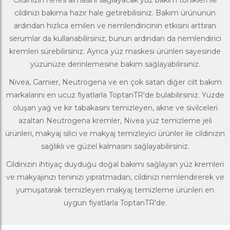
cildinizi bakıma hazır hale getirebilisiniz. Bakım ürününün
ardından hızlıca emilen ve nemlendiricinin etkisini arttıran
serumlar da kullanabilirsiniz, bunun ardından da nemlendirici
kremleri sürebilirsiniz. Ayrıca
yüz maskesi
ürünleri sayesinde
yüzünüze derinlemesine bakım sağlayabilirsiniz.
Nivea,
Garnier
,
Neutrogena
ve en çok satan diğer cilt bakım
markalarını en ucuz fiyatlarla
ToptanT
R'de bulabilirsiniz. Yüzde
oluşan yağ ve kir tabakasını temizleyen, akne ve sivilceleri
azaltan Neutrogena kremler, Nivea yüz temizleme jeli
ürünleri, makyaj silici ve makyaj temizleyici ürünler ile cildinizin
sağlıklı ve güzel kalmasını sağlayabilirsiniz.
Cildinizin ihtiyaç duyduğu doğal bakımı sağlayan yüz kremleri
ve makyajınızı teninizi yıpratmadan, cildinizi nemlendirerek ve
yumuşatarak temizleyen makyaj temizleme ürünleri en
uygun fiyatlarla ToptanTR'de.