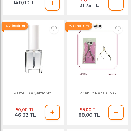
25,00 TL
140,00 TL
21,75 TL
%7 İndirim
%7 İndirim
Pastel Oje Şeffaf No:1
Wien Et Pensi 07-16
50,00 TL
95,00 TL
46,32 TL
88,00 TL