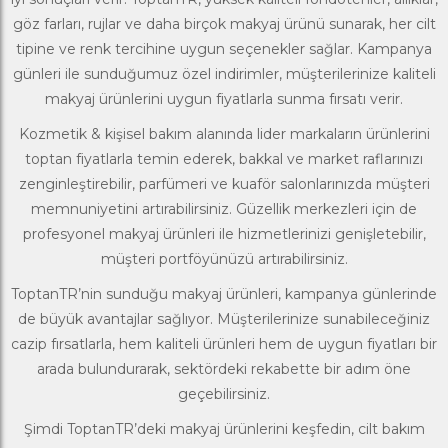
göz farları, rujlar ve daha birçok makyaj ürünü sunarak, her cilt
tipine ve renk tercihine uygun seçenekler sağlar. Kampanya
günleri ile sunduğumuz özel indirimler, müşterilerinize kaliteli
makyaj ürünlerini uygun fiyatlarla sunma fırsatı verir.
Kozmetik & kişisel bakım alanında lider markaların ürünlerini
toptan fiyatlarla temin ederek, bakkal ve market raflarınızı
zenginleştirebilir, parfümeri ve kuaför salonlarınızda müşteri
memnuniyetini artırabilirsiniz. Güzellik merkezleri için de
profesyonel makyaj ürünleri ile hizmetlerinizi genişletebilir,
müşteri portföyünüzü artırabilirsiniz.
ToptanTR’nin sunduğu makyaj ürünleri, kampanya günlerinde
de büyük avantajlar sağlıyor. Müşterilerinize sunabileceğiniz
cazip fırsatlarla, hem kaliteli ürünleri hem de uygun fiyatları bir
arada bulundurarak, sektördeki rekabette bir adım öne
geçebilirsiniz.
Şimdi ToptanTR’deki makyaj ürünlerini keşfedin,
cilt bakım