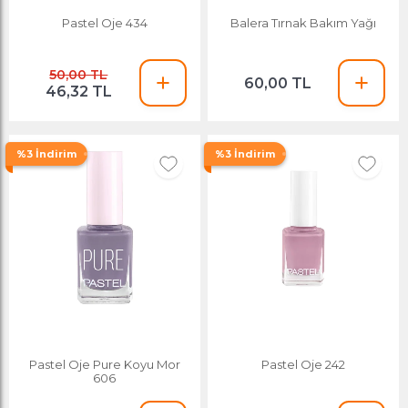
Pastel Oje 434
Balera Tırnak Bakım Yağı
50,00 TL
60,00 TL
46,32 TL
%3 İndirim
%3 İndirim
Pastel Oje Pure Koyu Mor
Pastel Oje 242
606