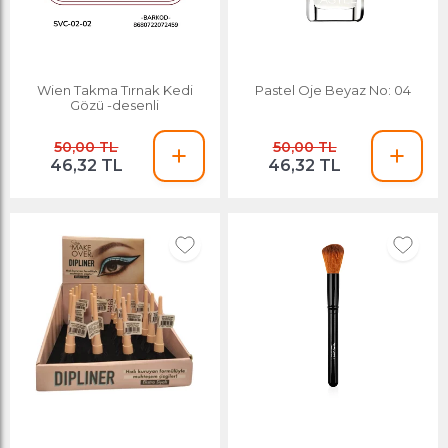
Wien Takma Tırnak Kedi
Pastel Oje Beyaz No: 04
Gözü -desenli
50,00 TL
50,00 TL
46,32 TL
46,32 TL