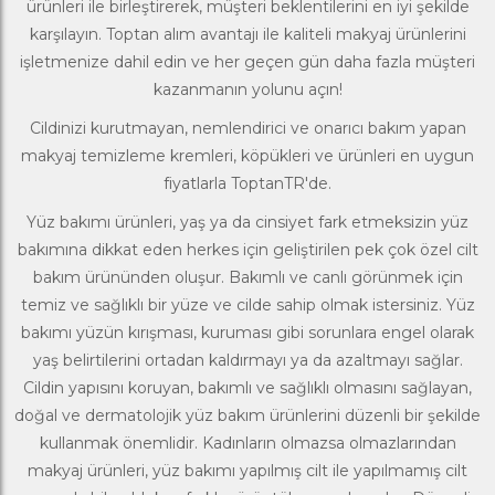
ürünleri
ile birleştirerek, müşteri beklentilerini en iyi şekilde
karşılayın. Toptan alım avantajı ile kaliteli makyaj ürünlerini
işletmenize dahil edin ve her geçen gün daha fazla müşteri
kazanmanın yolunu açın!
Cildinizi kurutmayan, nemlendirici ve onarıcı bakım yapan
makyaj temizleme kremleri, köpükleri ve ürünleri en uygun
fiyatlarla ToptanTR'de.
Yüz bakımı ürünleri
, yaş ya da cinsiyet fark etmeksizin yüz
bakımına dikkat eden herkes için geliştirilen pek çok özel cilt
bakım ürününden oluşur. Bakımlı ve canlı görünmek için
temiz ve sağlıklı bir yüze ve cilde sahip olmak istersiniz. Yüz
bakımı yüzün kırışması, kuruması gibi sorunlara engel olarak
yaş belirtilerini ortadan kaldırmayı ya da azaltmayı sağlar.
Cildin yapısını koruyan, bakımlı ve sağlıklı olmasını sağlayan,
doğal ve dermatolojik yüz bakım ürünlerini düzenli bir şekilde
kullanmak önemlidir. Kadınların olmazsa olmazlarından
makyaj ürünleri
, yüz bakımı yapılmış cilt ile yapılmamış cilt