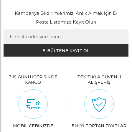
Kampanya Bildirimlerimizi Anlık Almak İçin E-
Posta Listemize Kayıt Olun
E-BÜLTENE KAYIT OL
3 İŞ GÜNÜ İÇERİSİNDE
TEK TIKLA GÜVENLİ
KARGO
ALIŞVERİŞ
MOBİL CEBİNİZDE
EN İYİ TOPTAN FİYATLAR