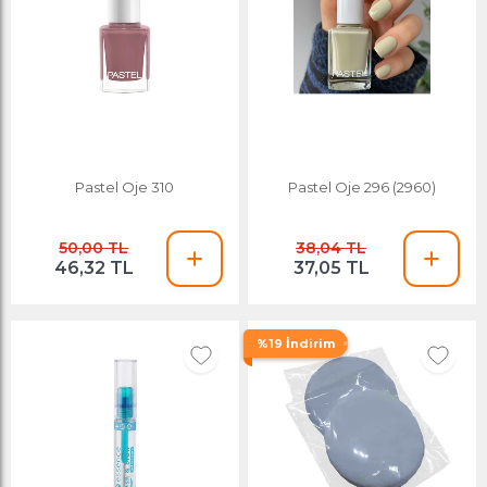
Pastel Oje 310
Pastel Oje 296 (2960)
50,00 TL
38,04 TL
46,32 TL
37,05 TL
%19 İndirim