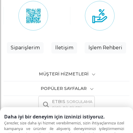
Siparişlerim
İletişim
İşlem Rehberi
MÜŞTERI HIZMETLERI
POPÜLER SAYFALAR
ETBIS
SORGULAMA
SİCİL BİLGİLERİ
Daha iyi bir deneyim için izninizi istiyoruz.
Çerezler, size daha iyi hizmet verebilmemizi, sizin ihtiyaçlarınıza özel
kampanya ve ürünler ile alışveriş deneyiminizi iyileştirmemizi