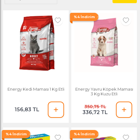
%4 İndirim
Energy Kedi Maması 1 Kg Etli
Energy Yavru Köpek Maması
3 Kg Kuzu Etli
350,75 TL
156,83 TL
336,72 TL
%4 İndirim
%4 İndirim