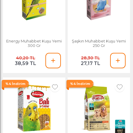
Energy Muhabbet Kuşu Yemi
Şaşkın Muhabbet Kuşu Yemi
300 Gr
250 Gr
40,20 TL
28,30 TL
38,59 TL
27,17 TL
%4 İndirim
%4 İndirim