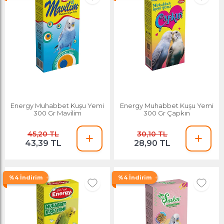
Energy Muhabbet Kuşu Yemi
Energy Muhabbet Kuşu Yemi
300 Gr Mavilim
300 Gr Çapkın
45,20 TL
30,10 TL
43,39 TL
28,90 TL
%4 İndirim
%4 İndirim