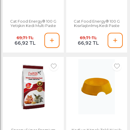
Cat Food Energy® 100 G
Cat Food Energy® 100 G
Yetişkin Kedi Multi Paste
Kısırlaştırılmış Kedi Paste
69,71 TL
69,71 TL
66,92 TL
66,92 TL
Energy Süper Premium
Kedi ve Köpek Tekli Küçük