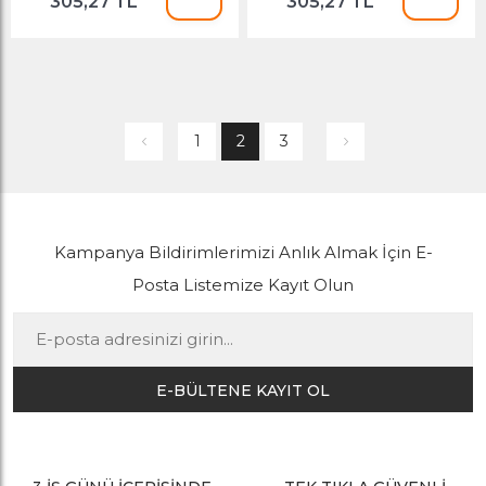
305,27 TL
305,27 TL
1
2
3
Kampanya Bildirimlerimizi Anlık Almak İçin E-
Posta Listemize Kayıt Olun
E-BÜLTENE KAYIT OL