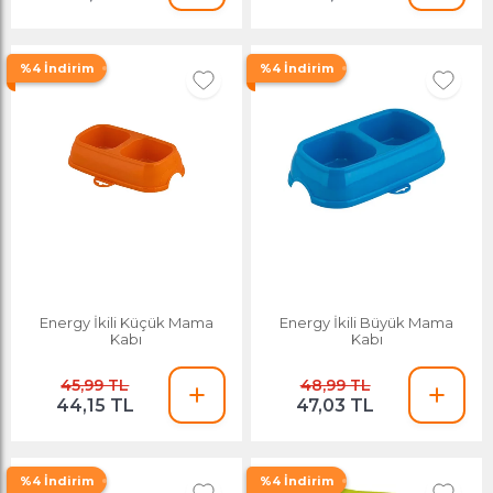
%4 İndirim
%4 İndirim
Energy İkili Küçük Mama
Energy İkili Büyük Mama
Kabı
Kabı
45,99 TL
48,99 TL
44,15 TL
47,03 TL
%4 İndirim
%4 İndirim