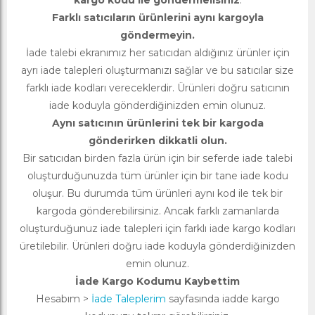
kargo kodu ile göndermelisiniz
.
Farklı satıcıların ürünlerini aynı kargoyla
göndermeyin.
İade talebi ekranımız her satıcıdan aldığınız ürünler için
ayrı iade talepleri oluşturmanızı sağlar ve bu satıcılar size
farklı iade kodları vereceklerdir. Ürünleri doğru satıcının
iade koduyla gönderdiğinizden emin olunuz.
Aynı satıcının ürünlerini tek bir kargoda
gönderirken dikkatli olun.
Bir satıcıdan birden fazla ürün için bir seferde iade talebi
oluşturduğunuzda tüm ürünler için bir tane iade kodu
oluşur. Bu durumda tüm ürünleri aynı kod ile tek bir
kargoda gönderebilirsiniz. Ancak farklı zamanlarda
oluşturduğunuz iade talepleri için farklı iade kargo kodları
üretilebilir. Ürünleri doğru iade koduyla gönderdiğinizden
emin olunuz.
İade Kargo Kodumu Kaybettim
Hesabım >
İade Taleplerim
sayfasında iadde kargo