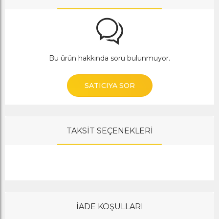
Bu ürün hakkında soru bulunmuyor.
SATICIYA SOR
TAKSİT SEÇENEKLERİ
İADE KOŞULLARI