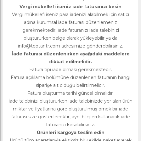
Vergi mükellefi iseniz iade faturanızı kesin
Vergi mükellefi iseniz para iadenizi alabilmek için satıcı
adına kurumsal iade faturası düzenlemeniz
gerekmektedir. İade faturanızı iade talebinizi
oluştururken belge olarak yükleyebilir ya da
info@toptantr.com
adresimize gönderebilirsiniz.
İade faturası düzenlenirken aşağıdaki maddelere
dikkat edilmelidir.
Fatura tipi iade olması gerekmektedir.
Fatura açıklama bölümüne düzenlenen faturanın hangi
siparişe ait olduğu belirtilmelidir.
Fatura oluşturma tarihi güncel olmalıdır.
İade talebinizi oluştururken iade talebinizde yer alan ürün
miktar ve fiyatlarına göre oluşturulmuş örnek bir iade
faturası size gösterilecektir, aynı bilgileri kullanarak iade
faturanızı kesebilirsiniz.
Ürünleri kargoya teslim edin
Ürünü tüm aparatlarıyla eksiksiz bir şekilde paketleyerek