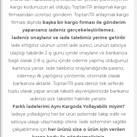
kargo kodunuzun ait olduğu ToptanTR anlaşmalı kargo
firmasından ücretsiz gönderin. ToptanTR anlaşmalı kargo
firması dışında
başka bir kargo firması ile gönderim
yaparsanız iadeniz gerçekeleştirilemez.
İadeniz onaylanır ve iade talebiniz yerine getirilir
İade ettiğiniz ürünün ücret iade süreci, ürünün satıcıya
ulaştığı takdirde 2 iş günü içinde onaylanır ve bankanıza
bağlı olarak 2-8 iş günü içinde ödeme yapmış olduğunuz
kartınıza yansır. İade talebiniz onaylandığında paranız,
ödemeyi ilk yaptığınız yöntemle, otomatik olarak
bankanıza aktarılır. ToptanTR para idenizi tek seferde
toplu olarak yapar ancak taksitli alışverişlerinizde bankanız
iadenizi size taksitler halinde yansıtır.
Farklı İadelerimi Aynı Kargoda Yollayabilir miyim?
İadeye yolladığınız her bir ürün sistemde takip edilir ve
satıcıya ulaşıp ulaşmadığı izlenir. İade sisteminin sağlıklı
çalışabilmesi için
her ürünü size o ürün için verilen