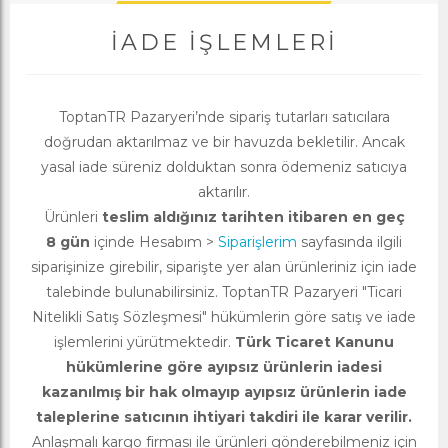
İADE İŞLEMLERI
ToptanTR Pazaryeri’nde sipariş tutarları satıcılara
doğrudan aktarılmaz ve bir havuzda bekletilir. Ancak
yasal iade süreniz dolduktan sonra ödemeniz satıcıya
aktarılır.
Ürünleri
teslim aldığınız tarihten itibaren en geç
8 gün
içinde Hesabım >
Siparişlerim
sayfasında ilgili
siparişinize girebilir, siparişte yer alan ürünleriniz için iade
talebinde bulunabilirsiniz. ToptanTR Pazaryeri "Ticari
Nitelikli Satış Sözleşmesi" hükümlerin göre satış ve iade
işlemlerini yürütmektedir.
Türk Ticaret Kanunu
hükümlerine göre ayıpsız ürünlerin iadesi
kazanılmış bir hak olmayıp ayıpsız ürünlerin iade
taleplerine satıcının ihtiyari takdiri ile karar verilir.
Anlaşmalı kargo firması ile ürünleri gönderebilmeniz için