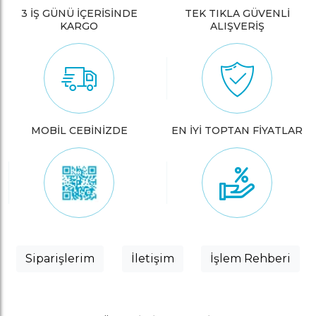
3 İŞ GÜNÜ İÇERİSİNDE
TEK TIKLA GÜVENLİ
KARGO
ALIŞVERİŞ
MOBİL CEBİNİZDE
EN İYİ TOPTAN FİYATLAR
Siparişlerim
İletişim
İşlem Rehberi