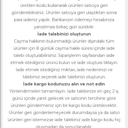
üretilen kodu kullanarak ürünleri satıcıya geri
gönderebilirsiniz. Ürünler satıcıya geri ulaştıktan sonra
para iadeniz yapılır. Bankanızın ödemeyi hesabınıza
yansıtması birkaç gün sürebilir.
İade talebinizi oluşturun
Cayma hakkının bulunmadığı ürünler dışındaki tüm
ürünler için 8 günlük cayma hakkı süresi içinde iade
talebi oluşturabilirsiniz. Siparişlerim sayfasından iade
etmek istediğiniz ürünü bulun ve iade oluştura tıklayın.
İade etmek istediğiniz miktarı, iade nedeninizi ve
talebinizi seçerek iade talebinizi oluşturun.
İade kargo kodunuzu alın ve not edin
Yönlendirmeleri tamamlayın. İade talebinize en geç 2 iş
günü içinde yanıt gelecek ve satıcının tercihine göre
ürünleri göndermeniz için bir kargo kodu üretilecektir.
Ürünler geri gönderilemeyecek durumdaysa ya da satıcı
ürünleri geri istemezse iade talebiniz iade kargo kodu hiç
oluşmadan da sonuçlanabilir.