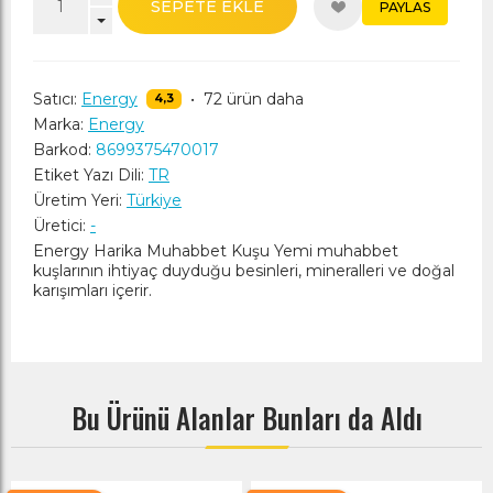
SEPETE EKLE
PAYLAS
Satıcı:
Energy
•
72 ürün daha
4,3
Marka:
Energy
Barkod:
8699375470017
Etiket Yazı Dili:
TR
Üretim Yeri:
Türkiye
Üretici:
-
Energy Harika Muhabbet Kuşu Yemi muhabbet
kuşlarının ihtiyaç duyduğu besinleri, mineralleri ve doğal
karışımları içerir.
Bu Ürünü Alanlar Bunları da Aldı