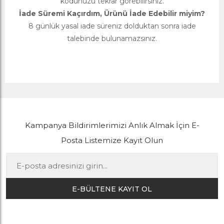
kodunuzu tekrar görebilirsiniz.
İade Süremi Kaçırdım, Ürünü İade Edebilir miyim?
8 günlük yasal iade süreniz dolduktan sonra iade
talebinde bulunamazsınız.
Kampanya Bildirimlerimizi Anlık Almak İçin E-
Posta Listemize Kayıt Olun
E-BÜLTENE KAYIT OL