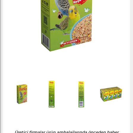
Üretici firmalar ürün ambalajlarında önceden haber