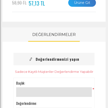
57,13 TL
58,90 TL
Ürüne Git
DEĞERLENDİRMELER
Değerlendirmenizi yapın
Sadece Kayıtlı Müşteriler Değerlendirme Yapabilir
Başlık:
*
Değerlendirme: