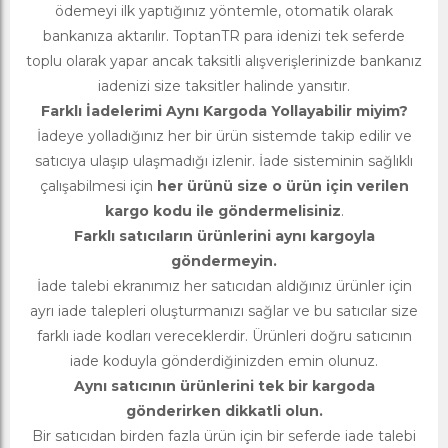
ödemeyi ilk yaptığınız yöntemle, otomatik olarak
bankanıza aktarılır. ToptanTR para idenizi tek seferde
toplu olarak yapar ancak taksitli alışverişlerinizde bankanız
iadenizi size taksitler halinde yansıtır.
Farklı İadelerimi Aynı Kargoda Yollayabilir miyim?
İadeye yolladığınız her bir ürün sistemde takip edilir ve
satıcıya ulaşıp ulaşmadığı izlenir. İade sisteminin sağlıklı
çalışabilmesi için
her ürünü size o ürün için verilen
kargo kodu ile göndermelisiniz
.
Farklı satıcıların ürünlerini aynı kargoyla
göndermeyin.
İade talebi ekranımız her satıcıdan aldığınız ürünler için
ayrı iade talepleri oluşturmanızı sağlar ve bu satıcılar size
farklı iade kodları vereceklerdir. Ürünleri doğru satıcının
iade koduyla gönderdiğinizden emin olunuz.
Aynı satıcının ürünlerini tek bir kargoda
gönderirken dikkatli olun.
Bir satıcıdan birden fazla ürün için bir seferde iade talebi