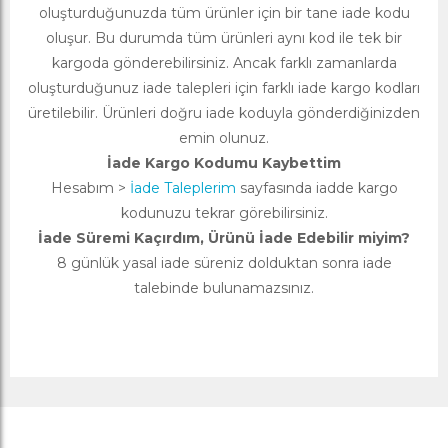
oluşturduğunuzda tüm ürünler için bir tane iade kodu
oluşur. Bu durumda tüm ürünleri aynı kod ile tek bir
kargoda gönderebilirsiniz. Ancak farklı zamanlarda
oluşturduğunuz iade talepleri için farklı iade kargo kodları
üretilebilir. Ürünleri doğru iade koduyla gönderdiğinizden
emin olunuz.
İade Kargo Kodumu Kaybettim
Hesabım >
İade Taleplerim
sayfasında iadde kargo
kodunuzu tekrar görebilirsiniz.
İade Süremi Kaçırdım, Ürünü İade Edebilir miyim?
8 günlük yasal iade süreniz dolduktan sonra iade
talebinde bulunamazsınız.