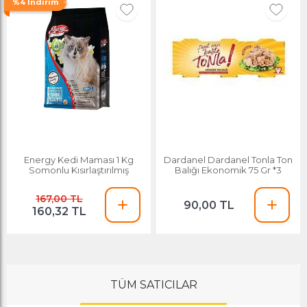
%4 İndirim
Energy Kedi Maması 1 Kg
Dardanel Dardanel Tonla Ton
Somonlu Kısırlaştırılmış
Balığı Ekonomik 75 Gr *3
167,00 TL
90,00 TL
160,32 TL
TÜM SATICILAR