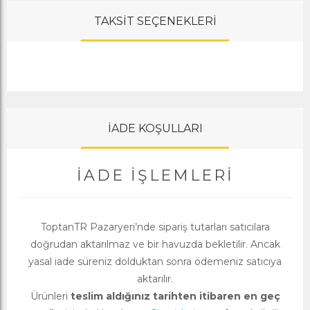
TAKSİT SEÇENEKLERİ
İADE KOŞULLARI
İADE İŞLEMLERI
ToptanTR Pazaryeri’nde sipariş tutarları satıcılara
doğrudan aktarılmaz ve bir havuzda bekletilir. Ancak
yasal iade süreniz dolduktan sonra ödemeniz satıcıya
aktarılır.
Ürünleri
teslim aldığınız tarihten itibaren en geç