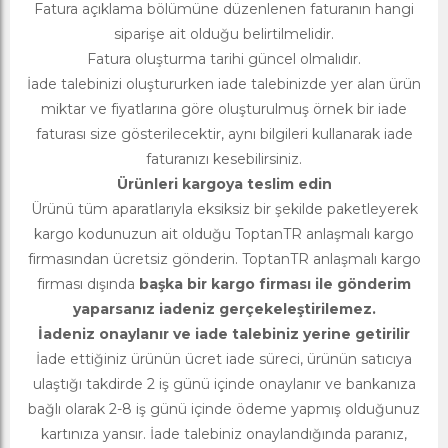
Fatura açıklama bölümüne düzenlenen faturanın hangi
siparişe ait olduğu belirtilmelidir.
Fatura oluşturma tarihi güncel olmalıdır.
İade talebinizi oluştururken iade talebinizde yer alan ürün
miktar ve fiyatlarına göre oluşturulmuş örnek bir iade
faturası size gösterilecektir, aynı bilgileri kullanarak iade
faturanızı kesebilirsiniz.
Ürünleri kargoya teslim edin
Ürünü tüm aparatlarıyla eksiksiz bir şekilde paketleyerek
kargo kodunuzun ait olduğu ToptanTR anlaşmalı kargo
firmasından ücretsiz gönderin. ToptanTR anlaşmalı kargo
firması dışında
başka bir kargo firması ile gönderim
yaparsanız iadeniz gerçekeleştirilemez.
İadeniz onaylanır ve iade talebiniz yerine getirilir
İade ettiğiniz ürünün ücret iade süreci, ürünün satıcıya
ulaştığı takdirde 2 iş günü içinde onaylanır ve bankanıza
bağlı olarak 2-8 iş günü içinde ödeme yapmış olduğunuz
kartınıza yansır. İade talebiniz onaylandığında paranız,