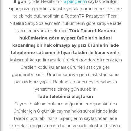
8 gün
içinde Hesabım >
Siparişlerim
sayfasında ilgili
siparişinize girebilir, siparişte yer alan ürünleriniz için iade
talebinde bulunabilirsiniz. ToptanTR Pazaryeri "Ticari
Nitelikli Satış Sözleşmesi" hükümlerin göre satış ve iade
işlemlerini yürütmektedir.
Türk Ticaret Kanunu
hükümlerine göre ayıpsız ürünlerin iadesi
kazanılmış bir hak olmayıp ayıpsız ürünlerin iade
taleplerine satıcının ihtiyari takdiri ile karar verilir.
Anlaşmalı kargo firması ile ürünleri gönderebilmeniz için
üretilen kodu kullanarak ürünleri satıcıya geri
gönderebilirsiniz. Ürünler satıcıya geri ulaştıktan sonra
para iadeniz yapılır. Bankanızın ödemeyi hesabınıza
yansıtması birkaç gün sürebilir.
İade talebinizi oluşturun
Cayma hakkının bulunmadığı ürünler dışındaki tüm
ürünler için 8 günlük cayma hakkı süresi içinde iade
talebi oluşturabilirsiniz. Siparişlerim sayfasından iade
etmek istediğiniz ürünü bulun ve iade oluştura tıklayın.