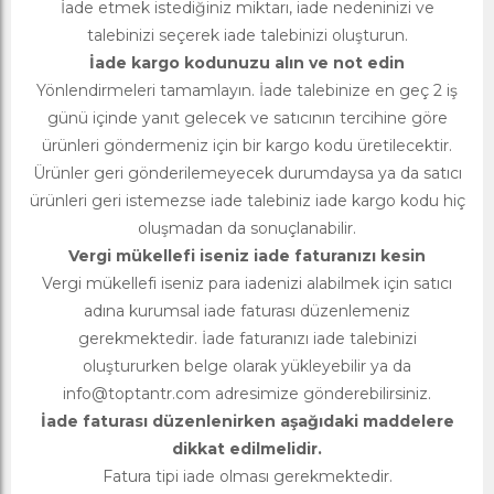
İade etmek istediğiniz miktarı, iade nedeninizi ve
talebinizi seçerek iade talebinizi oluşturun.
İade kargo kodunuzu alın ve not edin
Yönlendirmeleri tamamlayın. İade talebinize en geç 2 iş
günü içinde yanıt gelecek ve satıcının tercihine göre
ürünleri göndermeniz için bir kargo kodu üretilecektir.
Ürünler geri gönderilemeyecek durumdaysa ya da satıcı
ürünleri geri istemezse iade talebiniz iade kargo kodu hiç
oluşmadan da sonuçlanabilir.
Vergi mükellefi iseniz iade faturanızı kesin
Vergi mükellefi iseniz para iadenizi alabilmek için satıcı
adına kurumsal iade faturası düzenlemeniz
gerekmektedir. İade faturanızı iade talebinizi
oluştururken belge olarak yükleyebilir ya da
info@toptantr.com
adresimize gönderebilirsiniz.
İade faturası düzenlenirken aşağıdaki maddelere
dikkat edilmelidir.
Fatura tipi iade olması gerekmektedir.