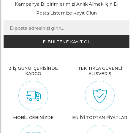
Kampanya Bildirimlerimizi Anlık Almak İçin E-
Posta Listemize Kayıt Olun
E-BÜLTENE KAYIT OL
3 İŞ GÜNÜ İÇERİSİNDE
TEK TIKLA GÜVENLİ
KARGO
ALIŞVERİŞ
MOBİL CEBİNİZDE
EN İYİ TOPTAN FİYATLAR