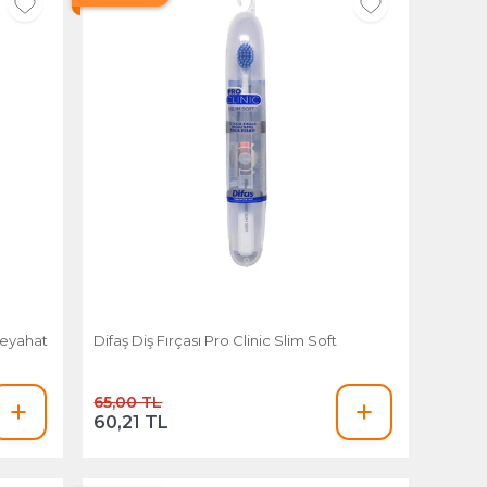
 Seyahat
Difaş Diş Fırçası Pro Clinic Slim Soft
65,00 TL
60,21 TL