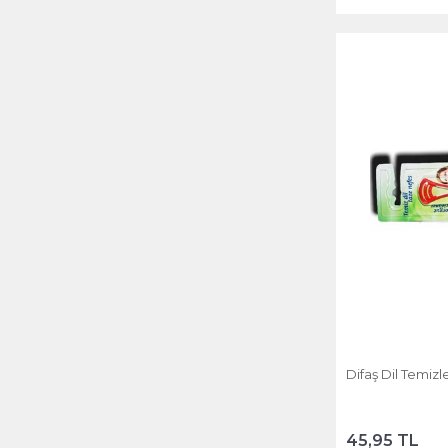
Difaş Dil Temizle
45,95 TL