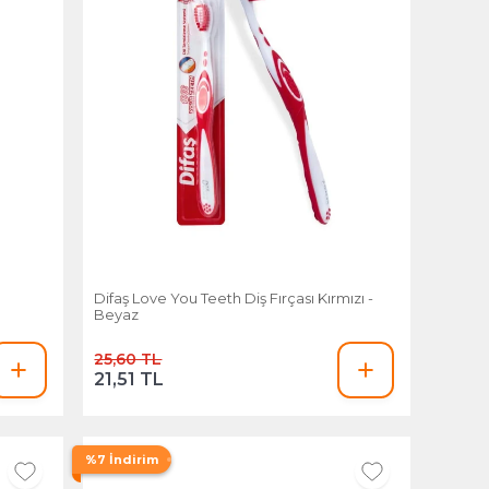
Difaş Love You Teeth Diş Fırçası Kırmızı -
Beyaz
25,60 TL
21,51 TL
%7 İndirim