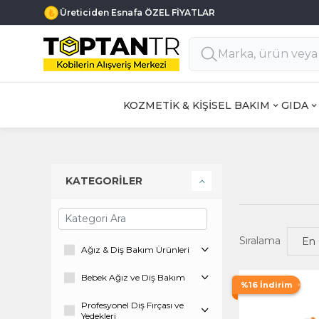
Üreticiden Esnafa ÖZEL FİYATLAR
KOZMETİK & KİŞİSEL BAKIM
GIDA
KATEGORİLER
Sıralama
Ağız & Diş Bakım Ürünleri
Bebek Ağız ve Diş Bakım
%16 İndirim
Profesyonel Diş Fırçası ve
Yedekleri