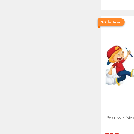
%2 İndirim
Difaş Pro-clinic