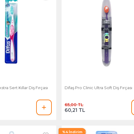
tra Sert Kıllar Diş Fırçası
Difaş Pro Clinic Ultra Soft Diş Fırçası
65,00 TL
60,21 TL
%4 İndirim