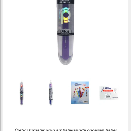
Üretici firmalar ürün ambalajlarında önceden haber