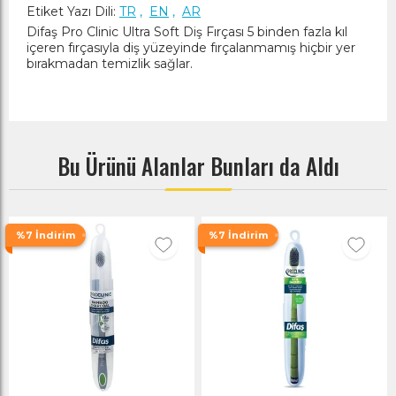
Etiket Yazı Dili:
TR
,
EN
,
AR
Difaş Pro Clinic Ultra Soft Diş Fırçası 5 binden fazla kıl
içeren fırçasıyla diş yüzeyinde fırçalanmamış hiçbir yer
bırakmadan temizlik sağlar.
Bu Ürünü Alanlar Bunları da Aldı
%7 İndirim
%7 İndirim