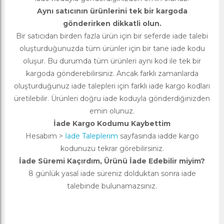
Aynı satıcının ürünlerini tek bir kargoda
gönderirken dikkatli olun.
Bir satıcıdan birden fazla ürün için bir seferde iade talebi
oluşturduğunuzda tüm ürünler için bir tane iade kodu
oluşur. Bu durumda tüm ürünleri aynı kod ile tek bir
kargoda gönderebilirsiniz. Ancak farklı zamanlarda
oluşturduğunuz iade talepleri için farklı iade kargo kodları
üretilebilir. Ürünleri doğru iade koduyla gönderdiğinizden
emin olunuz.
İade Kargo Kodumu Kaybettim
Hesabım >
İade Taleplerim
sayfasında iadde kargo
kodunuzu tekrar görebilirsiniz.
İade Süremi Kaçırdım, Ürünü İade Edebilir miyim?
8 günlük yasal iade süreniz dolduktan sonra iade
talebinde bulunamazsınız.