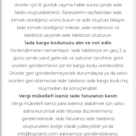
ürünler için 8 günlük cayma hakkı süresi içinde iade
talebi oluşturabilirsiniz. Siparişlerim sayfasından iade
etmek istediğiniz ürünü bulun ve iade oluştura tıklayın.
İade etmek istediğiniz miktarı, iade nedeninizi ve
talebinizi seçerek iade talebinizi oluşturun.
İade kargo kodunuzu alın ve not edin
Yönlendirmeleri tamamlayın. İade talebinize en geç 2 iş
günü içinde yanıt gelecek ve satıcının tercihine göre
ürünleri göndermeniz için bir kargo kodu üretilecektir.
Ürünler geri gönderilemeyecek durumdaysa ya da satıcı
ürünleri geri istemezse iade talebiniz iade kargo kodu hiç
oluşmadan da sonuçlanabilir.
Vergi mükellefi iseniz iade faturanızı kesin
Vergi mükellefi iseniz para iadenizi alabilmek için satıcı
adına kurumsal iade faturası düzenlemeniz
gerekmektedir. İade faturanızı iade talebinizi
oluştururken belge olarak yükleyebilir ya da
info@toptantr.com
adresimize gönderebilirsiniz.