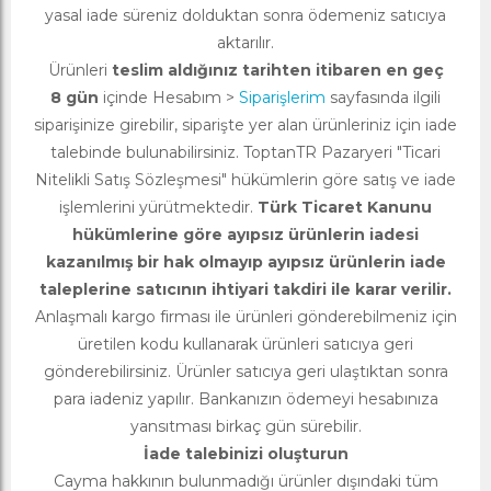
yasal iade süreniz dolduktan sonra ödemeniz satıcıya
aktarılır.
Ürünleri
teslim aldığınız tarihten itibaren en geç
8 gün
içinde Hesabım >
Siparişlerim
sayfasında ilgili
siparişinize girebilir, siparişte yer alan ürünleriniz için iade
talebinde bulunabilirsiniz. ToptanTR Pazaryeri "Ticari
Nitelikli Satış Sözleşmesi" hükümlerin göre satış ve iade
işlemlerini yürütmektedir.
Türk Ticaret Kanunu
hükümlerine göre ayıpsız ürünlerin iadesi
kazanılmış bir hak olmayıp ayıpsız ürünlerin iade
taleplerine satıcının ihtiyari takdiri ile karar verilir.
Anlaşmalı kargo firması ile ürünleri gönderebilmeniz için
üretilen kodu kullanarak ürünleri satıcıya geri
gönderebilirsiniz. Ürünler satıcıya geri ulaştıktan sonra
para iadeniz yapılır. Bankanızın ödemeyi hesabınıza
yansıtması birkaç gün sürebilir.
İade talebinizi oluşturun
Cayma hakkının bulunmadığı ürünler dışındaki tüm