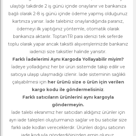
ulaştığı takdirde 2 iş günü içinde onaylanır ve bankanıza
bağlı olarak 2-8 iş günü içinde ödeme yapmış olduğunuz
kartınıza yansır. İade talebiniz onaylandığında paranız,
ödemeyi ilk yaptığınız yöntemle, otomatik olarak
bankanıza aktarılır. ToptanTR para idenizi tek seferde
toplu olarak yapar ancak taksitli alışverişlerinizde bankanız
iadenizi size taksitler halinde yansıtır.
Farklı İadelerimi Aynı Kargoda Yollayabilir miyim?
İadeye yolladığınız her bir ürün sistemde takip edilir ve
satıcıya ulaşıp ulaşmadığı izlenir. İade sisteminin sağlıklı
çalışabilmesi için
her ürünü size o ürün için verilen
kargo kodu ile göndermelisiniz
.
Farklı satıcıların ürünlerini aynı kargoyla
göndermeyin.
İade talebi ekranımız her satıcıdan aldığınız ürünler için
ayrı iade talepleri oluşturmanızı sağlar ve bu satıcılar size
farklı iade kodları vereceklerdir. Ürünleri doğru satıcının
iade koduyla gönderdiğinizden emin olunuz.