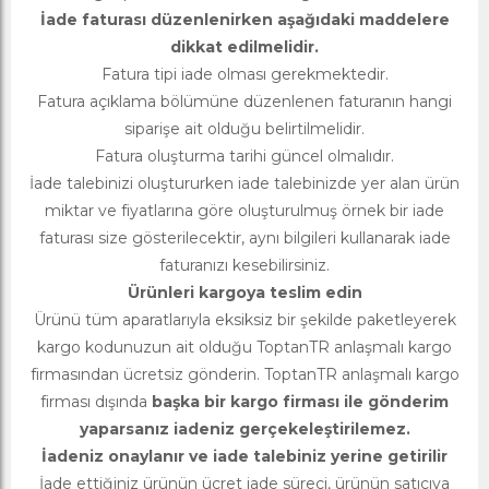
İade faturası düzenlenirken aşağıdaki maddelere
dikkat edilmelidir.
Fatura tipi iade olması gerekmektedir.
Fatura açıklama bölümüne düzenlenen faturanın hangi
siparişe ait olduğu belirtilmelidir.
Fatura oluşturma tarihi güncel olmalıdır.
İade talebinizi oluştururken iade talebinizde yer alan ürün
miktar ve fiyatlarına göre oluşturulmuş örnek bir iade
faturası size gösterilecektir, aynı bilgileri kullanarak iade
faturanızı kesebilirsiniz.
Ürünleri kargoya teslim edin
Ürünü tüm aparatlarıyla eksiksiz bir şekilde paketleyerek
kargo kodunuzun ait olduğu ToptanTR anlaşmalı kargo
firmasından ücretsiz gönderin. ToptanTR anlaşmalı kargo
firması dışında
başka bir kargo firması ile gönderim
yaparsanız iadeniz gerçekeleştirilemez.
İadeniz onaylanır ve iade talebiniz yerine getirilir
İade ettiğiniz ürünün ücret iade süreci, ürünün satıcıya