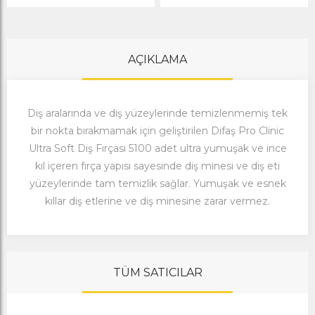
AÇIKLAMA
Diş aralarında ve diş yüzeylerinde temizlenmemiş tek
bir nokta bırakmamak için geliştirilen Difaş Pro Clinic
Ultra Soft Diş Fırçası 5100 adet ultra yumuşak ve ince
kıl içeren fırça yapısı sayesinde diş minesi ve diş eti
yüzeylerinde tam temizlik sağlar. Yumuşak ve esnek
kıllar diş etlerine ve diş minesine zarar vermez.
TÜM SATICILAR