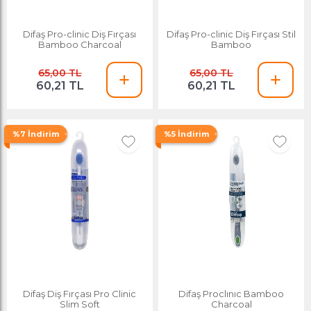
Difaş Pro-clinic Diş Fırçası
Difaş Pro-clinic Diş Fırçası Stil
Bamboo Charcoal
Bamboo
65,00 TL
65,00 TL
60,21 TL
60,21 TL
%7 İndirim
%5 İndirim
Difaş Diş Fırçası Pro Clinic
Difaş Proclınıc Bamboo
Slim Soft
Charcoal