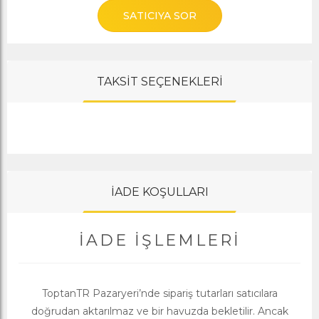
SATICIYA SOR
TAKSİT SEÇENEKLERİ
İADE KOŞULLARI
İADE İŞLEMLERI
ToptanTR Pazaryeri’nde sipariş tutarları satıcılara
doğrudan aktarılmaz ve bir havuzda bekletilir. Ancak