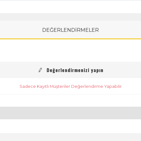
DEĞERLENDİRMELER
Değerlendirmenizi yapın
Sadece Kayıtlı Müşteriler Değerlendirme Yapabilir