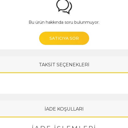
Bu ürün hakkında soru bulunmuyor.
SATICIYA SOR
TAKSİT SEÇENEKLERİ
İADE KOŞULLARI