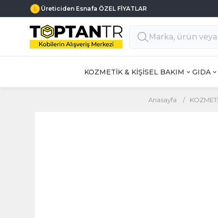
Üreticiden Esnafa ÖZEL FİYATLAR
KOZMETİK & KİŞİSEL BAKIM
GIDA
Anasayfa
/
KOZMETİ