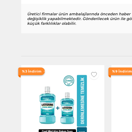
Üretici firmalar ürün ambalajlarında önceden haber
değişiklik yapabilmektedir. Gönderilecek ürün ile gö
küçük farklılıklar olabilir.
%3 İndirim
%9 İndirim