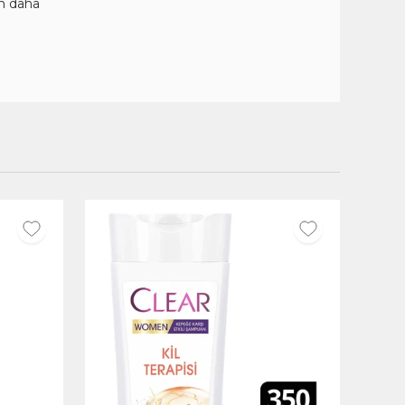
n daha