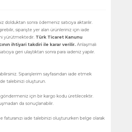
niz dolduktan sonra ödemeniz satıcıya aktarılır.
girebilir, siparişte yer alan ürünleriniz için iade
rini yürütmektedir.
Türk Ticaret Kanunu
 ihtiyari takdiri ile karar verilir.
Anlaşmalı
tıcıya geri ulaştıktan sonra para iadeniz yapılır.
ilirsiniz. Siparişlerim sayfasından iade etmek
de talebinizi oluşturun.
 göndermeniz için bir kargo kodu üretilecektir.
uşmadan da sonuçlanabilir.
 faturanızı iade talebinizi oluştururken belge olarak