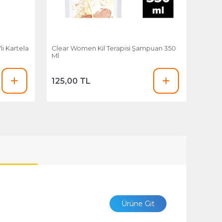
li Kartela
Clear Women Kil Terapisi Şampuan 350
Ml
125,00 TL
Ürüne Git