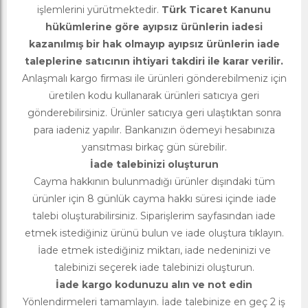
işlemlerini yürütmektedir.
Türk Ticaret Kanunu
hükümlerine göre ayıpsız ürünlerin iadesi
kazanılmış bir hak olmayıp ayıpsız ürünlerin iade
taleplerine satıcının ihtiyari takdiri ile karar verilir.
Anlaşmalı kargo firması ile ürünleri gönderebilmeniz için
üretilen kodu kullanarak ürünleri satıcıya geri
gönderebilirsiniz. Ürünler satıcıya geri ulaştıktan sonra
para iadeniz yapılır. Bankanızın ödemeyi hesabınıza
yansıtması birkaç gün sürebilir.
İade talebinizi oluşturun
Cayma hakkının bulunmadığı ürünler dışındaki tüm
ürünler için 8 günlük cayma hakkı süresi içinde iade
talebi oluşturabilirsiniz. Siparişlerim sayfasından iade
etmek istediğiniz ürünü bulun ve iade oluştura tıklayın.
İade etmek istediğiniz miktarı, iade nedeninizi ve
talebinizi seçerek iade talebinizi oluşturun.
İade kargo kodunuzu alın ve not edin
Yönlendirmeleri tamamlayın. İade talebinize en geç 2 iş