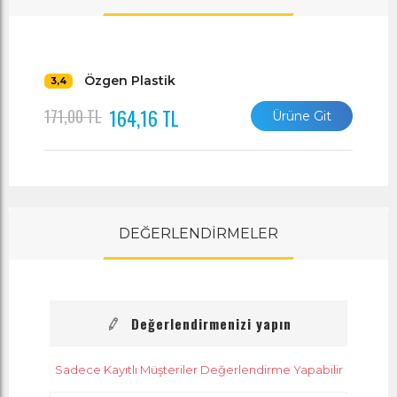
Özgen Plastik
3,4
164,16 TL
171,00 TL
Ürüne Git
DEĞERLENDİRMELER
Değerlendirmenizi yapın
Sadece Kayıtlı Müşteriler Değerlendirme Yapabilir