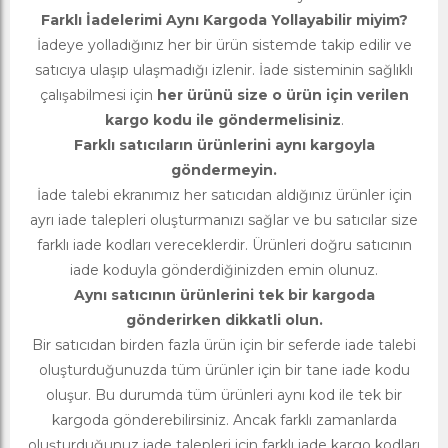
Farklı İadelerimi Aynı Kargoda Yollayabilir miyim?
İadeye yolladığınız her bir ürün sistemde takip edilir ve
satıcıya ulaşıp ulaşmadığı izlenir. İade sisteminin sağlıklı
çalışabilmesi için
her ürünü size o ürün için verilen
kargo kodu ile göndermelisiniz
.
Farklı satıcıların ürünlerini aynı kargoyla
göndermeyin.
İade talebi ekranımız her satıcıdan aldığınız ürünler için
ayrı iade talepleri oluşturmanızı sağlar ve bu satıcılar size
farklı iade kodları vereceklerdir. Ürünleri doğru satıcının
iade koduyla gönderdiğinizden emin olunuz.
Aynı satıcının ürünlerini tek bir kargoda
gönderirken dikkatli olun.
Bir satıcıdan birden fazla ürün için bir seferde iade talebi
oluşturduğunuzda tüm ürünler için bir tane iade kodu
oluşur. Bu durumda tüm ürünleri aynı kod ile tek bir
kargoda gönderebilirsiniz. Ancak farklı zamanlarda
oluşturduğunuz iade talepleri için farklı iade kargo kodları