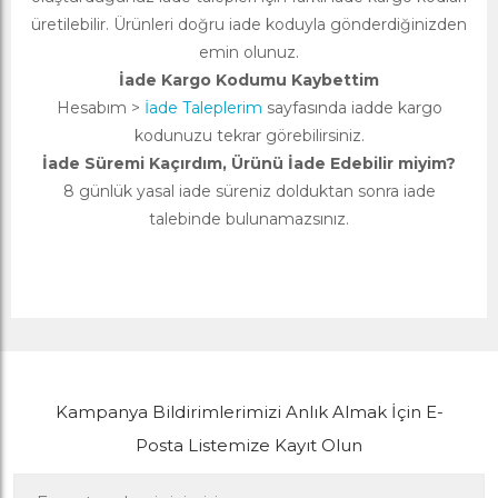
üretilebilir. Ürünleri doğru iade koduyla gönderdiğinizden
emin olunuz.
İade Kargo Kodumu Kaybettim
Hesabım >
İade Taleplerim
sayfasında iadde kargo
kodunuzu tekrar görebilirsiniz.
İade Süremi Kaçırdım, Ürünü İade Edebilir miyim?
8 günlük yasal iade süreniz dolduktan sonra iade
talebinde bulunamazsınız.
Kampanya Bildirimlerimizi Anlık Almak İçin E-
Posta Listemize Kayıt Olun