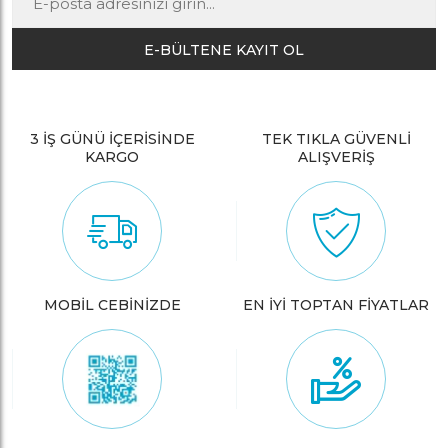
E-BÜLTENE KAYIT OL
3 İŞ GÜNÜ İÇERİSİNDE
TEK TIKLA GÜVENLİ
KARGO
ALIŞVERİŞ
MOBİL CEBİNİZDE
EN İYİ TOPTAN FİYATLAR