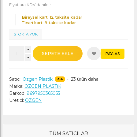
Fiyatlara KDV dahildir
Bireysel kart: 12 taksite kadar
Ticari kart: 9 taksite kadar
STOKTA YOK
SEPETE EKLE
PAYLAS
Satıcı:
Özgen Plastik
•
23 ürün daha
3,4
Marka:
ÖZGEN PLASTİK
Barkod:
8697950365055
Üretici:
ÖZGEN
TÜM SATICILAR