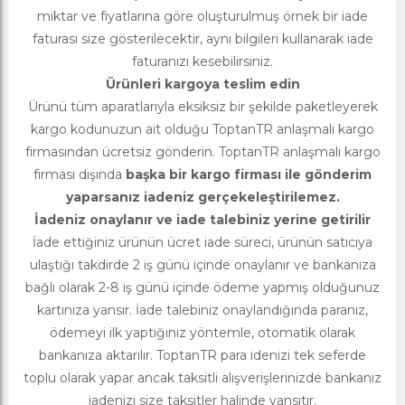
miktar ve fiyatlarına göre oluşturulmuş örnek bir iade
faturası size gösterilecektir, aynı bilgileri kullanarak iade
faturanızı kesebilirsiniz.
Ürünleri kargoya teslim edin
Ürünü tüm aparatlarıyla eksiksiz bir şekilde paketleyerek
kargo kodunuzun ait olduğu ToptanTR anlaşmalı kargo
firmasından ücretsiz gönderin. ToptanTR anlaşmalı kargo
firması dışında
başka bir kargo firması ile gönderim
yaparsanız iadeniz gerçekeleştirilemez.
İadeniz onaylanır ve iade talebiniz yerine getirilir
İade ettiğiniz ürünün ücret iade süreci, ürünün satıcıya
ulaştığı takdirde 2 iş günü içinde onaylanır ve bankanıza
bağlı olarak 2-8 iş günü içinde ödeme yapmış olduğunuz
kartınıza yansır. İade talebiniz onaylandığında paranız,
ödemeyi ilk yaptığınız yöntemle, otomatik olarak
bankanıza aktarılır. ToptanTR para idenizi tek seferde
toplu olarak yapar ancak taksitli alışverişlerinizde bankanız
iadenizi size taksitler halinde yansıtır.