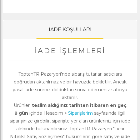
İADE KOŞULLARI
İADE İŞLEMLERI
ToptanTR Pazaryeri’nde sipariş tutarları satıcılara
doğrudan aktarılmaz ve bir havuzda bekletilir. Ancak
yasal iade süreniz dolduktan sonra ödemeniz satıcıya
aktarılır.
Ürünleri
teslim aldığınız tarihten itibaren en geç
8 gün
içinde Hesabım >
Siparişlerim
sayfasında ilgili
siparişinize girebilir, siparişte yer alan ürünleriniz için iade
talebinde bulunabilirsiniz. ToptanTR Pazaryeri "Ticari
Nitelikli Satış Sözleşmesi" hükümlerin göre satış ve iade