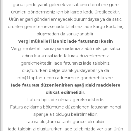
günü içinde yanıt gelecek ve satıcının tercihine göre
ürünleri göndermeniz için bir kargo kodu üretilecektir.
Ürünler geri gönderilemeyecek durumdaysa ya da satıcı
ürünleri geri istemezse iade talebiniz iade kargo kodu hiç
oluşmadan da sonuçlanabilir.
Vergi mükellefi iseniz iade faturanızı kesin
Vergi mükellefi iseniz para iadenizi alabilmek için satıcı
adına kurumsal iade faturası düzenlemeniz
gerekmektedir. İade faturanızı iade talebinizi
oluştururken belge olarak yükleyebilir ya da
info@toptantr.com
adresimize gönderebilirsiniz.
İade faturası düzenlenirken aşağıdaki maddelere
dikkat edilmelidir.
Fatura tipi iade olması gerekmektedir.
Fatura açıklama bölümüne düzenlenen faturanın hangi
siparişe ait olduğu belirtilmelidir.
Fatura oluşturma tarihi güncel olmalıdır.
İade talebinizi oluştururken iade talebinizde yer alan ürün