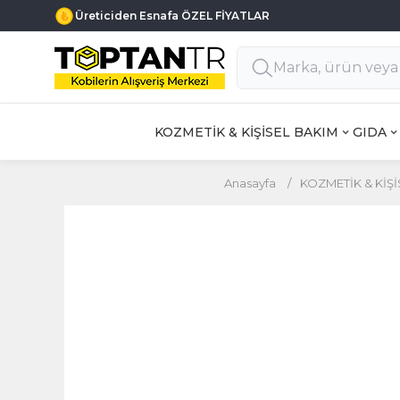
Üreticiden Esnafa ÖZEL FİYATLAR
KOZMETİK & KİŞİSEL BAKIM
GIDA
Anasayfa
/
KOZMETİK & KİŞİ