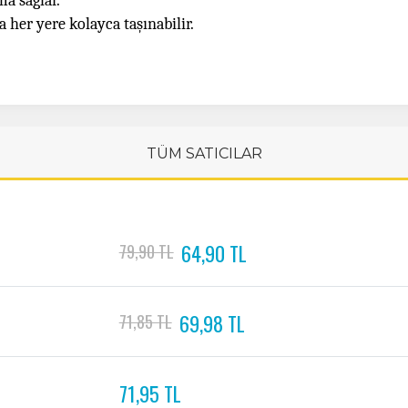
ma sağlar.
her yere kolayca taşınabilir.
TÜM SATICILAR
64,90 TL
79,90 TL
69,98 TL
71,85 TL
71,95 TL