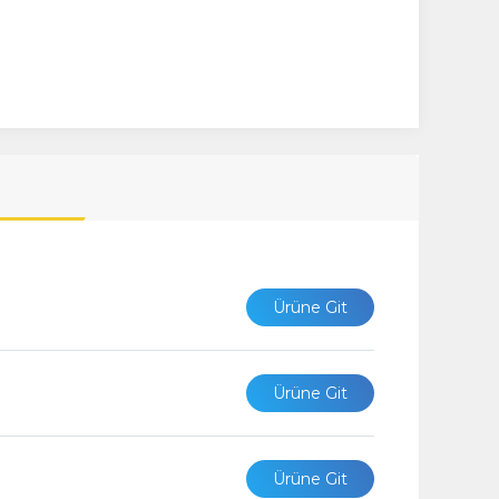
Ürüne Git
Ürüne Git
Ürüne Git