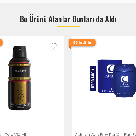
Bu Ürünü Alanlar Bunları da Aldı
%3 İndirim
en Deo 150 Ml
Caldion Cep Boy Parfüm Eau F