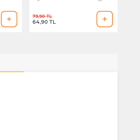
79,90 TL
64,90 TL