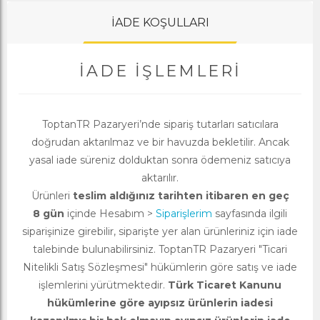
İADE KOŞULLARI
İADE İŞLEMLERI
ToptanTR Pazaryeri’nde sipariş tutarları satıcılara
doğrudan aktarılmaz ve bir havuzda bekletilir. Ancak
yasal iade süreniz dolduktan sonra ödemeniz satıcıya
aktarılır.
Ürünleri
teslim aldığınız tarihten itibaren en geç
8 gün
içinde Hesabım >
Siparişlerim
sayfasında ilgili
siparişinize girebilir, siparişte yer alan ürünleriniz için iade
talebinde bulunabilirsiniz. ToptanTR Pazaryeri "Ticari
Nitelikli Satış Sözleşmesi" hükümlerin göre satış ve iade
işlemlerini yürütmektedir.
Türk Ticaret Kanunu
hükümlerine göre ayıpsız ürünlerin iadesi