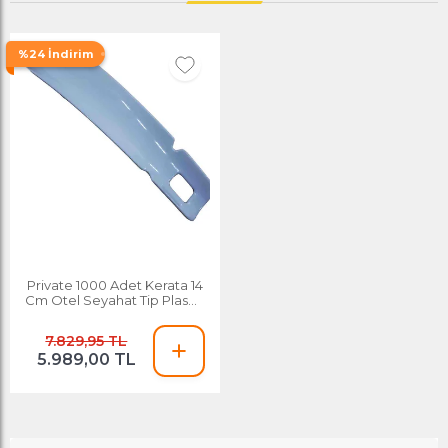
%24 İndirim
Private 1000 Adet Kerata 14
Cm Otel Seyahat Tip Plastik
Ayakkabı Çekeceği
7.829,95 TL
5.989,00 TL