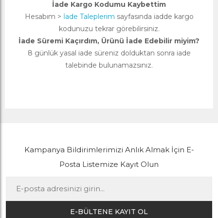
İade Kargo Kodumu Kaybettim
Hesabım >
İade Taleplerim
sayfasında iadde kargo
kodunuzu tekrar görebilirsiniz.
İade Süremi Kaçırdım, Ürünü İade Edebilir miyim?
8 günlük yasal iade süreniz dolduktan sonra iade
talebinde bulunamazsınız.
Kampanya Bildirimlerimizi Anlık Almak İçin E-
Posta Listemize Kayıt Olun
E-BÜLTENE KAYIT OL