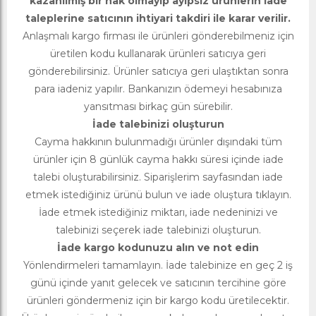
kazanılmış bir hak olmayıp ayıpsız ürünlerin iade
taleplerine satıcının ihtiyari takdiri ile karar verilir.
Anlaşmalı kargo firması ile ürünleri gönderebilmeniz için
üretilen kodu kullanarak ürünleri satıcıya geri
gönderebilirsiniz. Ürünler satıcıya geri ulaştıktan sonra
para iadeniz yapılır. Bankanızın ödemeyi hesabınıza
yansıtması birkaç gün sürebilir.
İade talebinizi oluşturun
Cayma hakkının bulunmadığı ürünler dışındaki tüm
ürünler için 8 günlük cayma hakkı süresi içinde iade
talebi oluşturabilirsiniz. Siparişlerim sayfasından iade
etmek istediğiniz ürünü bulun ve iade oluştura tıklayın.
İade etmek istediğiniz miktarı, iade nedeninizi ve
talebinizi seçerek iade talebinizi oluşturun.
İade kargo kodunuzu alın ve not edin
Yönlendirmeleri tamamlayın. İade talebinize en geç 2 iş
günü içinde yanıt gelecek ve satıcının tercihine göre
ürünleri göndermeniz için bir kargo kodu üretilecektir.