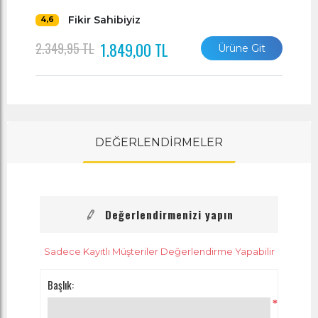
Fikir Sahibiyiz
4,6
1.849,00 TL
2.349,95 TL
Ürüne Git
DEĞERLENDİRMELER
Değerlendirmenizi yapın
Sadece Kayıtlı Müşteriler Değerlendirme Yapabilir
Başlık:
*