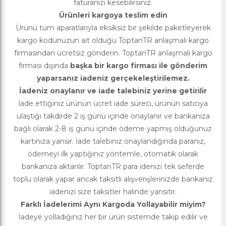
faturanızı kesebilirsiniz.
Ürünleri kargoya teslim edin
Ürünü tüm aparatlarıyla eksiksiz bir şekilde paketleyerek
kargo kodunuzun ait olduğu ToptanTR anlaşmalı kargo
firmasından ücretsiz gönderin. ToptanTR anlaşmalı kargo
firması dışında
başka bir kargo firması ile gönderim
yaparsanız iadeniz gerçekeleştirilemez.
İadeniz onaylanır ve iade talebiniz yerine getirilir
İade ettiğiniz ürünün ücret iade süreci, ürünün satıcıya
ulaştığı takdirde 2 iş günü içinde onaylanır ve bankanıza
bağlı olarak 2-8 iş günü içinde ödeme yapmış olduğunuz
kartınıza yansır. İade talebiniz onaylandığında paranız,
ödemeyi ilk yaptığınız yöntemle, otomatik olarak
bankanıza aktarılır. ToptanTR para idenizi tek seferde
toplu olarak yapar ancak taksitli alışverişlerinizde bankanız
iadenizi size taksitler halinde yansıtır.
Farklı İadelerimi Aynı Kargoda Yollayabilir miyim?
İadeye yolladığınız her bir ürün sistemde takip edilir ve