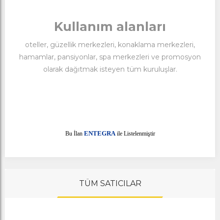
Kullanım alanları
oteller, güzellik merkezleri, konaklama merkezleri,
hamamlar, pansiyonlar, spa merkezleri ve promosyon
olarak dağıtmak isteyen tüm kuruluşlar.
E
Bu İlan
NTEGRA
ile Listelenmiştir
TÜM SATICILAR