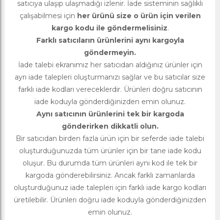
satıcıya ulaşıp ulaşmadığı izlenir. İade sisteminin sağlıklı
çalışabilmesi için
her ürünü size o ürün için verilen
kargo kodu ile göndermelisiniz
.
Farklı satıcıların ürünlerini aynı kargoyla
göndermeyin.
İade talebi ekranımız her satıcıdan aldığınız ürünler için
ayrı iade talepleri oluşturmanızı sağlar ve bu satıcılar size
farklı iade kodları vereceklerdir. Ürünleri doğru satıcının
iade koduyla gönderdiğinizden emin olunuz.
Aynı satıcının ürünlerini tek bir kargoda
gönderirken dikkatli olun.
Bir satıcıdan birden fazla ürün için bir seferde iade talebi
oluşturduğunuzda tüm ürünler için bir tane iade kodu
oluşur. Bu durumda tüm ürünleri aynı kod ile tek bir
kargoda gönderebilirsiniz. Ancak farklı zamanlarda
oluşturduğunuz iade talepleri için farklı iade kargo kodları
üretilebilir. Ürünleri doğru iade koduyla gönderdiğinizden
emin olunuz.