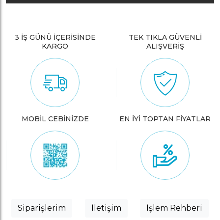
3 İŞ GÜNÜ İÇERİSİNDE
TEK TIKLA GÜVENLİ
KARGO
ALIŞVERİŞ
MOBİL CEBİNİZDE
EN İYİ TOPTAN FİYATLAR
Siparişlerim
İletişim
İşlem Rehberi