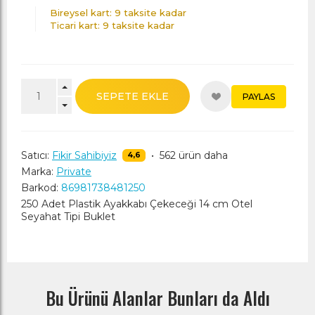
Bireysel kart: 9 taksite kadar
Ticari kart: 9 taksite kadar
SEPETE EKLE
PAYLAS
Satıcı:
Fikir Sahibiyiz
•
562 ürün daha
4,6
Marka:
Private
Barkod:
86981738481250
250 Adet Plastik Ayakkabı Çekeceği 14 cm Otel
Seyahat Tipi Buklet
Bu Ürünü Alanlar Bunları da Aldı