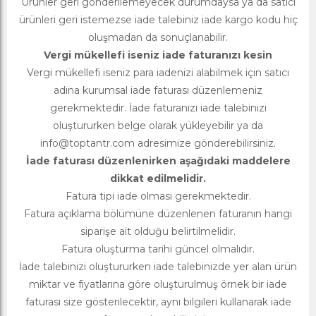
Ürünler geri gönderilemeyecek durumdaysa ya da satıcı
ürünleri geri istemezse iade talebiniz iade kargo kodu hiç
oluşmadan da sonuçlanabilir.
Vergi mükellefi iseniz iade faturanızı kesin
Vergi mükellefi iseniz para iadenizi alabilmek için satıcı
adına kurumsal iade faturası düzenlemeniz
gerekmektedir. İade faturanızı iade talebinizi
oluştururken belge olarak yükleyebilir ya da
info@toptantr.com
adresimize gönderebilirsiniz.
İade faturası düzenlenirken aşağıdaki maddelere
dikkat edilmelidir.
Fatura tipi iade olması gerekmektedir.
Fatura açıklama bölümüne düzenlenen faturanın hangi
siparişe ait olduğu belirtilmelidir.
Fatura oluşturma tarihi güncel olmalıdır.
İade talebinizi oluştururken iade talebinizde yer alan ürün
miktar ve fiyatlarına göre oluşturulmuş örnek bir iade
faturası size gösterilecektir, aynı bilgileri kullanarak iade