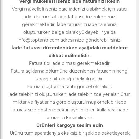
Vergi mükellefi iseniz iade faturanızı kesin
Vergi mükellefi iseniz para iadenizi alabilmek için satıcı
adına kurumsal iade faturası düzenlemeniz
gerekmektedir. İade faturanızı iade talebinizi
oluştururken belge olarak yükleyebilir ya da
info@toptantr.com
adresimize gönderebilirsiniz.
İade faturası düzenlenirken aşağıdaki maddelere
dikkat edilmelidir.
Fatura tipi iade olması gerekmektedir.
Fatura açıklama bölümüne düzenlenen faturanın hangi
siparişe ait olduğu belirtilmelidir.
Fatura oluşturma tarihi güncel olmalıdır.
İade talebinizi oluştururken iade talebinizde yer alan ürün
miktar ve fiyatlarına göre oluşturulmuş örnek bir iade
faturası size gösterilecektir, aynı bilgileri kullanarak iade
faturanızı kesebilirsiniz.
Ürünleri kargoya teslim edin
Ürünü tüm aparatlarıyla eksiksiz bir şekilde paketleyerek