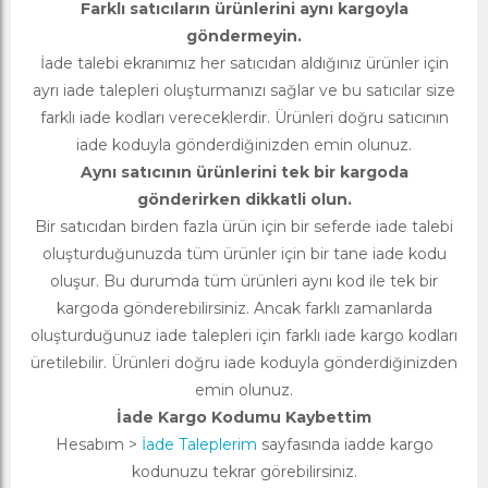
Farklı satıcıların ürünlerini aynı kargoyla
göndermeyin.
İade talebi ekranımız her satıcıdan aldığınız ürünler için
ayrı iade talepleri oluşturmanızı sağlar ve bu satıcılar size
farklı iade kodları vereceklerdir. Ürünleri doğru satıcının
iade koduyla gönderdiğinizden emin olunuz.
Aynı satıcının ürünlerini tek bir kargoda
gönderirken dikkatli olun.
Bir satıcıdan birden fazla ürün için bir seferde iade talebi
oluşturduğunuzda tüm ürünler için bir tane iade kodu
oluşur. Bu durumda tüm ürünleri aynı kod ile tek bir
kargoda gönderebilirsiniz. Ancak farklı zamanlarda
oluşturduğunuz iade talepleri için farklı iade kargo kodları
üretilebilir. Ürünleri doğru iade koduyla gönderdiğinizden
emin olunuz.
İade Kargo Kodumu Kaybettim
Hesabım >
İade Taleplerim
sayfasında iadde kargo
kodunuzu tekrar görebilirsiniz.