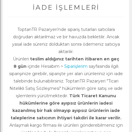
İADE İŞLEMLERI
ToptanTR Pazaryeri’nde sipariş tutarları satıcılara
doğrudan aktarılmaz ve bir havuzda bekletilir. Ancak
yasal iade süreniz dolduktan sonra ödemeniz satıcıya
aktarılır.
Ürünleri
teslim aldığınız tarihten itibaren en geç
8 gün
içinde Hesabım >
Siparişlerim
sayfasında ilgili
siparişinize girebilir, siparişte yer alan ürünleriniz için iade
talebinde bulunabilirsiniz. ToptanTR Pazaryeri "Ticari
Nitelikli Satış Sözleşmesi" hükümlerin göre satış ve iade
işlemlerini yürütmektedir.
Türk Ticaret Kanunu
hükümlerine göre ayıpsız ürünlerin iadesi
kazanılmış bir hak olmayıp ayıpsız ürünlerin iade
taleplerine satıcının ihtiyari takdiri ile karar verilir.
Anlaşmalı kargo firması ile ürünleri gönderebilmeniz için