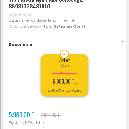
86981738481010
Bu ürün henüz değerlendirilmemiştir.
0 Soru & Cevap
•
Tüm Satıcıları Gör
(1)
*
Seçenekler
Adet
1
Adet
7.829,95 TL
5.989,00 TL
5.989,00 TL
/ Adet
5.989,00 TL
7.829,95 TL
Fiyatlara KDV dahildir