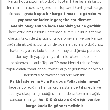
kargo kodunuzun ait olduğu ToptanTR anlaşmalı kargo
firmasından ücretsiz gönderin. ToptanTR anlaşmalı kargo
firması dışında
başka bir kargo firması ile gönderim
yaparsanız iadeniz gerçekeleştirilemez.
İadeniz onaylanır ve iade talebiniz yerine getirilir
İade ettiğiniz ürünün ücret iade süreci, ürünün satıcıya
ulaştığı takdirde 2 iş günü içinde onaylanır ve bankanıza
bağlı olarak 2-8 iş günü içinde ödeme yapmış olduğunuz
kartınıza yansır. İade talebiniz onaylandığında paranız,
ödemeyi ilk yaptığınız yöntemle, otomatik olarak
bankanıza aktarılır. ToptanTR para idenizi tek seferde
toplu olarak yapar ancak taksitli alışverişlerinizde bankanız
iadenizi size taksitler halinde yansıtır.
Farklı İadelerimi Aynı Kargoda Yollayabilir miyim?
İadeye yolladığınız her bir ürün sistemde takip edilir ve
satıcıya ulaşıp ulaşmadığı izlenir. İade sisteminin sağlıklı
çalışabilmesi için
her ürünü size o ürün için verilen
kargo kodu ile göndermelisiniz
.