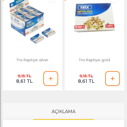
Trix Raptiye-silver
Trix Raptiye-gold
9,15 TL
9,15 TL
8,61 TL
8,61 TL
AÇIKLAMA