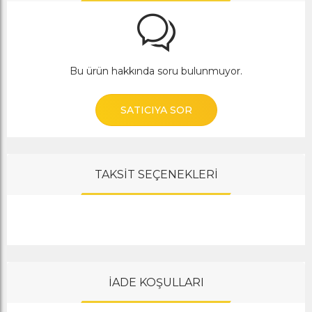
Bu ürün hakkında soru bulunmuyor.
SATICIYA SOR
TAKSİT SEÇENEKLERİ
İADE KOŞULLARI