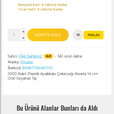
Bireysel kart: 9 taksite kadar
Ticari kart: 9 taksite kadar
SEPETE EKLE
PAYLAS
Satıcı:
Fikir Sahibiyiz
•
561 ürün daha
4,0
Marka:
Private
Barkod:
86981738481010
1000 Adet Plastik Ayakkabı Çekeceği Kerata 14 cm
Otel Seyahat Tip
Bu Ürünü Alanlar Bunları da Aldı