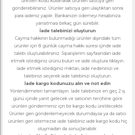
üretilen kodu kullanarak ürünleri satıcıya geri
gönderebilirsiniz. Ürünler satıcıya geri ulaştıktan sonra
para iadeniz yapılır. Bankanızın ödemeyi hesabınıza
yansıtması birkaç gün sürebilir.
İade talebinizi oluşturun
Cayma hakkının bulunmadığı ürünler dışındaki tüm
ürünler için 8 günlük cayma hakkı süresi içinde iade
talebi oluşturabilirsiniz. Siparişlerim sayfasından iade
etmek istediğiniz ürünü bulun ve iade oluştura tıklayın.
İade etmek istediğiniz miktarı, iade nedeninizi ve
talebinizi seçerek iade talebinizi oluşturun.
İade kargo kodunuzu alın ve not edin
Yönlendirmeleri tamamlayın. İade talebinize en geç 2 iş
günü içinde yanıt gelecek ve satıcının tercihine göre
ürünleri göndermeniz için bir kargo kodu üretilecektir.
Ürünler geri gönderilemeyecek durumdaysa ya da satıcı
ürünleri geri istemezse iade talebiniz iade kargo kodu hiç
oluşmadan da sonuçlanabilir.