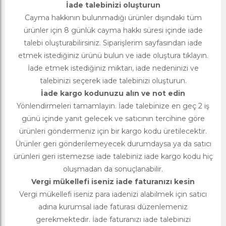
İade talebinizi oluşturun
Cayma hakkının bulunmadığı ürünler dışındaki tüm
ürünler için 8 günlük cayma hakkı süresi içinde iade
talebi oluşturabilirsiniz. Siparişlerim sayfasından iade
etmek istediğiniz ürünü bulun ve iade oluştura tıklayın.
İade etmek istediğiniz miktarı, iade nedeninizi ve
talebinizi seçerek iade talebinizi oluşturun.
İade kargo kodunuzu alın ve not edin
Yönlendirmeleri tamamlayın. İade talebinize en geç 2 iş
günü içinde yanıt gelecek ve satıcının tercihine göre
ürünleri göndermeniz için bir kargo kodu üretilecektir.
Ürünler geri gönderilemeyecek durumdaysa ya da satıcı
ürünleri geri istemezse iade talebiniz iade kargo kodu hiç
oluşmadan da sonuçlanabilir.
Vergi mükellefi iseniz iade faturanızı kesin
Vergi mükellefi iseniz para iadenizi alabilmek için satıcı
adına kurumsal iade faturası düzenlemeniz
gerekmektedir. İade faturanızı iade talebinizi