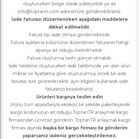
oluştururken belge olarak yükleyebilir ya da
info@toptantr.com
adresimize gönderebilirsiniz.
İade faturası düzenlenirken aşağıdaki maddelere
dikkat edilmelidir.
Fatura tipi iade olması gerekmektedir.
Fatura açıklama bölümüne düzenlenen faturanın hangi
siparişe ait olduğu belirtilmelidir.
Fatura oluşturma tarihi güncel olmalıdır.
İade talebinizi oluştururken iade talebinizde yer alan ürün
miktar ve fiyatlarına göre oluşturulmuş örnek bir iade
faturası size gösterilecektir, aynı bilgileri kullanarak iade
faturanızı kesebilirsiniz.
Ürünleri kargoya teslim edin
Ürünü tüm aparatlarıyla eksiksiz bir şekilde paketleyerek
kargo kodunuzun ait olduğu ToptanTR anlaşmalı kargo
firmasından ücretsiz gönderin. ToptanTR anlaşmalı kargo
firması dışında
başka bir kargo firması ile gönderim
yaparsanız iadeniz gerçekeleştirilemez.