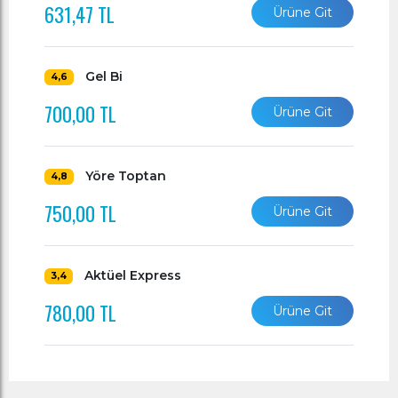
631,47 TL
Ürüne Git
Gel Bi
4,6
700,00 TL
Ürüne Git
Yöre Toptan
4,8
750,00 TL
Ürüne Git
Aktüel Express
3,4
780,00 TL
Ürüne Git