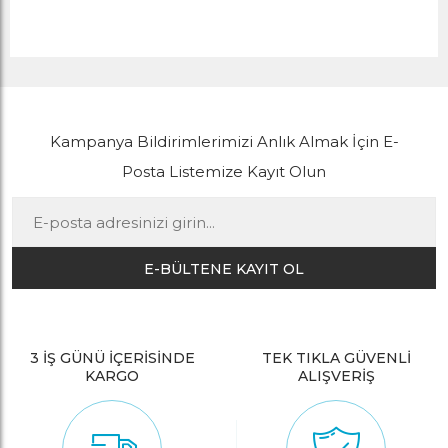
Kampanya Bildirimlerimizi Anlık Almak İçin E-
Posta Listemize Kayıt Olun
E-BÜLTENE KAYIT OL
3 İŞ GÜNÜ İÇERİSİNDE
TEK TIKLA GÜVENLİ
KARGO
ALIŞVERİŞ