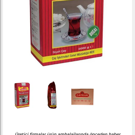
Üretici firmalar ürün ambalajlarında önceden haber