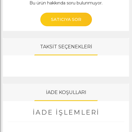
Bu ürün hakkında soru bulunmuyor.
SATICIYA SOR
TAKSİT SEÇENEKLERİ
İADE KOŞULLARI
İADE İŞLEMLERI