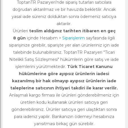
ToptanTR Pazaryeri’nde sipariş tutarları satıcılara
doğrudan aktarılmaz ve bir havuzda bekletilir. Ancak
yasal iade süreniz dolduktan sonra ödemeniz satıcıya
aktarılır.
Ürünleri
teslim aldığınız tarihten itibaren en geç
8 gün
içinde Hesabım >
Siparişlerim
sayfasında ilgili
siparişinize girebilir, siparişte yer alan ürünleriniz için iade
talebinde bulunabilirsiniz. ToptanTR Pazaryeri "Ticari
Nitelikli Satış Sözleşmesi" hükümlerin göre satış ve iade
işlemlerini yürütmektedir.
Türk Ticaret Kanunu
hükümlerine göre ayıpsız ürünlerin iadesi
kazanılmış bir hak olmayıp ayıpsız ürünlerin iade
taleplerine satıcının ihtiyari takdiri ile karar verilir.
Anlaşmalı kargo firması ile ürünleri gönderebilmeniz için
üretilen kodu kullanarak ürünleri satıcıya geri
gönderebilirsiniz. Ürünler satıcıya geri ulaştıktan sonra
para iadeniz yapılır. Bankanızın ödemeyi hesabınıza
yansıtması birkaç gün sürebilir.