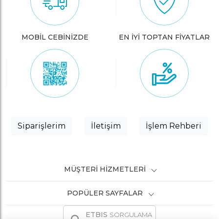
MOBİL CEBİNİZDE
EN İYİ TOPTAN FİYATLAR
Siparişlerim
İletişim
İşlem Rehberi
MÜŞTERI HIZMETLERI
POPÜLER SAYFALAR
ETBIS
SORGULAMA