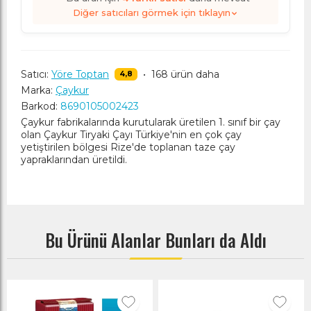
Diğer satıcıları görmek için tıklayın
Satıcı:
Yöre Toptan
•
168 ürün daha
4,8
Marka:
Çaykur
Barkod:
8690105002423
Çaykur fabrikalarında kurutularak üretilen 1. sınıf bir çay
olan Çaykur Tiryaki Çayı Türkiye'nin en çok çay
yetiştirilen bölgesi Rize'de toplanan taze çay
yapraklarından üretildi.
Bu Ürünü Alanlar Bunları da Aldı