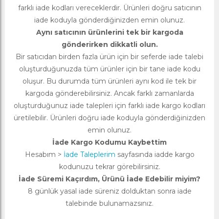
farklı iade kodları vereceklerdir. Ürünleri doğru satıcının
iade koduyla gönderdiğinizden emin olunuz.
Aynı satıcının ürünlerini tek bir kargoda
gönderirken dikkatli olun.
Bir satıcıdan birden fazla ürün için bir seferde iade talebi
oluşturduğunuzda tüm ürünler için bir tane iade kodu
oluşur. Bu durumda tüm ürünleri aynı kod ile tek bir
kargoda gönderebilirsiniz. Ancak farklı zamanlarda
oluşturduğunuz iade talepleri için farklı iade kargo kodları
üretilebilir. Ürünleri doğru iade koduyla gönderdiğinizden
emin olunuz.
İade Kargo Kodumu Kaybettim
Hesabım >
İade Taleplerim
sayfasında iadde kargo
kodunuzu tekrar görebilirsiniz.
İade Süremi Kaçırdım, Ürünü İade Edebilir miyim?
8 günlük yasal iade süreniz dolduktan sonra iade
talebinde bulunamazsınız.