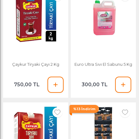
Çaykur Tiryaki Çayı 2 Kg
Euro Ultra Sıvı El Sabunu 5 Kg
750,00 TL
300,00 TL
%13 İndirim