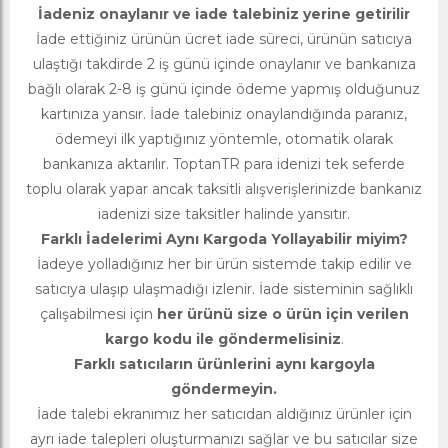
İadeniz onaylanır ve iade talebiniz yerine getirilir
İade ettiğiniz ürünün ücret iade süreci, ürünün satıcıya
ulaştığı takdirde 2 iş günü içinde onaylanır ve bankanıza
bağlı olarak 2-8 iş günü içinde ödeme yapmış olduğunuz
kartınıza yansır. İade talebiniz onaylandığında paranız,
ödemeyi ilk yaptığınız yöntemle, otomatik olarak
bankanıza aktarılır. ToptanTR para idenizi tek seferde
toplu olarak yapar ancak taksitli alışverişlerinizde bankanız
iadenizi size taksitler halinde yansıtır.
Farklı İadelerimi Aynı Kargoda Yollayabilir miyim?
İadeye yolladığınız her bir ürün sistemde takip edilir ve
satıcıya ulaşıp ulaşmadığı izlenir. İade sisteminin sağlıklı
çalışabilmesi için
her ürünü size o ürün için verilen
kargo kodu ile göndermelisiniz
.
Farklı satıcıların ürünlerini aynı kargoyla
göndermeyin.
İade talebi ekranımız her satıcıdan aldığınız ürünler için
ayrı iade talepleri oluşturmanızı sağlar ve bu satıcılar size