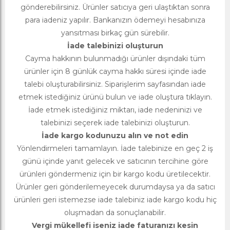
gönderebilirsiniz. Ürünler satıcıya geri ulaştıktan sonra
para iadeniz yapılır. Bankanızın ödemeyi hesabınıza
yansıtması birkaç gün sürebilir.
İade talebinizi oluşturun
Cayma hakkının bulunmadığı ürünler dışındaki tüm
ürünler için 8 günlük cayma hakkı süresi içinde iade
talebi oluşturabilirsiniz. Siparişlerim sayfasından iade
etmek istediğiniz ürünü bulun ve iade oluştura tıklayın.
İade etmek istediğiniz miktarı, iade nedeninizi ve
talebinizi seçerek iade talebinizi oluşturun.
İade kargo kodunuzu alın ve not edin
Yönlendirmeleri tamamlayın. İade talebinize en geç 2 iş
günü içinde yanıt gelecek ve satıcının tercihine göre
ürünleri göndermeniz için bir kargo kodu üretilecektir.
Ürünler geri gönderilemeyecek durumdaysa ya da satıcı
ürünleri geri istemezse iade talebiniz iade kargo kodu hiç
oluşmadan da sonuçlanabilir.
Vergi mükellefi iseniz iade faturanızı kesin