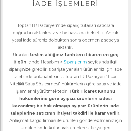
İADE İŞLEMLERI
ToptanTR Pazaryeri’nde sipariş tutarları satıcılara
doğrudan aktarılmaz ve bir havuzda bekletilir. Ancak
yasal iade süreniz dolduktan sonra ödemeniz satıcıya
aktarılır.
Ürünleri
teslim aldığınız tarihten itibaren en geç
8 gün
içinde Hesabım >
Siparişlerim
sayfasında ilgili
siparişinize girebilir, siparişte yer alan ürünleriniz için iade
talebinde bulunabilirsiniz. ToptanTR Pazaryeri "Ticari
Nitelikli Satış Sözleşmesi" hükümlerin göre satış ve iade
işlemlerini yürütmektedir.
Türk Ticaret Kanunu
hükümlerine göre ayıpsız ürünlerin iadesi
kazanılmış bir hak olmayıp ayıpsız ürünlerin iade
taleplerine satıcının ihtiyari takdiri ile karar verilir.
Anlaşmalı kargo firması ile ürünleri gönderebilmeniz için
üretilen kodu kullanarak ürünleri satıcıya geri