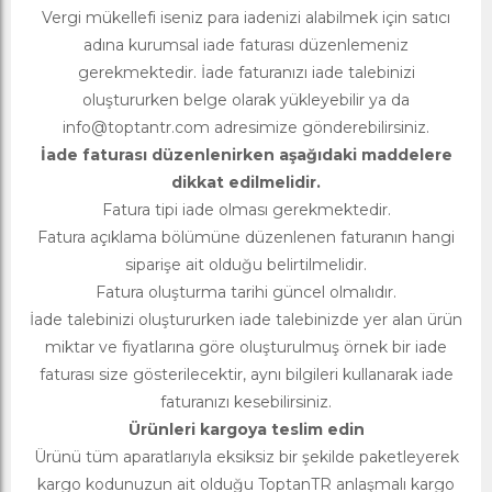
Vergi mükellefi iseniz para iadenizi alabilmek için satıcı
adına kurumsal iade faturası düzenlemeniz
gerekmektedir. İade faturanızı iade talebinizi
oluştururken belge olarak yükleyebilir ya da
info@toptantr.com
adresimize gönderebilirsiniz.
İade faturası düzenlenirken aşağıdaki maddelere
dikkat edilmelidir.
Fatura tipi iade olması gerekmektedir.
Fatura açıklama bölümüne düzenlenen faturanın hangi
siparişe ait olduğu belirtilmelidir.
Fatura oluşturma tarihi güncel olmalıdır.
İade talebinizi oluştururken iade talebinizde yer alan ürün
miktar ve fiyatlarına göre oluşturulmuş örnek bir iade
faturası size gösterilecektir, aynı bilgileri kullanarak iade
faturanızı kesebilirsiniz.
Ürünleri kargoya teslim edin
Ürünü tüm aparatlarıyla eksiksiz bir şekilde paketleyerek
kargo kodunuzun ait olduğu ToptanTR anlaşmalı kargo