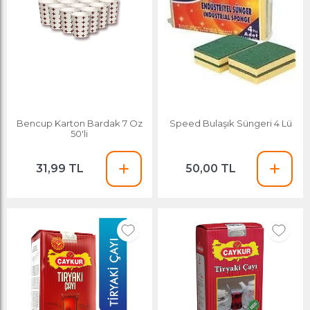
Bencup Karton Bardak 7 Oz
Speed Bulaşık Süngeri 4 Lü
50'li
31,99 TL
50,00 TL