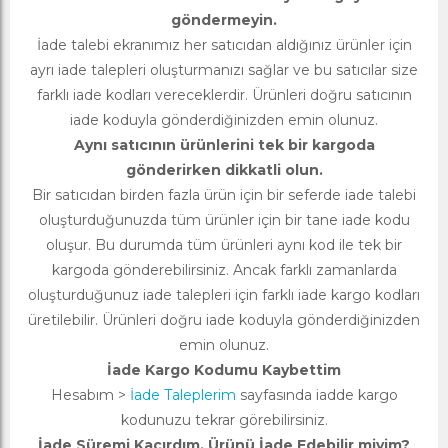
göndermeyin.
İade talebi ekranımız her satıcıdan aldığınız ürünler için
ayrı iade talepleri oluşturmanızı sağlar ve bu satıcılar size
farklı iade kodları vereceklerdir. Ürünleri doğru satıcının
iade koduyla gönderdiğinizden emin olunuz.
Aynı satıcının ürünlerini tek bir kargoda
gönderirken dikkatli olun.
Bir satıcıdan birden fazla ürün için bir seferde iade talebi
oluşturduğunuzda tüm ürünler için bir tane iade kodu
oluşur. Bu durumda tüm ürünleri aynı kod ile tek bir
kargoda gönderebilirsiniz. Ancak farklı zamanlarda
oluşturduğunuz iade talepleri için farklı iade kargo kodları
üretilebilir. Ürünleri doğru iade koduyla gönderdiğinizden
emin olunuz.
İade Kargo Kodumu Kaybettim
Hesabım >
İade Taleplerim
sayfasında iadde kargo
kodunuzu tekrar görebilirsiniz.
İade Süremi Kaçırdım, Ürünü İade Edebilir miyim?