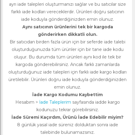
ayrı iade talepleri oluşturmanızı sağlar ve bu satıcılar size
farklı iade kodları vereceklerdir. Ürünleri doğru satıcının
iade koduyla gönderdiğinizden emin olunuz.
Aynı satıcının ürünlerini tek bir kargoda
gönderirken dikkatli olun.
Bir satıcıdan birden fazla ürün için bir seferde iade talebi
oluşturduğunuzda tüm ürünler için bir tane iade kodu
oluşur. Bu durumda tüm ürünleri aynı kod ile tek bir
kargoda gönderebilirsiniz. Ancak farklı zamanlarda
oluşturduğunuz iade talepleri için farklı iade kargo kodları
üretilebilir. Ürünleri doğru iade koduyla gönderdiğinizden
emin olunuz.
İade Kargo Kodumu Kaybettim
Hesabım >
İade Taleplerim
sayfasında iadde kargo
kodunuzu tekrar görebilirsiniz.
İade Süremi Kaçırdım, Ürünü İade Edebilir miyim?
8 günlük yasal iade süreniz dolduktan sonra iade
talebinde bulunamazsınız.