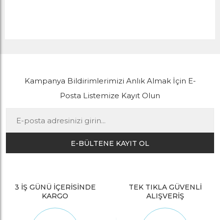
Kampanya Bildirimlerimizi Anlık Almak İçin E-
Posta Listemize Kayıt Olun
E-BÜLTENE KAYIT OL
3 İŞ GÜNÜ İÇERİSİNDE
TEK TIKLA GÜVENLİ
KARGO
ALIŞVERİŞ