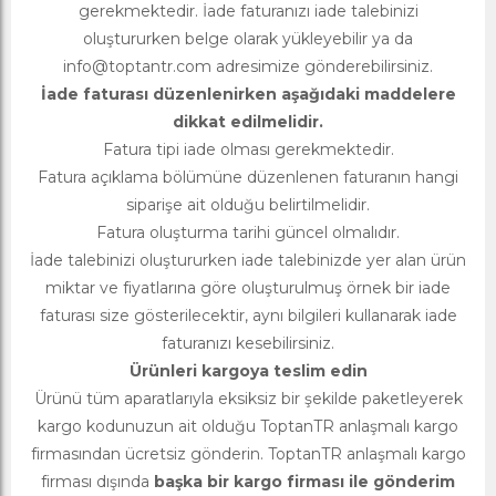
gerekmektedir. İade faturanızı iade talebinizi
oluştururken belge olarak yükleyebilir ya da
info@toptantr.com
adresimize gönderebilirsiniz.
İade faturası düzenlenirken aşağıdaki maddelere
dikkat edilmelidir.
Fatura tipi iade olması gerekmektedir.
Fatura açıklama bölümüne düzenlenen faturanın hangi
siparişe ait olduğu belirtilmelidir.
Fatura oluşturma tarihi güncel olmalıdır.
İade talebinizi oluştururken iade talebinizde yer alan ürün
miktar ve fiyatlarına göre oluşturulmuş örnek bir iade
faturası size gösterilecektir, aynı bilgileri kullanarak iade
faturanızı kesebilirsiniz.
Ürünleri kargoya teslim edin
Ürünü tüm aparatlarıyla eksiksiz bir şekilde paketleyerek
kargo kodunuzun ait olduğu ToptanTR anlaşmalı kargo
firmasından ücretsiz gönderin. ToptanTR anlaşmalı kargo
firması dışında
başka bir kargo firması ile gönderim