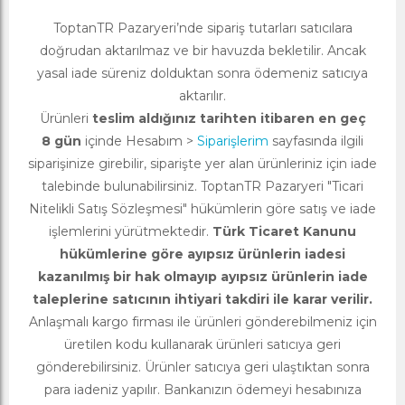
ToptanTR Pazaryeri’nde sipariş tutarları satıcılara
doğrudan aktarılmaz ve bir havuzda bekletilir. Ancak
yasal iade süreniz dolduktan sonra ödemeniz satıcıya
aktarılır.
Ürünleri
teslim aldığınız tarihten itibaren en geç
8 gün
içinde Hesabım >
Siparişlerim
sayfasında ilgili
siparişinize girebilir, siparişte yer alan ürünleriniz için iade
talebinde bulunabilirsiniz. ToptanTR Pazaryeri "Ticari
Nitelikli Satış Sözleşmesi" hükümlerin göre satış ve iade
işlemlerini yürütmektedir.
Türk Ticaret Kanunu
hükümlerine göre ayıpsız ürünlerin iadesi
kazanılmış bir hak olmayıp ayıpsız ürünlerin iade
taleplerine satıcının ihtiyari takdiri ile karar verilir.
Anlaşmalı kargo firması ile ürünleri gönderebilmeniz için
üretilen kodu kullanarak ürünleri satıcıya geri
gönderebilirsiniz. Ürünler satıcıya geri ulaştıktan sonra
para iadeniz yapılır. Bankanızın ödemeyi hesabınıza