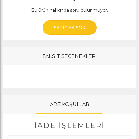
Bu ürün hakkında soru bulunmuyor.
SATICIYA SOR
TAKSİT SEÇENEKLERİ
İADE KOŞULLARI
İADE İŞLEMLERI