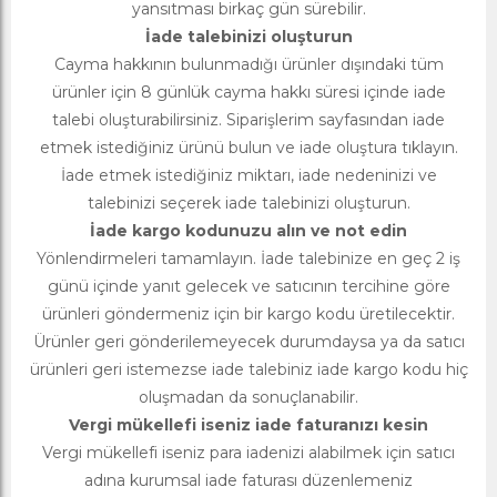
yansıtması birkaç gün sürebilir.
İade talebinizi oluşturun
Cayma hakkının bulunmadığı ürünler dışındaki tüm
ürünler için 8 günlük cayma hakkı süresi içinde iade
talebi oluşturabilirsiniz. Siparişlerim sayfasından iade
etmek istediğiniz ürünü bulun ve iade oluştura tıklayın.
İade etmek istediğiniz miktarı, iade nedeninizi ve
talebinizi seçerek iade talebinizi oluşturun.
İade kargo kodunuzu alın ve not edin
Yönlendirmeleri tamamlayın. İade talebinize en geç 2 iş
günü içinde yanıt gelecek ve satıcının tercihine göre
ürünleri göndermeniz için bir kargo kodu üretilecektir.
Ürünler geri gönderilemeyecek durumdaysa ya da satıcı
ürünleri geri istemezse iade talebiniz iade kargo kodu hiç
oluşmadan da sonuçlanabilir.
Vergi mükellefi iseniz iade faturanızı kesin
Vergi mükellefi iseniz para iadenizi alabilmek için satıcı
adına kurumsal iade faturası düzenlemeniz