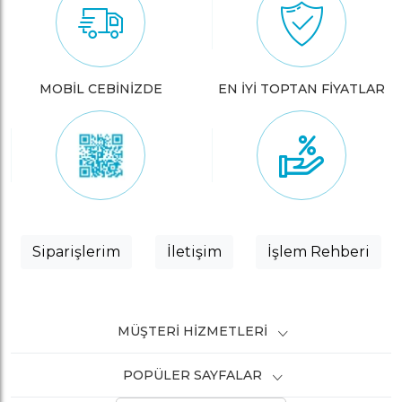
MOBİL CEBİNİZDE
EN İYİ TOPTAN FİYATLAR
Siparişlerim
İletişim
İşlem Rehberi
MÜŞTERI HIZMETLERI
POPÜLER SAYFALAR