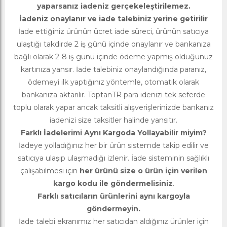
yaparsanız iadeniz gerçekeleştirilemez.
İadeniz onaylanır ve iade talebiniz yerine getirilir
İade ettiğiniz ürünün ücret iade süreci, ürünün satıcıya
ulaştığı takdirde 2 iş günü içinde onaylanır ve bankanıza
bağlı olarak 2-8 iş günü içinde ödeme yapmış olduğunuz
kartınıza yansır. İade talebiniz onaylandığında paranız,
ödemeyi ilk yaptığınız yöntemle, otomatik olarak
bankanıza aktarılır. ToptanTR para idenizi tek seferde
toplu olarak yapar ancak taksitli alışverişlerinizde bankanız
iadenizi size taksitler halinde yansıtır.
Farklı İadelerimi Aynı Kargoda Yollayabilir miyim?
İadeye yolladığınız her bir ürün sistemde takip edilir ve
satıcıya ulaşıp ulaşmadığı izlenir. İade sisteminin sağlıklı
çalışabilmesi için
her ürünü size o ürün için verilen
kargo kodu ile göndermelisiniz
.
Farklı satıcıların ürünlerini aynı kargoyla
göndermeyin.
İade talebi ekranımız her satıcıdan aldığınız ürünler için