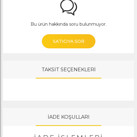
Bu ürün hakkında soru bulunmuyor.
SATICIYA SOR
TAKSİT SEÇENEKLERİ
İADE KOŞULLARI