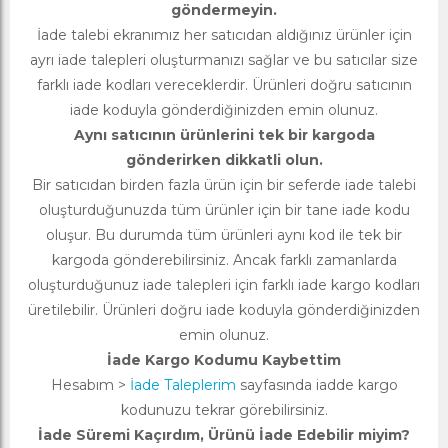
göndermeyin.
İade talebi ekranımız her satıcıdan aldığınız ürünler için
ayrı iade talepleri oluşturmanızı sağlar ve bu satıcılar size
farklı iade kodları vereceklerdir. Ürünleri doğru satıcının
iade koduyla gönderdiğinizden emin olunuz.
Aynı satıcının ürünlerini tek bir kargoda
gönderirken dikkatli olun.
Bir satıcıdan birden fazla ürün için bir seferde iade talebi
oluşturduğunuzda tüm ürünler için bir tane iade kodu
oluşur. Bu durumda tüm ürünleri aynı kod ile tek bir
kargoda gönderebilirsiniz. Ancak farklı zamanlarda
oluşturduğunuz iade talepleri için farklı iade kargo kodları
üretilebilir. Ürünleri doğru iade koduyla gönderdiğinizden
emin olunuz.
İade Kargo Kodumu Kaybettim
Hesabım >
İade Taleplerim
sayfasında iadde kargo
kodunuzu tekrar görebilirsiniz.
İade Süremi Kaçırdım, Ürünü İade Edebilir miyim?