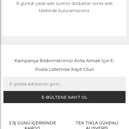
8 günlük yasal iade süreniz dolduktan sonra iade
talebinde bulunamazsınız.
Kampanya Bildirimlerimizi Anlık Almak İçin E-
Posta Listemize Kayıt Olun
E-BÜLTENE KAYIT OL
3 İŞ GÜNÜ İÇERİSİNDE
TEK TIKLA GÜVENLİ
KARGO
ALIŞVERİŞ