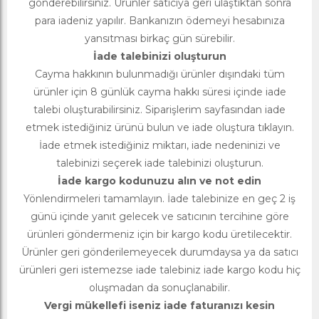
gönderebilirsiniz. Ürünler satıcıya geri ulaştıktan sonra
para iadeniz yapılır. Bankanızın ödemeyi hesabınıza
yansıtması birkaç gün sürebilir.
İade talebinizi oluşturun
Cayma hakkının bulunmadığı ürünler dışındaki tüm
ürünler için 8 günlük cayma hakkı süresi içinde iade
talebi oluşturabilirsiniz. Siparişlerim sayfasından iade
etmek istediğiniz ürünü bulun ve iade oluştura tıklayın.
İade etmek istediğiniz miktarı, iade nedeninizi ve
talebinizi seçerek iade talebinizi oluşturun.
İade kargo kodunuzu alın ve not edin
Yönlendirmeleri tamamlayın. İade talebinize en geç 2 iş
günü içinde yanıt gelecek ve satıcının tercihine göre
ürünleri göndermeniz için bir kargo kodu üretilecektir.
Ürünler geri gönderilemeyecek durumdaysa ya da satıcı
ürünleri geri istemezse iade talebiniz iade kargo kodu hiç
oluşmadan da sonuçlanabilir.
Vergi mükellefi iseniz iade faturanızı kesin