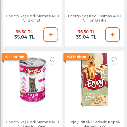
Energy Yaş Kedi Maması 400
Energy Yaş Kedi Maması 400
Gr Sığır Etli
Gr Ton Balıklı
36,50 TL
36,50 TL
35,04 TL
35,04 TL
%4 İndirim
%2 İndirim
Energy Yaş Kedi Maması 400
Enjoy Biftekli Yetişkin Köpek
Gr Tavuklu Yavru
Maması 15 Kg