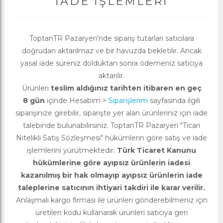
İADE İŞLEMLERI
ToptanTR Pazaryeri’nde sipariş tutarları satıcılara
doğrudan aktarılmaz ve bir havuzda bekletilir. Ancak
yasal iade süreniz dolduktan sonra ödemeniz satıcıya
aktarılır.
Ürünleri
teslim aldığınız tarihten itibaren en geç
8 gün
içinde Hesabım >
Siparişlerim
sayfasında ilgili
siparişinize girebilir, siparişte yer alan ürünleriniz için iade
talebinde bulunabilirsiniz. ToptanTR Pazaryeri "Ticari
Nitelikli Satış Sözleşmesi" hükümlerin göre satış ve iade
işlemlerini yürütmektedir.
Türk Ticaret Kanunu
hükümlerine göre ayıpsız ürünlerin iadesi
kazanılmış bir hak olmayıp ayıpsız ürünlerin iade
taleplerine satıcının ihtiyari takdiri ile karar verilir.
Anlaşmalı kargo firması ile ürünleri gönderebilmeniz için
üretilen kodu kullanarak ürünleri satıcıya geri