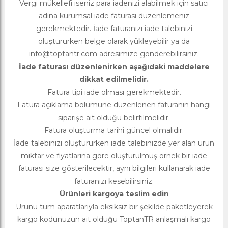
Vergi mükellefi iseniz para iadenizi alabilmek için satıcı
adına kurumsal iade faturası düzenlemeniz
gerekmektedir. İade faturanızı iade talebinizi
oluştururken belge olarak yükleyebilir ya da
info@toptantr.com
adresimize gönderebilirsiniz.
İade faturası düzenlenirken aşağıdaki maddelere
dikkat edilmelidir.
Fatura tipi iade olması gerekmektedir.
Fatura açıklama bölümüne düzenlenen faturanın hangi
siparişe ait olduğu belirtilmelidir.
Fatura oluşturma tarihi güncel olmalıdır.
İade talebinizi oluştururken iade talebinizde yer alan ürün
miktar ve fiyatlarına göre oluşturulmuş örnek bir iade
faturası size gösterilecektir, aynı bilgileri kullanarak iade
faturanızı kesebilirsiniz.
Ürünleri kargoya teslim edin
Ürünü tüm aparatlarıyla eksiksiz bir şekilde paketleyerek
kargo kodunuzun ait olduğu ToptanTR anlaşmalı kargo