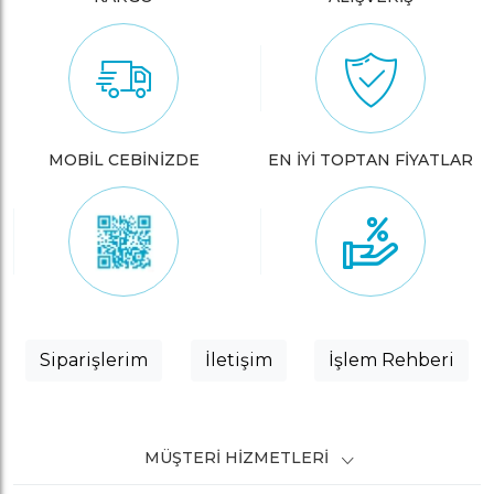
MOBİL CEBİNİZDE
EN İYİ TOPTAN FİYATLAR
Siparişlerim
İletişim
İşlem Rehberi
MÜŞTERI HIZMETLERI