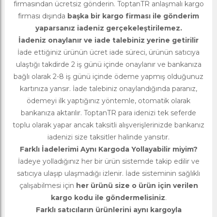
firmasından ücretsiz gönderin. ToptanTR anlaşmalı kargo
firması dışında
başka bir kargo firması ile gönderim
yaparsanız iadeniz gerçekeleştirilemez.
İadeniz onaylanır ve iade talebiniz yerine getirilir
İade ettiğiniz ürünün ücret iade süreci, ürünün satıcıya
ulaştığı takdirde 2 iş günü içinde onaylanır ve bankanıza
bağlı olarak 2-8 iş günü içinde ödeme yapmış olduğunuz
kartınıza yansır. İade talebiniz onaylandığında paranız,
ödemeyi ilk yaptığınız yöntemle, otomatik olarak
bankanıza aktarılır. ToptanTR para idenizi tek seferde
toplu olarak yapar ancak taksitli alışverişlerinizde bankanız
iadenizi size taksitler halinde yansıtır.
Farklı İadelerimi Aynı Kargoda Yollayabilir miyim?
İadeye yolladığınız her bir ürün sistemde takip edilir ve
satıcıya ulaşıp ulaşmadığı izlenir. İade sisteminin sağlıklı
çalışabilmesi için
her ürünü size o ürün için verilen
kargo kodu ile göndermelisiniz
.
Farklı satıcıların ürünlerini aynı kargoyla