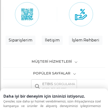
Siparişlerim
İletişim
İşlem Rehberi
MÜŞTERI HIZMETLERI
POPÜLER SAYFALAR
ETBIS
SORGULAMA
SİCİL BİLGİLERİ
Daha iyi bir deneyim için izninizi istiyoruz.
Çerezler, size daha iyi hizmet verebilmemizi, sizin ihtiyaçlarınıza özel
kampanya ve ürünler ile alışveriş deneyiminizi iyileştirmemizi