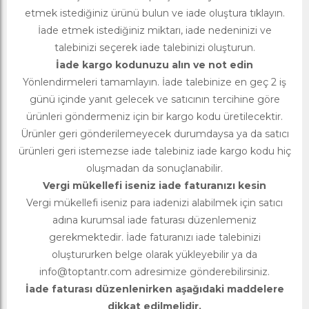
etmek istediğiniz ürünü bulun ve iade oluştura tıklayın.
İade etmek istediğiniz miktarı, iade nedeninizi ve
talebinizi seçerek iade talebinizi oluşturun.
İade kargo kodunuzu alın ve not edin
Yönlendirmeleri tamamlayın. İade talebinize en geç 2 iş
günü içinde yanıt gelecek ve satıcının tercihine göre
ürünleri göndermeniz için bir kargo kodu üretilecektir.
Ürünler geri gönderilemeyecek durumdaysa ya da satıcı
ürünleri geri istemezse iade talebiniz iade kargo kodu hiç
oluşmadan da sonuçlanabilir.
Vergi mükellefi iseniz iade faturanızı kesin
Vergi mükellefi iseniz para iadenizi alabilmek için satıcı
adına kurumsal iade faturası düzenlemeniz
gerekmektedir. İade faturanızı iade talebinizi
oluştururken belge olarak yükleyebilir ya da
info@toptantr.com
adresimize gönderebilirsiniz.
İade faturası düzenlenirken aşağıdaki maddelere
dikkat edilmelidir.