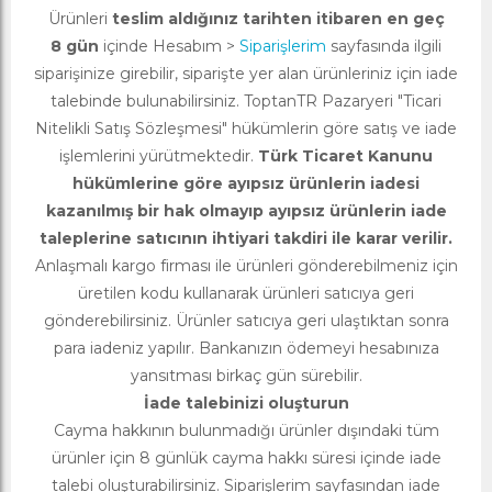
Ürünleri
teslim aldığınız tarihten itibaren en geç
8 gün
içinde Hesabım >
Siparişlerim
sayfasında ilgili
siparişinize girebilir, siparişte yer alan ürünleriniz için iade
talebinde bulunabilirsiniz. ToptanTR Pazaryeri "Ticari
Nitelikli Satış Sözleşmesi" hükümlerin göre satış ve iade
işlemlerini yürütmektedir.
Türk Ticaret Kanunu
hükümlerine göre ayıpsız ürünlerin iadesi
kazanılmış bir hak olmayıp ayıpsız ürünlerin iade
taleplerine satıcının ihtiyari takdiri ile karar verilir.
Anlaşmalı kargo firması ile ürünleri gönderebilmeniz için
üretilen kodu kullanarak ürünleri satıcıya geri
gönderebilirsiniz. Ürünler satıcıya geri ulaştıktan sonra
para iadeniz yapılır. Bankanızın ödemeyi hesabınıza
yansıtması birkaç gün sürebilir.
İade talebinizi oluşturun
Cayma hakkının bulunmadığı ürünler dışındaki tüm
ürünler için 8 günlük cayma hakkı süresi içinde iade
talebi oluşturabilirsiniz. Siparişlerim sayfasından iade