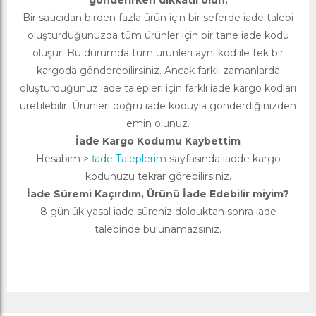
gönderirken dikkatli olun.
Bir satıcıdan birden fazla ürün için bir seferde iade talebi
oluşturduğunuzda tüm ürünler için bir tane iade kodu
oluşur. Bu durumda tüm ürünleri aynı kod ile tek bir
kargoda gönderebilirsiniz. Ancak farklı zamanlarda
oluşturduğunuz iade talepleri için farklı iade kargo kodları
üretilebilir. Ürünleri doğru iade koduyla gönderdiğinizden
emin olunuz.
İade Kargo Kodumu Kaybettim
Hesabım >
İade Taleplerim
sayfasında iadde kargo
kodunuzu tekrar görebilirsiniz.
İade Süremi Kaçırdım, Ürünü İade Edebilir miyim?
8 günlük yasal iade süreniz dolduktan sonra iade
talebinde bulunamazsınız.