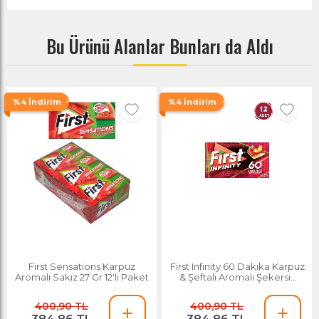
Bu Ürünü Alanlar Bunları da Aldı
%4 İndirim
%4 İndirim
First Sensations Karpuz
First Infinity 60 Dakika Karpuz
Aromalı Sakız 27 Gr 12'li Paket
& Şeftali Aromalı Şekersiz
Sakız - 12 Adet
400,90 TL
400,90 TL