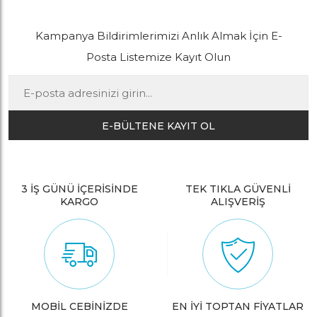
Kampanya Bildirimlerimizi Anlık Almak İçin E-
Posta Listemize Kayıt Olun
E-BÜLTENE KAYIT OL
3 İŞ GÜNÜ İÇERİSİNDE
TEK TIKLA GÜVENLİ
KARGO
ALIŞVERİŞ
MOBİL CEBİNİZDE
EN İYİ TOPTAN FİYATLAR