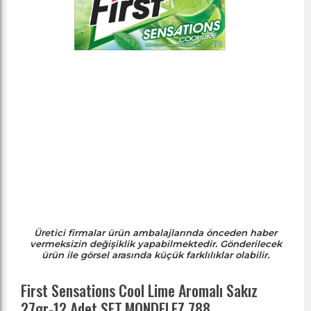
Üretici firmalar ürün ambalajlarında önceden haber
vermeksizin değişiklik yapabilmektedir. Gönderilecek
ürün ile görsel arasında küçük farklılıklar olabilir.
First Sensations Cool Lime Aromalı Sakız
27gr-12 Adet SET.MONDELEZ.788