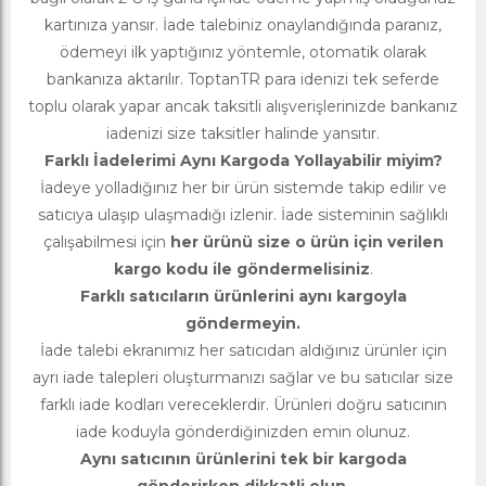
kartınıza yansır. İade talebiniz onaylandığında paranız,
ödemeyi ilk yaptığınız yöntemle, otomatik olarak
bankanıza aktarılır. ToptanTR para idenizi tek seferde
toplu olarak yapar ancak taksitli alışverişlerinizde bankanız
iadenizi size taksitler halinde yansıtır.
Farklı İadelerimi Aynı Kargoda Yollayabilir miyim?
İadeye yolladığınız her bir ürün sistemde takip edilir ve
satıcıya ulaşıp ulaşmadığı izlenir. İade sisteminin sağlıklı
çalışabilmesi için
her ürünü size o ürün için verilen
kargo kodu ile göndermelisiniz
.
Farklı satıcıların ürünlerini aynı kargoyla
göndermeyin.
İade talebi ekranımız her satıcıdan aldığınız ürünler için
ayrı iade talepleri oluşturmanızı sağlar ve bu satıcılar size
farklı iade kodları vereceklerdir. Ürünleri doğru satıcının
iade koduyla gönderdiğinizden emin olunuz.
Aynı satıcının ürünlerini tek bir kargoda