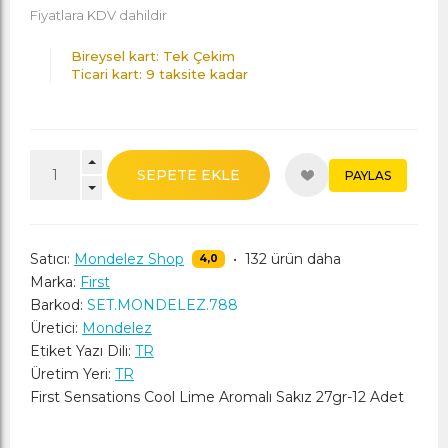
Fiyatlara KDV dahildir
Bireysel kart: Tek Çekim
Ticari kart: 9 taksite kadar
SEPETE EKLE
PAYLAS
Satıcı:
Mondelez Shop
•
132 ürün daha
4,0
Marka:
First
Barkod:
SET.MONDELEZ.788
Üretici:
Mondelez
Etiket Yazı Dili:
TR
Üretim Yeri:
TR
First Sensations Cool Lime Aromalı Sakız 27gr-12 Adet