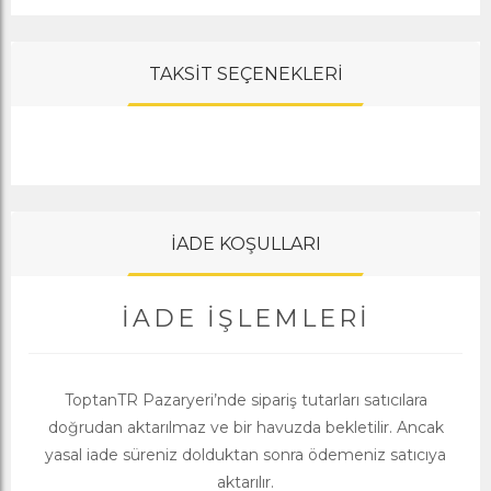
TAKSİT SEÇENEKLERİ
İADE KOŞULLARI
İADE İŞLEMLERI
ToptanTR Pazaryeri’nde sipariş tutarları satıcılara
doğrudan aktarılmaz ve bir havuzda bekletilir. Ancak
yasal iade süreniz dolduktan sonra ödemeniz satıcıya
aktarılır.