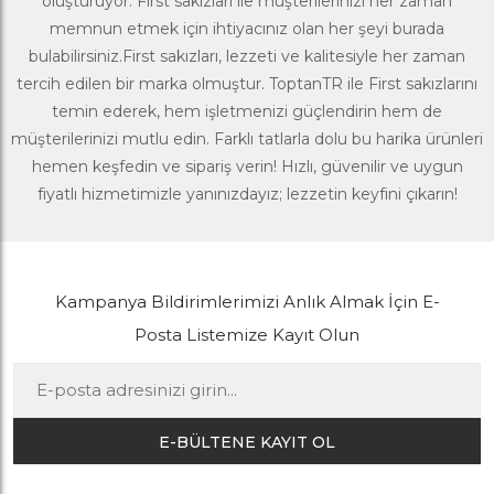
oluşturuyor. First sakızları ile müşterilerinizi her zaman
memnun etmek için ihtiyacınız olan her şeyi burada
bulabilirsiniz.First sakızları, lezzeti ve kalitesiyle her zaman
tercih edilen bir marka olmuştur. ToptanTR ile First sakızlarını
temin ederek, hem işletmenizi güçlendirin hem de
müşterilerinizi mutlu edin. Farklı tatlarla dolu bu harika ürünleri
hemen keşfedin ve sipariş verin! Hızlı, güvenilir ve uygun
fiyatlı hizmetimizle yanınızdayız; lezzetin keyfini çıkarın!
Kampanya Bildirimlerimizi Anlık Almak İçin E-
Posta Listemize Kayıt Olun
E-BÜLTENE KAYIT OL