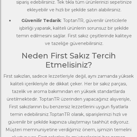
sipariş edebilirsiniz. Tek tıkla tüm ürünlerinizi sepetinize
ekleyebilir ve hızlı bir şekilde satın alabilirsiniz.
Güvenilir Tedarik
: ToptanTR, güvenilir üreticilerle
işbirliği yaparak, kaliteli ürünlerin sorunsuz bir şekilde
temin edilmesini sağlar. First sakız çeşitlerinde kaliteye
ve tazeliğe güvenebilirsiniz.
Neden First Sakız Tercih
Etmelisiniz?
First sakızları, sadece lezzetleriyle değil, aynı zamanda yüksek
kaliteli içerikleriyle de dikkat çeker. Her bir sakız parçası,
tazelik ve aroma bakımından en yüksek standartlarda
üretilmektedir. ToptanTR üzerinden yapacağınız alışverişle,
First sakızlarının bu benzersiz lezzetlerini uygun fiyatlarla
temin edebilirsiniz.
ToptanTR
olarak, siparişlerinizi hızlı ve
güvenilir bir şekilde kapınıza ulaştırmayı taahhüt ediyoruz.
Müşteri memnuniyetine verdiğimiz önem, işimizin temelini