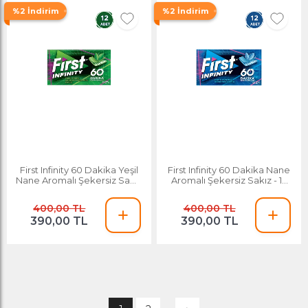
%2 İndirim
%2 İndirim
First Infinity 60 Dakika Yeşil
First Infinity 60 Dakika Nane
Nane Aromalı Şekersiz Sakız
Aromalı Şekersiz Sakız - 12
- 12 Adet
Adet
400,00 TL
400,00 TL
390,00 TL
390,00 TL