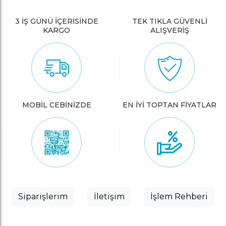
3 İŞ GÜNÜ İÇERİSİNDE
TEK TIKLA GÜVENLİ
KARGO
ALIŞVERİŞ
MOBİL CEBİNİZDE
EN İYİ TOPTAN FİYATLAR
Siparişlerim
İletişim
İşlem Rehberi