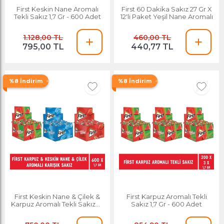
First Keskin Nane Aromalı
First 60 Dakika Sakız 27 Gr X
Tekli Sakız 1,7 Gr - 600 Adet
12'li Paket Yeşil Nane Aromalı
1.128,00 TL
460,00 TL
795,00 TL
440,77 TL
%8 İndirim
%8 İndirim
First Keskin Nane & Çilek &
First Karpuz Aromalı Tekli
Karpuz Aromalı Tekli Sakız 1,7
Sakız 1,7 Gr - 600 Adet
Gr - 600 Adet