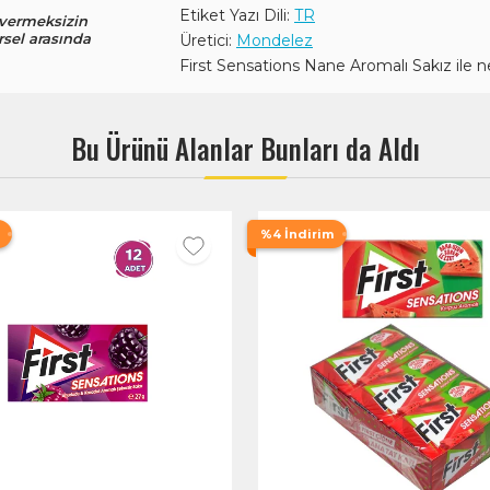
Etiket Yazı Dili:
TR
 vermeksizin
rsel arasında
Üretici:
Mondelez
First Sensations Nane Aromalı Sakız ile ne
Bu Ürünü Alanlar Bunları da Aldı
%4 İndirim