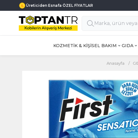
Üreticiden Esnafa ÖZEL FİYATLAR
KOZMETİK & KİŞİSEL BAKIM
GIDA
Anasayfa
/
GI