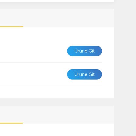
Ürüne Git
Ürüne Git