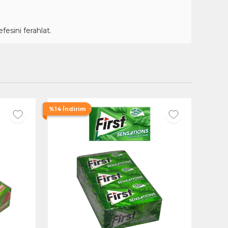
fesini ferahlat.
%14 İndirim