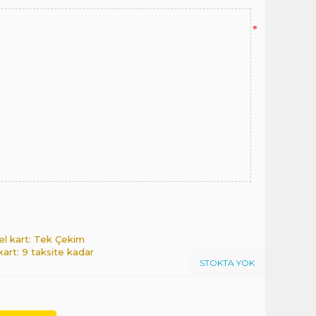
*
el kart: Tek Çekim
 kart: 9 taksite kadar
STOKTA YOK