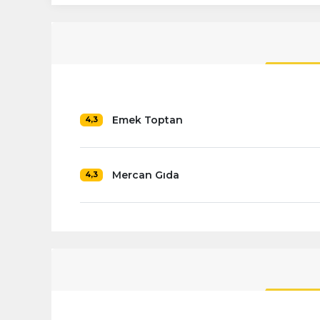
Emek Toptan
4,3
Mercan Gıda
4,3