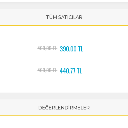
TÜM SATICILAR
390,00 TL
400,00 TL
440,77 TL
460,00 TL
DEĞERLENDİRMELER