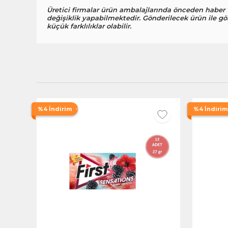
Üretici firmalar ürün ambalajlarında önceden haber
değişiklik yapabilmektedir. Gönderilecek ürün ile gö
küçük farklılıklar olabilir.
%4 İndirim
%4 İndirim