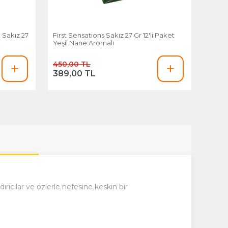
 Sakız 27
First Sensations Sakız 27 Gr 12'li Paket
Yeşil Nane Aromalı
450,00 TL
389,00 TL
ıcılar ve özlerle nefesine keskin bir