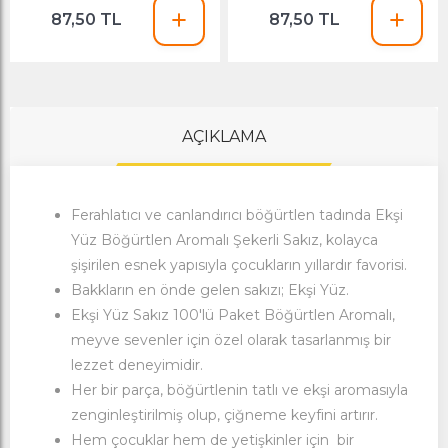
87,50 TL
87,50 TL
AÇIKLAMA
Ferahlatıcı ve canlandırıcı böğürtlen tadında Ekşi
Yüz Böğürtlen Aromalı Şekerli
Sakız
, kolayca
şişirilen esnek yapısıyla çocukların yıllardır favorisi.
Bakkların en önde gelen sakızı; Ekşi Yüz.
Ekşi Yüz
Sakız 100'lü Paket Böğürtlen Aromalı,
meyve sevenler için özel olarak tasarlanmış bir
lezzet deneyimidir.
Her bir parça, böğürtlenin tatlı ve ekşi aromasıyla
zenginleştirilmiş olup, çiğneme keyfini artırır.
Hem çocuklar hem de yetişkinler için bir