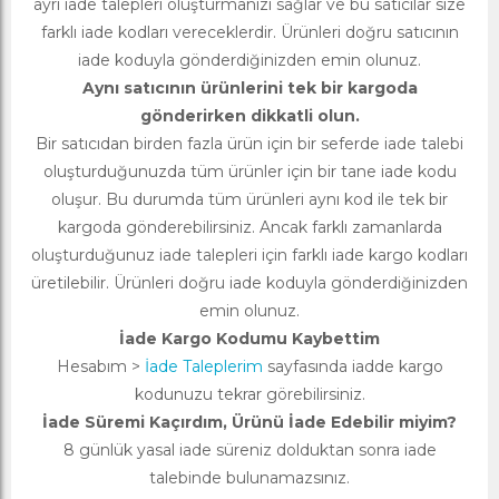
ayrı iade talepleri oluşturmanızı sağlar ve bu satıcılar size
farklı iade kodları vereceklerdir. Ürünleri doğru satıcının
iade koduyla gönderdiğinizden emin olunuz.
Aynı satıcının ürünlerini tek bir kargoda
gönderirken dikkatli olun.
Bir satıcıdan birden fazla ürün için bir seferde iade talebi
oluşturduğunuzda tüm ürünler için bir tane iade kodu
oluşur. Bu durumda tüm ürünleri aynı kod ile tek bir
kargoda gönderebilirsiniz. Ancak farklı zamanlarda
oluşturduğunuz iade talepleri için farklı iade kargo kodları
üretilebilir. Ürünleri doğru iade koduyla gönderdiğinizden
emin olunuz.
İade Kargo Kodumu Kaybettim
Hesabım >
İade Taleplerim
sayfasında iadde kargo
kodunuzu tekrar görebilirsiniz.
İade Süremi Kaçırdım, Ürünü İade Edebilir miyim?
8 günlük yasal iade süreniz dolduktan sonra iade
talebinde bulunamazsınız.