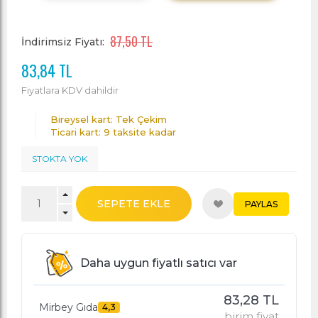
87,50 TL
İndirimsiz Fiyatı:
83,84 TL
Fiyatlara KDV dahildir
Bireysel kart: Tek Çekim
Ticari kart: 9 taksite kadar
STOKTA YOK
SEPETE EKLE
PAYLAS
Daha uygun fiyatlı satıcı var
83,28 TL
Mirbey Gıda
4,3
birim fiyat