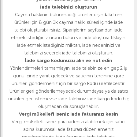
İade talebinizi oluşturun
Cayma hakkının bulunmadığı ürünler dışındaki tüm
ürünler için 8 günlük cayma hakkı süresi içinde iade
talebi oluşturabilirsiniz. Siparişlerim sayfasından iade
etmek istediğiniz ürünü bulun ve iade oluştura tıklayın.
İade etmek istediğiniz miktarı, iade nedeninizi ve
talebinizi seçerek iade talebinizi oluşturun.
İade kargo kodunuzu alın ve not edin
Yönlendirmeleri tamamlayın. İade talebinize en geç 2 iş
günü içinde yanıt gelecek ve satıcının tercihine göre
ürünleri göndermeniz için bir kargo kodu üretilecektir.
Ürünler geri gönderilemeyecek durumdaysa ya da satıcı
ürünleri geri istemezse iade talebiniz iade kargo kodu hiç
oluşmadan da sonuçlanabilir.
Vergi mükellefi iseniz iade faturanızı kesin
Vergi mükellefi iseniz para iadenizi alabilmek için satıcı
adına kurumsal iade faturası düzenlemeniz
gerekmektedir. İade faturanızı iade talebinizi