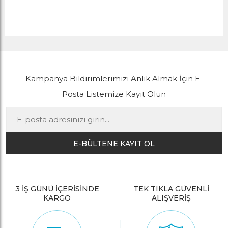
Kampanya Bildirimlerimizi Anlık Almak İçin E-
Posta Listemize Kayıt Olun
E-BÜLTENE KAYIT OL
3 İŞ GÜNÜ İÇERİSİNDE
TEK TIKLA GÜVENLİ
KARGO
ALIŞVERİŞ