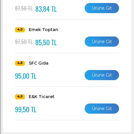
83,84 TL
87,50 TL
Ürüne Git
Emek Toptan
4,0
85,50 TL
97,50 TL
Ürüne Git
SFC Gıda
4,6
95,00 TL
Ürüne Git
E&K Ticaret
4,0
99,50 TL
Ürüne Git