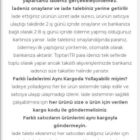
yaparsanız iadeniz gerçekeleştirilemez.
İadeniz onaylanır ve iade talebiniz yerine getirilir
İade ettiğiniz ürünün ücret iade süreci, ürünün satıcıya
ulaştığı takdirde 2 iş günü içinde onaylanır ve bankanıza
bağlı olarak 2-8 iş günü içinde ödeme yapmış olduğunuz
kartınıza yansır. İade talebiniz onaylandığında paranız,
ödemeyi ilk yaptığınız yöntemle, otomatik olarak
bankanıza aktarılır. ToptanTR para idenizi tek seferde
toplu olarak yapar ancak taksitli alışverişlerinizde bankanız
iadenizi size taksitler halinde yansıtır.
Farklı İadelerimi Aynı Kargoda Yollayabilir miyim?
İadeye yolladığınız her bir ürün sistemde takip edilir ve
satıcıya ulaşıp ulaşmadığı izlenir. İade sisteminin sağlıklı
çalışabilmesi için
her ürünü size o ürün için verilen
kargo kodu ile göndermelisiniz
.
Farklı satıcıların ürünlerini aynı kargoyla
göndermeyin.
İade talebi ekranımız her satıcıdan aldığınız ürünler için