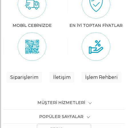
MOBİL CEBİNİZDE
EN İYİ TOPTAN FİYATLAR
Siparişlerim
İletişim
İşlem Rehberi
MÜŞTERI HIZMETLERI
POPÜLER SAYFALAR