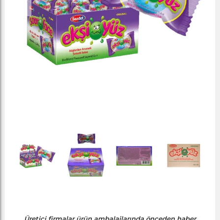
Üretici firmalar ürün ambalajlarında önceden haber