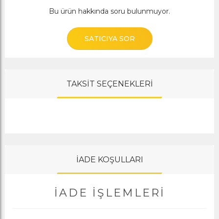
Bu ürün hakkında soru bulunmuyor.
SATICIYA SOR
TAKSİT SEÇENEKLERİ
İADE KOŞULLARI
İADE İŞLEMLERI