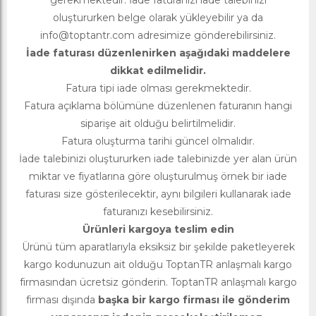
oluştururken belge olarak yükleyebilir ya da
info@toptantr.com
adresimize gönderebilirsiniz.
İade faturası düzenlenirken aşağıdaki maddelere
dikkat edilmelidir.
Fatura tipi iade olması gerekmektedir.
Fatura açıklama bölümüne düzenlenen faturanın hangi
siparişe ait olduğu belirtilmelidir.
Fatura oluşturma tarihi güncel olmalıdır.
İade talebinizi oluştururken iade talebinizde yer alan ürün
miktar ve fiyatlarına göre oluşturulmuş örnek bir iade
faturası size gösterilecektir, aynı bilgileri kullanarak iade
faturanızı kesebilirsiniz.
Ürünleri kargoya teslim edin
Ürünü tüm aparatlarıyla eksiksiz bir şekilde paketleyerek
kargo kodunuzun ait olduğu ToptanTR anlaşmalı kargo
firmasından ücretsiz gönderin. ToptanTR anlaşmalı kargo
firması dışında
başka bir kargo firması ile gönderim