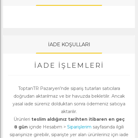
İADE KOŞULLARI
İADE İŞLEMLERI
ToptanTR Pazaryeri’nde sipariş tutarları satıcılara
doğrudan aktarılmaz ve bir havuzda bekletilir. Ancak
yasal iade süreniz dolduktan sonra ödemeniz satıcıya
aktarılır.
Ürünleri
teslim aldığınız tarihten itibaren en geç
8 gün
içinde Hesabım >
Siparişlerim
sayfasında ilgili
siparişinize girebilir, siparişte yer alan ürünleriniz için iade