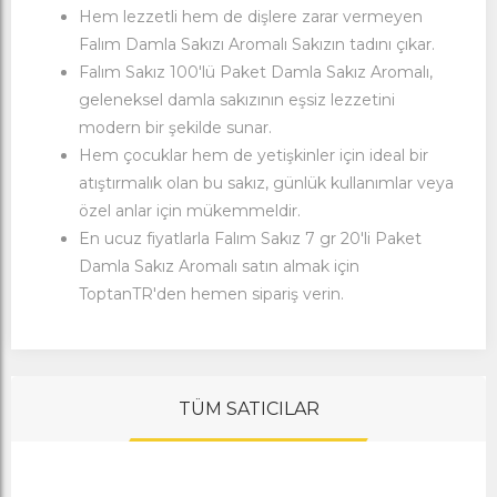
Hem lezzetli hem de dişlere zarar vermeyen
Falım Damla Sakızı Aromalı Sakızın tadını çıkar.
Falım
Sakız 100'lü Paket Damla Sakız Aromalı,
geleneksel damla sakızının eşsiz lezzetini
modern bir şekilde sunar.
Hem çocuklar hem de yetişkinler için ideal bir
atıştırmalık olan bu sakız, günlük kullanımlar veya
özel anlar için mükemmeldir.
En ucuz fiyatlarla Falım Sakız 7 gr 20'li Paket
Damla Sakız Aromalı satın almak için
ToptanTR'den hemen sipariş verin.
TÜM SATICILAR