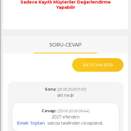
Sadece Kayıtlı Müşteriler Değerlendirme
Yapabilir
SORU-CEVAP
SATICIYA SOR
Soru:
(25.05.2026 17:47)
skt nedir
Cevap:
(25.06.2026 06:44)
2027 efendim
Emek Toptan
satıcısı tarafından cevaplandı.