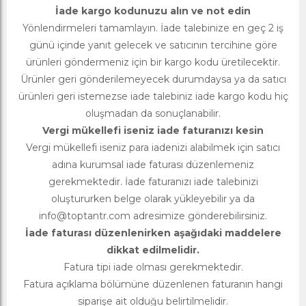
İade kargo kodunuzu alın ve not edin
Yönlendirmeleri tamamlayın. İade talebinize en geç 2 iş
günü içinde yanıt gelecek ve satıcının tercihine göre
ürünleri göndermeniz için bir kargo kodu üretilecektir.
Ürünler geri gönderilemeyecek durumdaysa ya da satıcı
ürünleri geri istemezse iade talebiniz iade kargo kodu hiç
oluşmadan da sonuçlanabilir.
Vergi mükellefi iseniz iade faturanızı kesin
Vergi mükellefi iseniz para iadenizi alabilmek için satıcı
adına kurumsal iade faturası düzenlemeniz
gerekmektedir. İade faturanızı iade talebinizi
oluştururken belge olarak yükleyebilir ya da
info@toptantr.com
adresimize gönderebilirsiniz.
İade faturası düzenlenirken aşağıdaki maddelere
dikkat edilmelidir.
Fatura tipi iade olması gerekmektedir.
Fatura açıklama bölümüne düzenlenen faturanın hangi
siparişe ait olduğu belirtilmelidir.