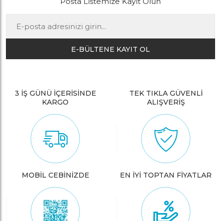
Posta Listemize Kayıt Olun
E-BÜLTENE KAYIT OL
3 İŞ GÜNÜ İÇERİSİNDE
TEK TIKLA GÜVENLİ
KARGO
ALIŞVERİŞ
MOBİL CEBİNİZDE
EN İYİ TOPTAN FİYATLAR