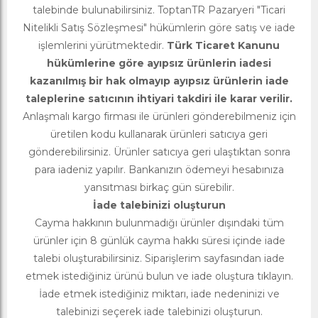
talebinde bulunabilirsiniz. ToptanTR Pazaryeri "Ticari
Nitelikli Satış Sözleşmesi" hükümlerin göre satış ve iade
işlemlerini yürütmektedir.
Türk Ticaret Kanunu
hükümlerine göre ayıpsız ürünlerin iadesi
kazanılmış bir hak olmayıp ayıpsız ürünlerin iade
taleplerine satıcının ihtiyari takdiri ile karar verilir.
Anlaşmalı kargo firması ile ürünleri gönderebilmeniz için
üretilen kodu kullanarak ürünleri satıcıya geri
gönderebilirsiniz. Ürünler satıcıya geri ulaştıktan sonra
para iadeniz yapılır. Bankanızın ödemeyi hesabınıza
yansıtması birkaç gün sürebilir.
İade talebinizi oluşturun
Cayma hakkının bulunmadığı ürünler dışındaki tüm
ürünler için 8 günlük cayma hakkı süresi içinde iade
talebi oluşturabilirsiniz. Siparişlerim sayfasından iade
etmek istediğiniz ürünü bulun ve iade oluştura tıklayın.
İade etmek istediğiniz miktarı, iade nedeninizi ve
talebinizi seçerek iade talebinizi oluşturun.