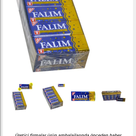
Üretici firmalar ürün ambalajlarında önceden haber