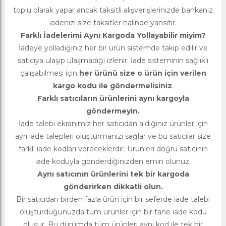
toplu olarak yapar ancak taksitli alışverişlerinizde bankanız
iadenizi size taksitler halinde yansıtır.
Farklı İadelerimi Aynı Kargoda Yollayabilir miyim?
İadeye yolladığınız her bir ürün sistemde takip edilir ve
satıcıya ulaşıp ulaşmadığı izlenir. İade sisteminin sağlıklı
çalışabilmesi için
her ürünü size o ürün için verilen
kargo kodu ile göndermelisiniz
.
Farklı satıcıların ürünlerini aynı kargoyla
göndermeyin.
İade talebi ekranımız her satıcıdan aldığınız ürünler için
ayrı iade talepleri oluşturmanızı sağlar ve bu satıcılar size
farklı iade kodları vereceklerdir. Ürünleri doğru satıcının
iade koduyla gönderdiğinizden emin olunuz.
Aynı satıcının ürünlerini tek bir kargoda
gönderirken dikkatli olun.
Bir satıcıdan birden fazla ürün için bir seferde iade talebi
oluşturduğunuzda tüm ürünler için bir tane iade kodu
oluşur. Bu durumda tüm ürünleri aynı kod ile tek bir