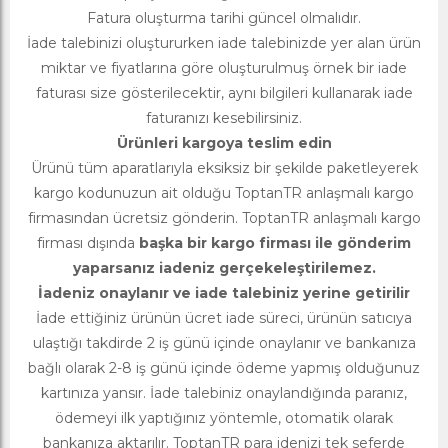
Fatura oluşturma tarihi güncel olmalıdır.
İade talebinizi oluştururken iade talebinizde yer alan ürün
miktar ve fiyatlarına göre oluşturulmuş örnek bir iade
faturası size gösterilecektir, aynı bilgileri kullanarak iade
faturanızı kesebilirsiniz.
Ürünleri kargoya teslim edin
Ürünü tüm aparatlarıyla eksiksiz bir şekilde paketleyerek
kargo kodunuzun ait olduğu ToptanTR anlaşmalı kargo
firmasından ücretsiz gönderin. ToptanTR anlaşmalı kargo
firması dışında
başka bir kargo firması ile gönderim
yaparsanız iadeniz gerçekeleştirilemez.
İadeniz onaylanır ve iade talebiniz yerine getirilir
İade ettiğiniz ürünün ücret iade süreci, ürünün satıcıya
ulaştığı takdirde 2 iş günü içinde onaylanır ve bankanıza
bağlı olarak 2-8 iş günü içinde ödeme yapmış olduğunuz
kartınıza yansır. İade talebiniz onaylandığında paranız,
ödemeyi ilk yaptığınız yöntemle, otomatik olarak
bankanıza aktarılır. ToptanTR para idenizi tek seferde