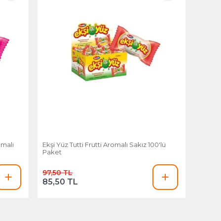
omalı
Ekşi Yüz Tutti Frutti Aromalı Sakız 100'lü
Paket
97,50 TL
85,50 TL