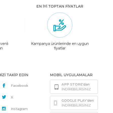
EN İYİ TOPTAN FİYATLAR
venli
Kampanya ürünlerinde en uygun
ın
fiyatlar
BİZİ TAKİP EDİN
MOBİL UYGULAMALAR
APP STORE'dan
Facebook
İNDİREBİLİRSİNİZ
X
GOOGLE PLAY'den
İNDİREBİLİRSİNİZ
Instagram