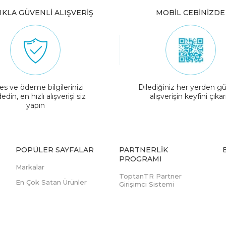
IKLA GÜVENLİ ALIŞVERİŞ
MOBİL CEBİNİZDE
es ve ödeme bilgilerinizi
Dilediğiniz her yerden gü
edin, en hızlı alışverişi siz
alışverişin keyfini çıkar
yapın
POPÜLER SAYFALAR
PARTNERLIK
PROGRAMI
Markalar
ToptanTR Partner
En Çok Satan Ürünler
Girişimci Sistemi