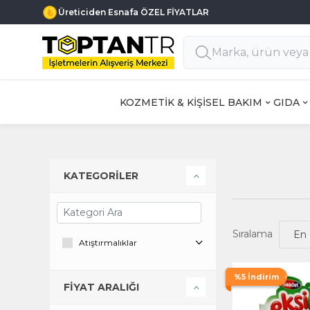
Üreticiden Esnafa ÖZEL FİYATLAR
KOZMETİK & KİŞİSEL BAKIM
GIDA
KATEGORİLER
Sıralama
Atıştırmalıklar
%5 İndirim
FİYAT ARALIĞI