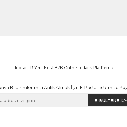
ToptanTR Yeni Nesil B2B Online Tedarik Platformu
ya Bildirimlerimizi Anlık Almak İçin E-Posta Listemize Kay
E-BÜLTENE KA