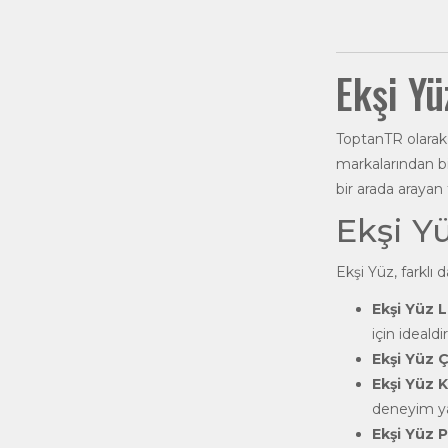
Ekşi Yü
ToptanTR
olarak
markalarından bir
bir arada arayan
Ekşi Yü
Ekşi Yüz
, farklı
Ekşi Yüz 
için idealdir
Ekşi Yüz Ç
Ekşi Yüz 
deneyim ya
Ekşi Yüz 