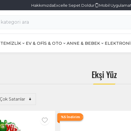
Hakkımızda
Excelle Sepet Doldur
Mobil Uygulama
TEMİZLİK
EV & OFİS & OTO
ANNE & BEBEK
ELEKTRONİ
Ekşi Yüz
%5 İndirim