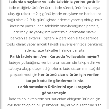
İadeniz onaylanır ve iade talebiniz yerine getirilir
İade ettiğiniz ürünün ücret iade süreci, ürünün satıcıya
ulaştığı takdirde 2 iş günü içinde onaylanır ve bankanıza
bağlı olarak 2-8 iş günü içinde ödeme yapmış olduğunuz
kartınıza yansır. İade talebiniz onaylandığında paranız,
ödemeyi ilk yaptığınız yöntemle, otomatik olarak
bankanıza aktarılır. ToptanTR para idenizi tek seferde
toplu olarak yapar ancak taksitli alışverişlerinizde bankanız
iadenizi size taksitler halinde yansıtır.
Farklı İadelerimi Aynı Kargoda Yollayabilir miyim?
İadeye yolladığınız her bir ürün sistemde takip edilir ve
satıcıya ulaşıp ulaşmadığı izlenir. İade sisteminin sağlıklı
çalışabilmesi için
her ürünü size o ürün için verilen
kargo kodu ile göndermelisiniz
.
Farklı satıcıların ürünlerini aynı kargoyla
göndermeyin.
İade talebi ekranımız her satıcıdan aldığınız ürünler için
ayrı iade talepleri oluşturmanızı sağlar ve bu satıcılar size