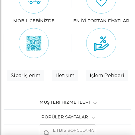
MOBİL CEBİNİZDE
EN İYİ TOPTAN FİYATLAR
Siparişlerim
İletişim
İşlem Rehberi
MÜŞTERI HIZMETLERI
POPÜLER SAYFALAR
ETBIS
SORGULAMA