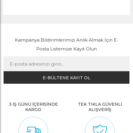
Kampanya Bildirimlerimizi Anlık Almak İçin E-
Posta Listemize Kayıt Olun
E-BÜLTENE KAYIT OL
3 İŞ GÜNÜ İÇERİSİNDE
TEK TIKLA GÜVENLİ
KARGO
ALIŞVERİŞ