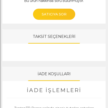
Bu ürün hakkında soru bulunmuyor.
SATICIYA SOR
TAKSİT SEÇENEKLERİ
İADE KOŞULLARI
İADE İŞLEMLERI