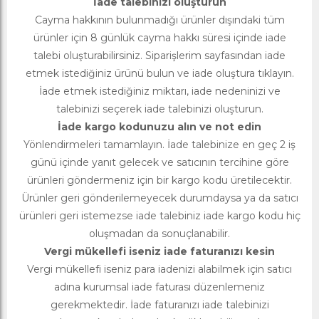
İade talebinizi oluşturun
Cayma hakkının bulunmadığı ürünler dışındaki tüm
ürünler için 8 günlük cayma hakkı süresi içinde iade
talebi oluşturabilirsiniz. Siparişlerim sayfasından iade
etmek istediğiniz ürünü bulun ve iade oluştura tıklayın.
İade etmek istediğiniz miktarı, iade nedeninizi ve
talebinizi seçerek iade talebinizi oluşturun.
İade kargo kodunuzu alın ve not edin
Yönlendirmeleri tamamlayın. İade talebinize en geç 2 iş
günü içinde yanıt gelecek ve satıcının tercihine göre
ürünleri göndermeniz için bir kargo kodu üretilecektir.
Ürünler geri gönderilemeyecek durumdaysa ya da satıcı
ürünleri geri istemezse iade talebiniz iade kargo kodu hiç
oluşmadan da sonuçlanabilir.
Vergi mükellefi iseniz iade faturanızı kesin
Vergi mükellefi iseniz para iadenizi alabilmek için satıcı
adına kurumsal iade faturası düzenlemeniz
gerekmektedir. İade faturanızı iade talebinizi