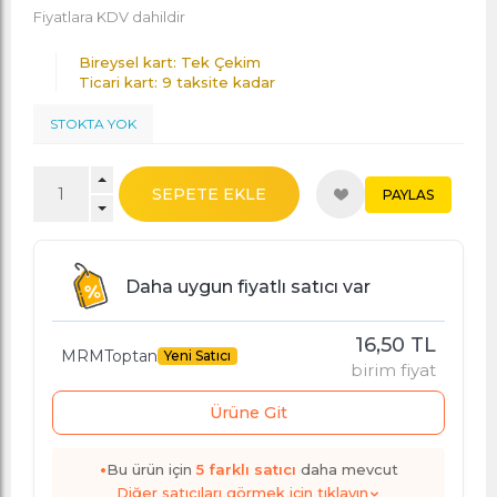
Fiyatlara KDV dahildir
Bireysel kart: Tek Çekim
Ticari kart: 9 taksite kadar
STOKTA YOK
SEPETE EKLE
PAYLAS
Daha uygun fiyatlı satıcı var
16,50 TL
MRMToptan
Yeni Satıcı
birim fiyat
Ürüne Git
•
Bu ürün için
5
farklı satıcı
daha mevcut
Diğer satıcıları görmek için tıklayın