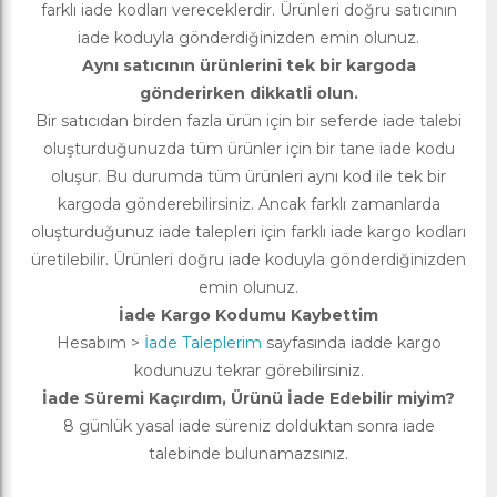
farklı iade kodları vereceklerdir. Ürünleri doğru satıcının
iade koduyla gönderdiğinizden emin olunuz.
Aynı satıcının ürünlerini tek bir kargoda
gönderirken dikkatli olun.
Bir satıcıdan birden fazla ürün için bir seferde iade talebi
oluşturduğunuzda tüm ürünler için bir tane iade kodu
oluşur. Bu durumda tüm ürünleri aynı kod ile tek bir
kargoda gönderebilirsiniz. Ancak farklı zamanlarda
oluşturduğunuz iade talepleri için farklı iade kargo kodları
üretilebilir. Ürünleri doğru iade koduyla gönderdiğinizden
emin olunuz.
İade Kargo Kodumu Kaybettim
Hesabım >
İade Taleplerim
sayfasında iadde kargo
kodunuzu tekrar görebilirsiniz.
İade Süremi Kaçırdım, Ürünü İade Edebilir miyim?
8 günlük yasal iade süreniz dolduktan sonra iade
talebinde bulunamazsınız.