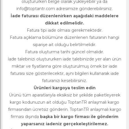
oluştururken belge olarak yükleyebilir ya da
info@toptantr.com
adresimize gönderebilirsiniz.
İade faturası düzenlenirken aşağıdaki maddelere
dikkat edilmelidir.
Fatura tipi iade olması gerekmektedir.
Fatura açıklama bölümüne düzenlenen faturanın hangi
siparişe ait olduğu belirtilmelidir.
Fatura oluşturma tarihi güncel olmalıdır.
İade talebinizi oluştururken iade talebinizde yer alan ürün
miktar ve fiyatlarına göre oluşturulmuş örnek bir iade
faturası size gösterilecektir, aynı bilgileri kullanarak iade
faturanızı kesebilirsiniz.
Ürünleri kargoya teslim edin
Ürünü tüm aparatlarıyla eksiksiz bir şekilde paketleyerek
kargo kodunuzun ait olduğu ToptanTR anlaşmalı kargo
firmasından ücretsiz gönderin. ToptanTR anlaşmalı kargo
firması dışında
başka bir kargo firması ile gönderim
yaparsanız iadeniz gerçekeleştirilemez.