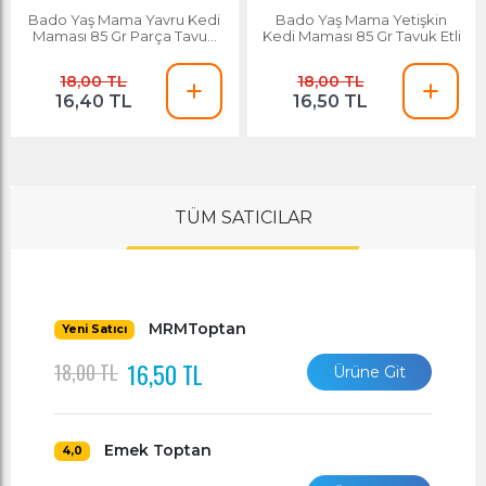
Esnafa Özel Fiyat
Bado Yaş Mama Yavru Kedi
Bado Yaş Mama Yetişkin
Maması 85 Gr Parça Tavuk
Kedi Maması 85 Gr Tavuk Etli
Etli
18,00 TL
18,00 TL
16,40 TL
16,50 TL
TÜM SATICILAR
MRMToptan
Yeni Satıcı
16,50 TL
18,00 TL
Ürüne Git
Emek Toptan
4,0