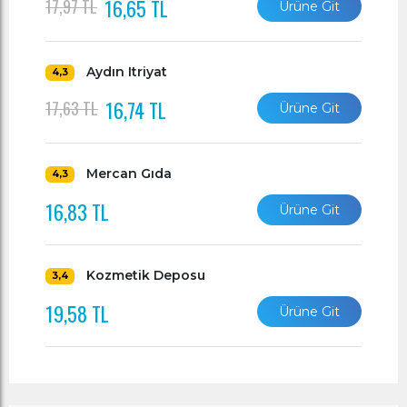
16,65 TL
17,97 TL
Ürüne Git
Aydın Itriyat
4,3
16,74 TL
17,63 TL
Ürüne Git
Mercan Gıda
4,3
16,83 TL
Ürüne Git
Kozmetik Deposu
3,4
19,58 TL
Ürüne Git