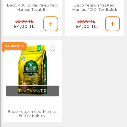
Bado 400 Gr Yaş Yavru Kedi
Bado Yetişkin Yaş Kedi
Maması Tavuk Etli
Maması 415 Gr Ton Balıklı
58,00 TL
59,00 TL
54,00 TL
54,00 TL
%5 İndirim
TÜKENMİŞTİR
Bado Yetişkin Kedi Maması
500 Gr Kokteyl