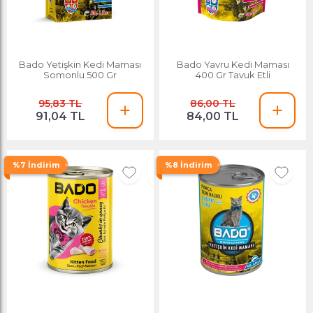
Bado Yetişkin Kedi Maması
Bado Yavru Kedi Maması
Somonlu 500 Gr
400 Gr Tavuk Etli
95,83 TL
86,00 TL
91,04 TL
84,00 TL
%7 İndirim
%8 İndirim