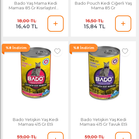
Bado Yaş Mama Kedi
Bado Pouch Kedi Ciğerli Yaş
Maması 85 Gr Kısırlaştırılmış
Mama 85 Gr
Parça Etli
18,00 TL
16,50 TL
16,40 TL
15,84 TL
%8 İndirim
%8 İndirim
Bado Yetişkin Yaş Kedi
Bado Yetişkin Yaş Kedi
Maması 415 Gr Etli
Maması 415 Gr Tavuk Etli
59,00 TL
59,00 TL