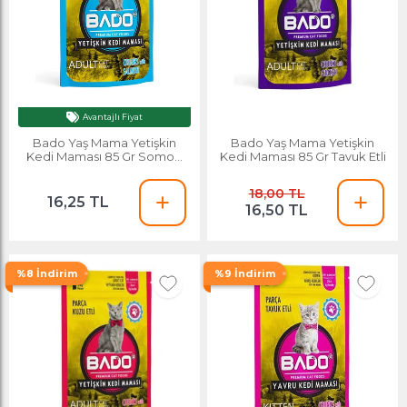
Avantajlı Fiyat
Bado Yaş Mama Yetişkin
Bado Yaş Mama Yetişkin
Kedi Maması 85 Gr Somon
Kedi Maması 85 Gr Tavuk Etli
Balıklı
18,00 TL
16,25 TL
16,50 TL
%8 İndirim
%9 İndirim