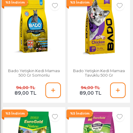
%5 İndirim
%5 İndirim
Bado Yetişkin Kedi Maması
Bado Yetişkin Kedi Maması
500 Gr Somonlu
Tavuklu 500 Gr
94,00 TL
94,00 TL
89,00 TL
89,00 TL
%5 İndirim
%5 İndirim