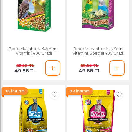
Bado Muhabbet Kuş Yemi̇
Bado Muhabbet Kuş Yemi̇
Vi̇tami̇nli̇ 400 Gr 12li
Vi̇tami̇nli̇ Special 400 Gr 12li
52,50 TL
52,50 TL
49,88 TL
49,88 TL
%5 İndirim
%2 İndirim