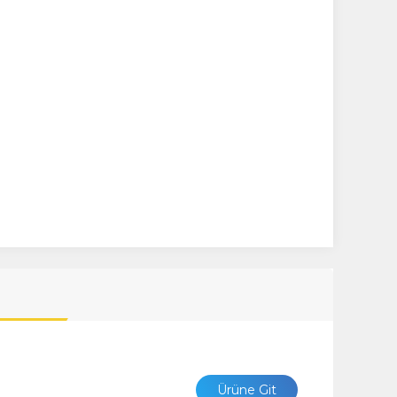
Ürüne Git