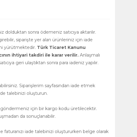
niz dolduktan sonra ödemeniz satıcıya aktarılır.
girebilir, siparişte yer alan ürünleriniz için iade
rini yürütmektedir.
Türk Ticaret Kanunu
 ihtiyari takdiri ile karar verilir.
Anlaşmalı
tıcıya geri ulaştıktan sonra para iadeniz yapılır.
ilirsiniz. Siparişlerim sayfasından iade etmek
de talebinizi oluşturun.
 göndermeniz için bir kargo kodu üretilecektir.
uşmadan da sonuçlanabilir.
 faturanızı iade talebinizi oluştururken belge olarak