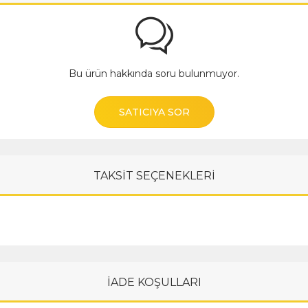
Bu ürün hakkında soru bulunmuyor.
SATICIYA SOR
TAKSİT SEÇENEKLERİ
İADE KOŞULLARI