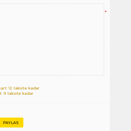
*
kart: 12 taksite kadar
rt: 9 taksite kadar
PAYLAS