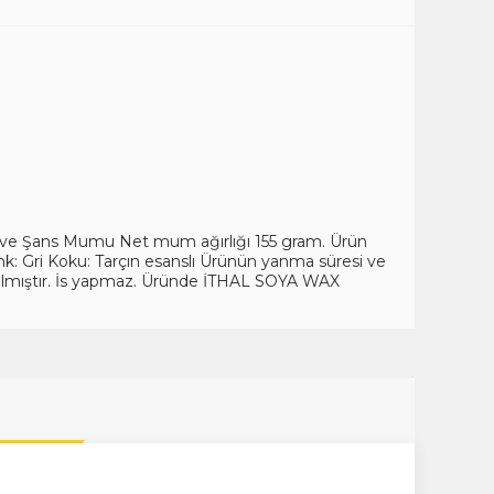
k ve Şans Mumu Net mum ağırlığı 155 gram. Ürün
nk: Gri Koku: Tarçın esanslı Ürünün yanma süresi ve
tırılmıştır. İs yapmaz. Üründe İTHAL SOYA WAX