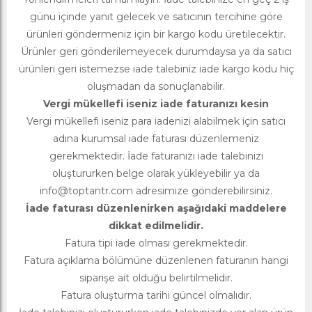
günü içinde yanıt gelecek ve satıcının tercihine göre
ürünleri göndermeniz için bir kargo kodu üretilecektir.
Ürünler geri gönderilemeyecek durumdaysa ya da satıcı
ürünleri geri istemezse iade talebiniz iade kargo kodu hiç
oluşmadan da sonuçlanabilir.
Vergi mükellefi iseniz iade faturanızı kesin
Vergi mükellefi iseniz para iadenizi alabilmek için satıcı
adına kurumsal iade faturası düzenlemeniz
gerekmektedir. İade faturanızı iade talebinizi
oluştururken belge olarak yükleyebilir ya da
info@toptantr.com
adresimize gönderebilirsiniz.
İade faturası düzenlenirken aşağıdaki maddelere
dikkat edilmelidir.
Fatura tipi iade olması gerekmektedir.
Fatura açıklama bölümüne düzenlenen faturanın hangi
siparişe ait olduğu belirtilmelidir.
Fatura oluşturma tarihi güncel olmalıdır.