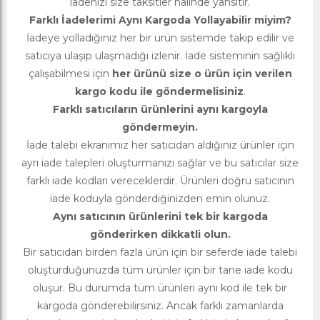
iadenizi size taksitler halinde yansıtır.
Farklı İadelerimi Aynı Kargoda Yollayabilir miyim?
İadeye yolladığınız her bir ürün sistemde takip edilir ve
satıcıya ulaşıp ulaşmadığı izlenir. İade sisteminin sağlıklı
çalışabilmesi için
her ürünü size o ürün için verilen
kargo kodu ile göndermelisiniz
.
Farklı satıcıların ürünlerini aynı kargoyla
göndermeyin.
İade talebi ekranımız her satıcıdan aldığınız ürünler için
ayrı iade talepleri oluşturmanızı sağlar ve bu satıcılar size
farklı iade kodları vereceklerdir. Ürünleri doğru satıcının
iade koduyla gönderdiğinizden emin olunuz.
Aynı satıcının ürünlerini tek bir kargoda
gönderirken dikkatli olun.
Bir satıcıdan birden fazla ürün için bir seferde iade talebi
oluşturduğunuzda tüm ürünler için bir tane iade kodu
oluşur. Bu durumda tüm ürünleri aynı kod ile tek bir
kargoda gönderebilirsiniz. Ancak farklı zamanlarda