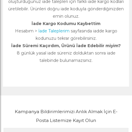
oluşturduğunuz iade talepleri için farklı iade kargo kodları
üretilebilir. Ürünleri doğru iade koduyla gönderdiğinizden
emin olunuz.
İade Kargo Kodumu Kaybettim
Hesabım >
İade Taleplerim
sayfasında iadde kargo
kodunuzu tekrar görebilirsiniz.
İade Süremi Kaçırdım, Ürünü İade Edebilir miyim?
8 günlük yasal iade süreniz dolduktan sonra iade
talebinde bulunamazsınız.
Kampanya Bildirimlerimizi Anlık Almak İçin E-
Posta Listemize Kayıt Olun