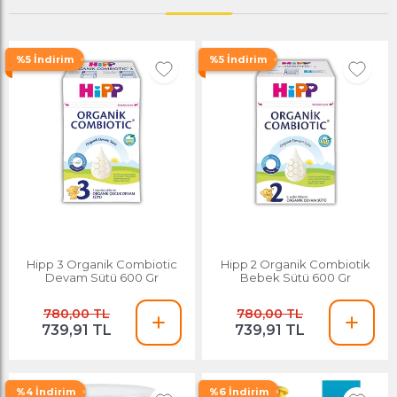
%5 İndirim
%5 İndirim
Hipp 3 Organik Combiotic
Hipp 2 Organik Combiotik
Devam Sütü 600 Gr
Bebek Sütü 600 Gr
780,00 TL
780,00 TL
739,91 TL
739,91 TL
%4 İndirim
%6 İndirim