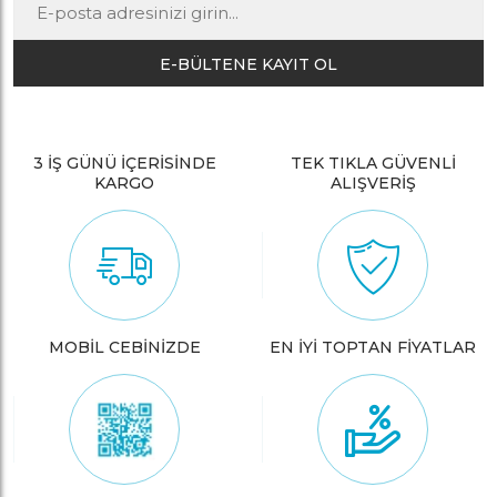
E-BÜLTENE KAYIT OL
3 İŞ GÜNÜ İÇERİSİNDE
TEK TIKLA GÜVENLİ
KARGO
ALIŞVERİŞ
MOBİL CEBİNİZDE
EN İYİ TOPTAN FİYATLAR