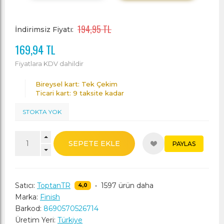
194,95 TL
İndirimsiz Fiyatı:
169,94 TL
Fiyatlara KDV dahildir
Bireysel kart: Tek Çekim
Ticari kart: 9 taksite kadar
STOKTA YOK
SEPETE EKLE
PAYLAS
Satıcı:
ToptanTR
•
1597 ürün daha
4,0
Marka:
Finish
Barkod:
8690570526714
Üretim Yeri:
Türkiye