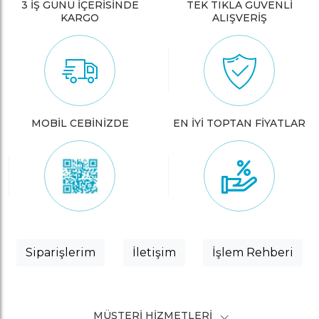
3 İŞ GÜNÜ İÇERİSİNDE
TEK TIKLA GÜVENLİ
KARGO
ALIŞVERİŞ
MOBİL CEBİNİZDE
EN İYİ TOPTAN FİYATLAR
Siparişlerim
İletişim
İşlem Rehberi
MÜŞTERI HIZMETLERI