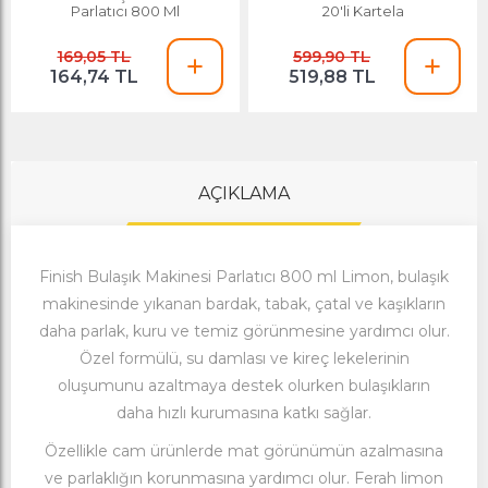
Parlatıcı 800 Ml
20'li Kartela
169,05 TL
599,90 TL
164,74 TL
519,88 TL
AÇIKLAMA
Finish Bulaşık Makinesi Parlatıcı 800 ml Limon, bulaşık
makinesinde yıkanan bardak, tabak, çatal ve kaşıkların
daha parlak, kuru ve temiz görünmesine yardımcı olur.
Özel formülü, su damlası ve kireç lekelerinin
oluşumunu azaltmaya destek olurken bulaşıkların
daha hızlı kurumasına katkı sağlar.
Özellikle cam ürünlerde mat görünümün azalmasına
ve parlaklığın korunmasına yardımcı olur. Ferah limon