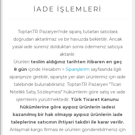
İADE İŞLEMLERI
ToptanTR Pazaryeri’nde sipariş tutarları satıcılara
doğrudan aktarılmaz ve bir havuzda bekletilir. Ancak
yasal iade süreniz dolduktan sonra ödemeniz satıcıya
aktarılır.
Ürünleri
teslim aldığınız tarihten itibaren en geç
8 gün
içinde Hesabım >
Siparişlerim
sayfasında ilgili
siparişinize girebilir, siparişte yer alan ürünleriniz için iade
talebinde bulunabilirsiniz. ToptanTR Pazaryeri "Ticari
Nitelikli Satış Sözleşmesi" hükümlerin göre satış ve iade
işlemlerini yürütmektedir.
Türk Ticaret Kanunu
hükümlerine göre ayıpsız ürünlerin iadesi
kazanılmış bir hak olmayıp ayıpsız ürünlerin iade
taleplerine satıcının ihtiyari takdiri ile karar verilir.
Anlaşmalı kargo firması ile ürünleri gönderebilmeniz için