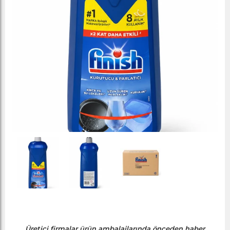
Üretici firmalar ürün ambalajlarında önceden haber