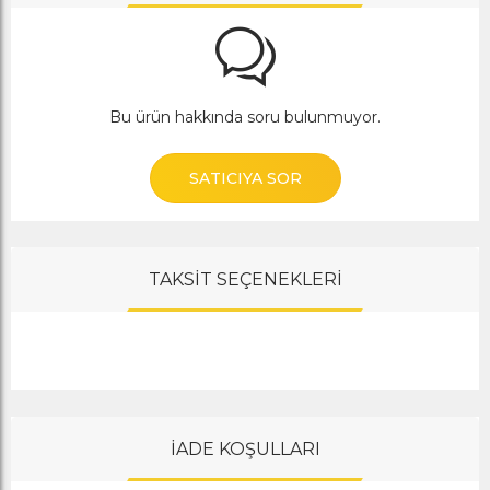
Bu ürün hakkında soru bulunmuyor.
SATICIYA SOR
TAKSİT SEÇENEKLERİ
İADE KOŞULLARI