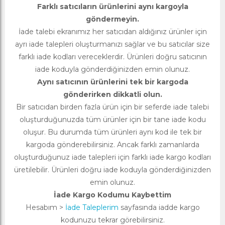
Farklı satıcıların ürünlerini aynı kargoyla
göndermeyin.
İade talebi ekranımız her satıcıdan aldığınız ürünler için
ayrı iade talepleri oluşturmanızı sağlar ve bu satıcılar size
farklı iade kodları vereceklerdir. Ürünleri doğru satıcının
iade koduyla gönderdiğinizden emin olunuz.
Aynı satıcının ürünlerini tek bir kargoda
gönderirken dikkatli olun.
Bir satıcıdan birden fazla ürün için bir seferde iade talebi
oluşturduğunuzda tüm ürünler için bir tane iade kodu
oluşur. Bu durumda tüm ürünleri aynı kod ile tek bir
kargoda gönderebilirsiniz. Ancak farklı zamanlarda
oluşturduğunuz iade talepleri için farklı iade kargo kodları
üretilebilir. Ürünleri doğru iade koduyla gönderdiğinizden
emin olunuz.
İade Kargo Kodumu Kaybettim
Hesabım >
İade Taleplerim
sayfasında iadde kargo
kodunuzu tekrar görebilirsiniz.