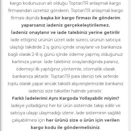
kargo kodunuzun ait olduğu ToptanTR anlaşmalı kargo
firmasından ücretsiz gönderin. ToptanTR anlaşmalı kargo
firması dışında
başka bir kargo firması ile gönderim
yaparsanız iadeniz gerçekeleştirilemez.
İadeniz onaylanır ve iade talebiniz yerine getirilir
İade ettiğiniz ürünün ücret iade süreci, ürünün satıcıya
ulaştığı takdirde 2 iş günü içinde onaylanır ve bankanıza
bağlı olarak 2-8 iş günü içinde ödeme yapmış olduğunuz
kartınıza yansır. İade talebiniz onaylandığında paranız,
ödemeyi ilk yaptığınız yöntemle, otomatik olarak
bankanıza aktarılır. ToptanTR para idenizi tek seferde
toplu olarak yapar ancak taksitli alışverişlerinizde bankanız
iadenizi size taksitler halinde yansıtır.
Farklı İadelerimi Aynı Kargoda Yollayabilir miyim?
İadeye yolladığınız her bir ürün sistemde takip edilir ve
satıcıya ulaşıp ulaşmadığı izlenir. İade sisteminin sağlıklı
çalışabilmesi için
her ürünü size o ürün için verilen
kargo kodu ile göndermelisiniz
.