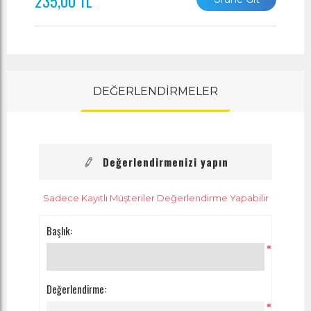
235,00 TL
DEĞERLENDİRMELER
Değerlendirmenizi yapın
Sadece Kayıtlı Müşteriler Değerlendirme Yapabilir
Başlık:
*
Değerlendirme:
*