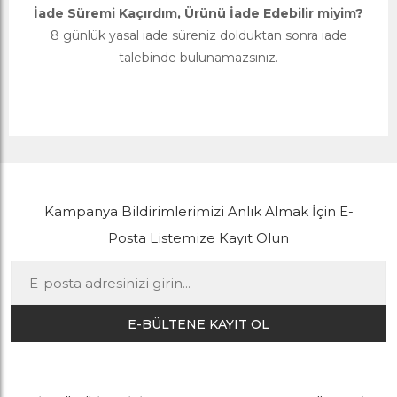
İade Süremi Kaçırdım, Ürünü İade Edebilir miyim?
8 günlük yasal iade süreniz dolduktan sonra iade
talebinde bulunamazsınız.
Kampanya Bildirimlerimizi Anlık Almak İçin E-
Posta Listemize Kayıt Olun
E-BÜLTENE KAYIT OL