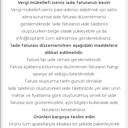
Vergi mükellefi iseniz iade faturanızı kesin
Vergi mükellefi iseniz para iadenizi alabilmek için satıcı
adına kurumsal iade faturası düzenlemeniz
gerekmektedir. İade faturanızı iade talebinizi
oluştururken belge olarak yükleyebilir ya da
info@toptantr.com
adresimize gönderebilirsiniz.
İade faturası düzenlenirken aşağıdaki maddelere
dikkat edilmelidir.
Fatura tipi iade olması gerekmektedir.
Fatura açıklama bölümüne düzenlenen faturanın hangi
siparişe ait olduğu belirtilmelidir.
Fatura oluşturma tarihi güncel olmalıdır.
İade talebinizi oluştururken iade talebinizde yer alan ürün
miktar ve fiyatlarına göre oluşturulmuş örnek bir iade
faturası size gösterilecektir, aynı bilgileri kullanarak iade
faturanızı kesebilirsiniz.
Ürünleri kargoya teslim edin
Ürünü tüm aparatlarıyla eksiksiz bir şekilde paketleyerek