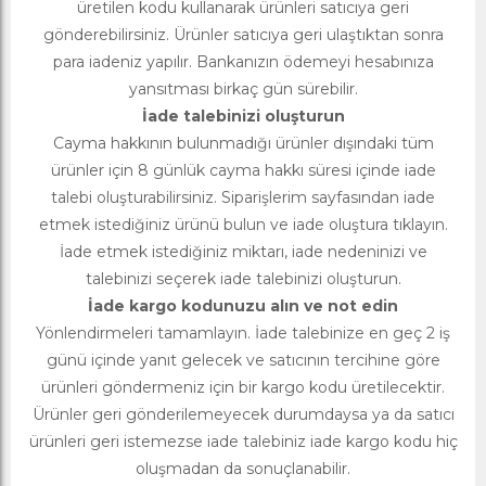
üretilen kodu kullanarak ürünleri satıcıya geri
gönderebilirsiniz. Ürünler satıcıya geri ulaştıktan sonra
para iadeniz yapılır. Bankanızın ödemeyi hesabınıza
yansıtması birkaç gün sürebilir.
İade talebinizi oluşturun
Cayma hakkının bulunmadığı ürünler dışındaki tüm
ürünler için 8 günlük cayma hakkı süresi içinde iade
talebi oluşturabilirsiniz. Siparişlerim sayfasından iade
etmek istediğiniz ürünü bulun ve iade oluştura tıklayın.
İade etmek istediğiniz miktarı, iade nedeninizi ve
talebinizi seçerek iade talebinizi oluşturun.
İade kargo kodunuzu alın ve not edin
Yönlendirmeleri tamamlayın. İade talebinize en geç 2 iş
günü içinde yanıt gelecek ve satıcının tercihine göre
ürünleri göndermeniz için bir kargo kodu üretilecektir.
Ürünler geri gönderilemeyecek durumdaysa ya da satıcı
ürünleri geri istemezse iade talebiniz iade kargo kodu hiç
oluşmadan da sonuçlanabilir.