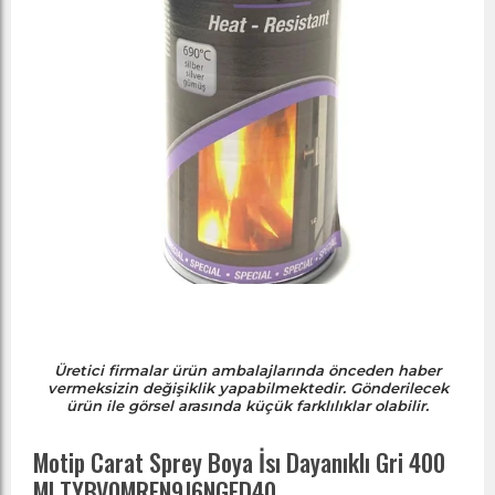
Üretici firmalar ürün ambalajlarında önceden haber
vermeksizin değişiklik yapabilmektedir. Gönderilecek
ürün ile görsel arasında küçük farklılıklar olabilir.
Motip Carat Sprey Boya İsı Dayanıklı Gri 400
Ml TYBV0MRFN9J6NGED40