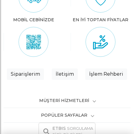
MOBİL CEBİNİZDE
EN İYİ TOPTAN FİYATLAR
Siparişlerim
İletişim
İşlem Rehberi
MÜŞTERI HIZMETLERI
POPÜLER SAYFALAR
ETBIS
SORGULAMA