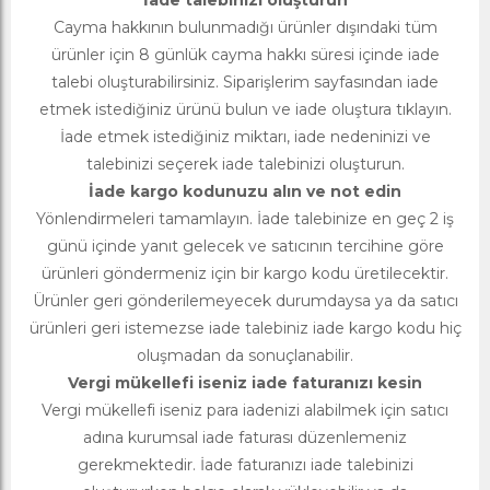
İade talebinizi oluşturun
Cayma hakkının bulunmadığı ürünler dışındaki tüm
ürünler için 8 günlük cayma hakkı süresi içinde iade
talebi oluşturabilirsiniz. Siparişlerim sayfasından iade
etmek istediğiniz ürünü bulun ve iade oluştura tıklayın.
İade etmek istediğiniz miktarı, iade nedeninizi ve
talebinizi seçerek iade talebinizi oluşturun.
İade kargo kodunuzu alın ve not edin
Yönlendirmeleri tamamlayın. İade talebinize en geç 2 iş
günü içinde yanıt gelecek ve satıcının tercihine göre
ürünleri göndermeniz için bir kargo kodu üretilecektir.
Ürünler geri gönderilemeyecek durumdaysa ya da satıcı
ürünleri geri istemezse iade talebiniz iade kargo kodu hiç
oluşmadan da sonuçlanabilir.
Vergi mükellefi iseniz iade faturanızı kesin
Vergi mükellefi iseniz para iadenizi alabilmek için satıcı
adına kurumsal iade faturası düzenlemeniz
gerekmektedir. İade faturanızı iade talebinizi