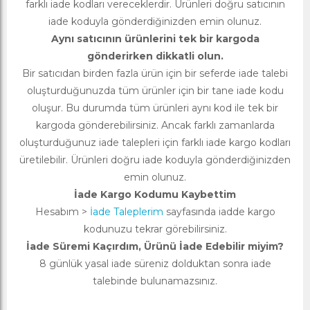
farklı iade kodları vereceklerdir. Ürünleri doğru satıcının
iade koduyla gönderdiğinizden emin olunuz.
Aynı satıcının ürünlerini tek bir kargoda
gönderirken dikkatli olun.
Bir satıcıdan birden fazla ürün için bir seferde iade talebi
oluşturduğunuzda tüm ürünler için bir tane iade kodu
oluşur. Bu durumda tüm ürünleri aynı kod ile tek bir
kargoda gönderebilirsiniz. Ancak farklı zamanlarda
oluşturduğunuz iade talepleri için farklı iade kargo kodları
üretilebilir. Ürünleri doğru iade koduyla gönderdiğinizden
emin olunuz.
İade Kargo Kodumu Kaybettim
Hesabım >
İade Taleplerim
sayfasında iadde kargo
kodunuzu tekrar görebilirsiniz.
İade Süremi Kaçırdım, Ürünü İade Edebilir miyim?
8 günlük yasal iade süreniz dolduktan sonra iade
talebinde bulunamazsınız.