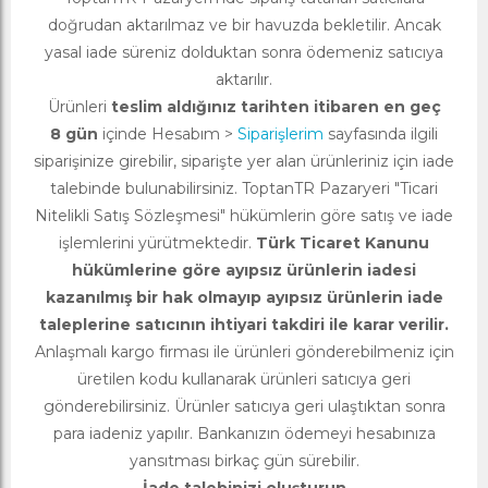
doğrudan aktarılmaz ve bir havuzda bekletilir. Ancak
yasal iade süreniz dolduktan sonra ödemeniz satıcıya
aktarılır.
Ürünleri
teslim aldığınız tarihten itibaren en geç
8 gün
içinde Hesabım >
Siparişlerim
sayfasında ilgili
siparişinize girebilir, siparişte yer alan ürünleriniz için iade
talebinde bulunabilirsiniz. ToptanTR Pazaryeri "Ticari
Nitelikli Satış Sözleşmesi" hükümlerin göre satış ve iade
işlemlerini yürütmektedir.
Türk Ticaret Kanunu
hükümlerine göre ayıpsız ürünlerin iadesi
kazanılmış bir hak olmayıp ayıpsız ürünlerin iade
taleplerine satıcının ihtiyari takdiri ile karar verilir.
Anlaşmalı kargo firması ile ürünleri gönderebilmeniz için
üretilen kodu kullanarak ürünleri satıcıya geri
gönderebilirsiniz. Ürünler satıcıya geri ulaştıktan sonra
para iadeniz yapılır. Bankanızın ödemeyi hesabınıza
yansıtması birkaç gün sürebilir.