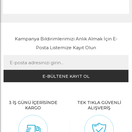
Kampanya Bildirimlerimizi Anlık Almak İçin E-
Posta Listemize Kayıt Olun
E-BÜLTENE KAYIT OL
3 İŞ GÜNÜ İÇERİSİNDE
TEK TIKLA GÜVENLİ
KARGO
ALIŞVERİŞ