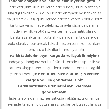
İadeniz onaylanır ve iade talebiniz yerine getirilir
İade ettiğiniz ürünün ücret iade süreci, ürünün satıcıya
ulaştığı takdirde 2 iş günü içinde onaylanır ve bankanıza
bağlı olarak 2-8 iş günü içinde ödeme yapmış olduğunuz
kartınıza yansır. İade talebiniz onaylandığında paranız,
ödemeyi ilk yaptığınız yöntemle, otomatik olarak
bankanıza aktarılır. ToptanTR para idenizi tek seferde
toplu olarak yapar ancak taksitli alışverişlerinizde bankanız
iadenizi size taksitler halinde yansıtır.
Farklı İadelerimi Aynı Kargoda Yollayabilir miyim?
İadeye yolladığınız her bir ürün sistemde takip edilir ve
satıcıya ulaşıp ulaşmadığı izlenir. İade sisteminin sağlıklı
çalışabilmesi için
her ürünü size o ürün için verilen
kargo kodu ile göndermelisiniz
.
Farklı satıcıların ürünlerini aynı kargoyla
göndermeyin.
İade talebi ekranımız her satıcıdan aldığınız ürünler için
ayrı iade talepleri oluşturmanızı sağlar ve bu satıcılar size