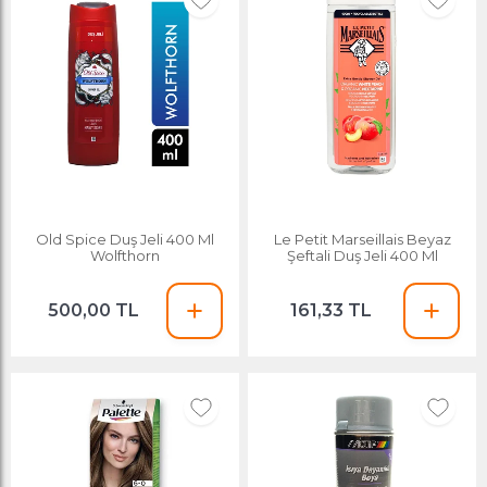
Old Spice Duş Jeli 400 Ml
Le Petit Marseillais Beyaz
Wolfthorn
Şeftali Duş Jeli 400 Ml
500,00 TL
161,33 TL