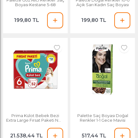
Boyası Kestane 5-68
Açık Sarı Kadın Saç Boyası
199,80 TL
199,80 TL
Prima Külot Bebek Bezi
Palette Saç Boyası Doğal
Extra Large Fırsat Paketi No:6
Renkler 1-1 Gece Mavisi
52'li
21.538,44 TL
517,44 TL