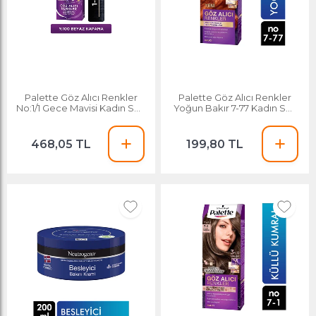
Palette Göz Alıcı Renkler
Palette Göz Alıcı Renkler
No:1/1 Gece Mavisi Kadın Saç
Yoğun Bakır 7-77 Kadın Saç
Boyası
Boyası
468,05 TL
199,80 TL