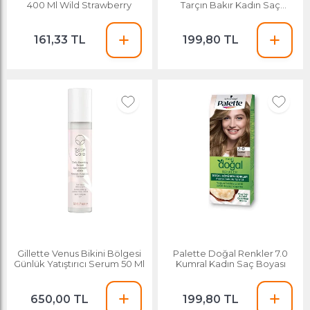
400 Ml Wild Strawberry
Tarçın Bakır Kadın Saç
Boyası
161,33 TL
199,80 TL
Gillette Venus Bikini Bölgesi
Palette Doğal Renkler 7.0
Günlük Yatıştırıcı Serum 50 Ml
Kumral Kadın Saç Boyası
650,00 TL
199,80 TL