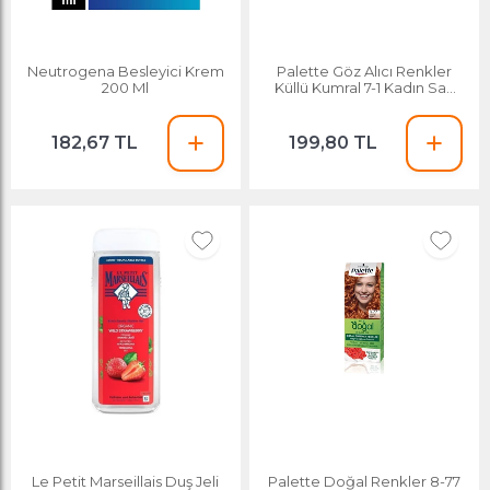
Neutrogena Besleyici Krem
Palette Göz Alıcı Renkler
200 Ml
Küllü Kumral 7-1 Kadın Saç
Boyası
182,67 TL
199,80 TL
Le Petit Marseillais Duş Jeli
Palette Doğal Renkler 8-77