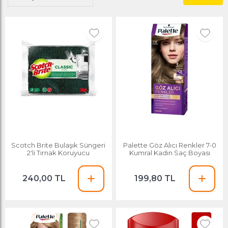
Scotch Brite Bulaşık Süngeri
Palette Göz Alıcı Renkler 7-0
2'li Tırnak Koruyucu
Kumral Kadın Saç Boyası
240,00 TL
199,80 TL