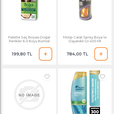
Palette Saç Boyası Doğal
Motip Carat Sprey Boya İsı
Renkler 6-0 Koyu Kumral
Dayanıklı Gri 400 Ml
199,80 TL
784,00 TL