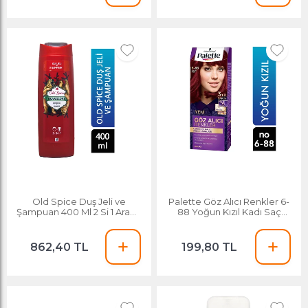
Old Spice Duş Jeli ve
Palette Göz Alıcı Renkler 6-
Şampuan 400 Ml 2 Si 1 Arada
88 Yoğun Kızıl Kadı Saç
Bearglove
Boyası
862,40 TL
199,80 TL