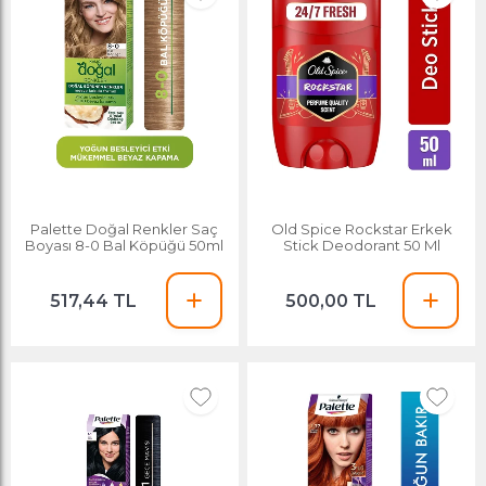
Palette Doğal Renkler Saç
Old Spice Rockstar Erkek
Boyası 8-0 Bal Köpüğü 50ml
Stick Deodorant 50 Ml
517,44 TL
500,00 TL