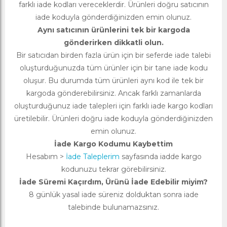
farklı iade kodları vereceklerdir. Ürünleri doğru satıcının
iade koduyla gönderdiğinizden emin olunuz.
Aynı satıcının ürünlerini tek bir kargoda
gönderirken dikkatli olun.
Bir satıcıdan birden fazla ürün için bir seferde iade talebi
oluşturduğunuzda tüm ürünler için bir tane iade kodu
oluşur. Bu durumda tüm ürünleri aynı kod ile tek bir
kargoda gönderebilirsiniz. Ancak farklı zamanlarda
oluşturduğunuz iade talepleri için farklı iade kargo kodları
üretilebilir. Ürünleri doğru iade koduyla gönderdiğinizden
emin olunuz.
İade Kargo Kodumu Kaybettim
Hesabım >
İade Taleplerim
sayfasında iadde kargo
kodunuzu tekrar görebilirsiniz.
İade Süremi Kaçırdım, Ürünü İade Edebilir miyim?
8 günlük yasal iade süreniz dolduktan sonra iade
talebinde bulunamazsınız.