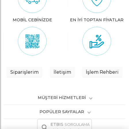
MOBİL CEBİNİZDE
EN İYİ TOPTAN FİYATLAR
Siparişlerim
İletişim
İşlem Rehberi
MÜŞTERI HIZMETLERI
POPÜLER SAYFALAR
ETBIS
SORGULAMA