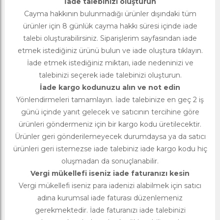
İade talebinizi oluşturun
Cayma hakkının bulunmadığı ürünler dışındaki tüm
ürünler için 8 günlük cayma hakkı süresi içinde iade
talebi oluşturabilirsiniz. Siparişlerim sayfasından iade
etmek istediğiniz ürünü bulun ve iade oluştura tıklayın.
İade etmek istediğiniz miktarı, iade nedeninizi ve
talebinizi seçerek iade talebinizi oluşturun.
İade kargo kodunuzu alın ve not edin
Yönlendirmeleri tamamlayın. İade talebinize en geç 2 iş
günü içinde yanıt gelecek ve satıcının tercihine göre
ürünleri göndermeniz için bir kargo kodu üretilecektir.
Ürünler geri gönderilemeyecek durumdaysa ya da satıcı
ürünleri geri istemezse iade talebiniz iade kargo kodu hiç
oluşmadan da sonuçlanabilir.
Vergi mükellefi iseniz iade faturanızı kesin
Vergi mükellefi iseniz para iadenizi alabilmek için satıcı
adına kurumsal iade faturası düzenlemeniz
gerekmektedir. İade faturanızı iade talebinizi