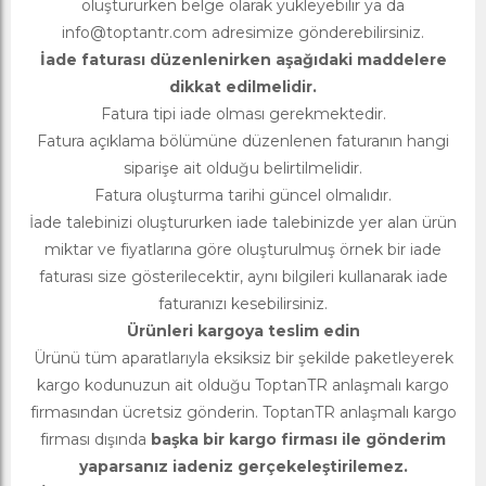
oluştururken belge olarak yükleyebilir ya da
info@toptantr.com
adresimize gönderebilirsiniz.
İade faturası düzenlenirken aşağıdaki maddelere
dikkat edilmelidir.
Fatura tipi iade olması gerekmektedir.
Fatura açıklama bölümüne düzenlenen faturanın hangi
siparişe ait olduğu belirtilmelidir.
Fatura oluşturma tarihi güncel olmalıdır.
İade talebinizi oluştururken iade talebinizde yer alan ürün
miktar ve fiyatlarına göre oluşturulmuş örnek bir iade
faturası size gösterilecektir, aynı bilgileri kullanarak iade
faturanızı kesebilirsiniz.
Ürünleri kargoya teslim edin
Ürünü tüm aparatlarıyla eksiksiz bir şekilde paketleyerek
kargo kodunuzun ait olduğu ToptanTR anlaşmalı kargo
firmasından ücretsiz gönderin. ToptanTR anlaşmalı kargo
firması dışında
başka bir kargo firması ile gönderim
yaparsanız iadeniz gerçekeleştirilemez.