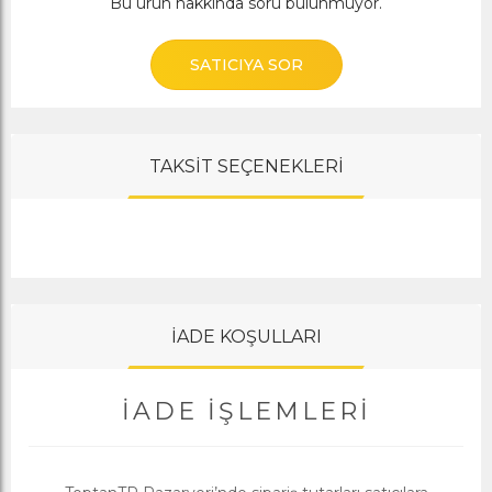
Bu ürün hakkında soru bulunmuyor.
SATICIYA SOR
TAKSİT SEÇENEKLERİ
İADE KOŞULLARI
İADE İŞLEMLERI