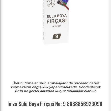
Üretici firmalar ürün ambalajlarında önceden haber
vermeksizin değişiklik yapabilmektedir. Gönderilecek
ürün ile görsel arasında küçük farklılıklar olabilir.
İ̇mza Sulu Boya Firçasi No: 9 8688856923098