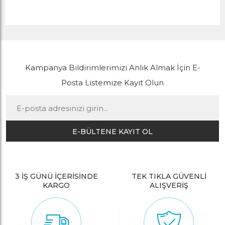
Kampanya Bildirimlerimizi Anlık Almak İçin E-
Posta Listemize Kayıt Olun
E-BÜLTENE KAYIT OL
3 İŞ GÜNÜ İÇERİSİNDE
TEK TIKLA GÜVENLİ
KARGO
ALIŞVERİŞ