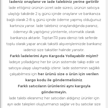
İadeniz onaylanır ve iade talebiniz yerine getirilir
İade ettiğiniz ürünün ücret iade süreci, ürünün satıcıya
ulaştığı takdirde 2 iş günü içinde onaylanır ve bankanıza
bağlı olarak 2-8 iş günü içinde ödeme yapmış olduğunuz
kartınıza yansır. İade talebiniz onaylandığında paranız,
ödemeyi ilk yaptığınız yöntemle, otomatik olarak
bankanıza aktarılır. ToptanTR para idenizi tek seferde
toplu olarak yapar ancak taksitli alışverişlerinizde bankanız
iadenizi size taksitler halinde yansıtır.
Farklı İadelerimi Aynı Kargoda Yollayabilir miyim?
İadeye yolladığınız her bir ürün sistemde takip edilir ve
satıcıya ulaşıp ulaşmadığı izlenir. İade sisteminin sağlıklı
çalışabilmesi için
her ürünü size o ürün için verilen
kargo kodu ile göndermelisiniz
.
Farklı satıcıların ürünlerini aynı kargoyla
göndermeyin.
İade talebi ekranımız her satıcıdan aldığınız ürünler için
ayrı iade talepleri oluşturmanızı sağlar ve bu satıcılar size