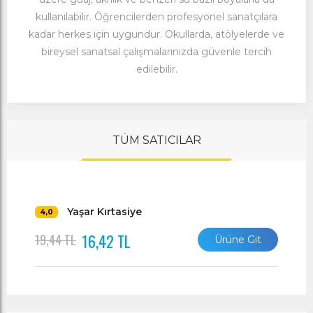
kullanılabilir. Öğrencilerden profesyonel sanatçılara
kadar herkes için uygundur. Okullarda, atölyelerde ve
bireysel sanatsal çalışmalarınızda güvenle tercih
edilebilir.
TÜM SATICILAR
Yaşar Kırtasiye
4,0
16,42 TL
19,44 TL
Ürüne Git