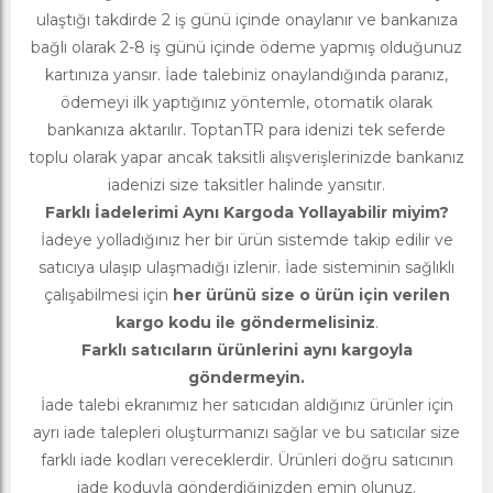
ulaştığı takdirde 2 iş günü içinde onaylanır ve bankanıza
bağlı olarak 2-8 iş günü içinde ödeme yapmış olduğunuz
kartınıza yansır. İade talebiniz onaylandığında paranız,
ödemeyi ilk yaptığınız yöntemle, otomatik olarak
bankanıza aktarılır. ToptanTR para idenizi tek seferde
toplu olarak yapar ancak taksitli alışverişlerinizde bankanız
iadenizi size taksitler halinde yansıtır.
Farklı İadelerimi Aynı Kargoda Yollayabilir miyim?
İadeye yolladığınız her bir ürün sistemde takip edilir ve
satıcıya ulaşıp ulaşmadığı izlenir. İade sisteminin sağlıklı
çalışabilmesi için
her ürünü size o ürün için verilen
kargo kodu ile göndermelisiniz
.
Farklı satıcıların ürünlerini aynı kargoyla
göndermeyin.
İade talebi ekranımız her satıcıdan aldığınız ürünler için
ayrı iade talepleri oluşturmanızı sağlar ve bu satıcılar size
farklı iade kodları vereceklerdir. Ürünleri doğru satıcının
iade koduyla gönderdiğinizden emin olunuz.