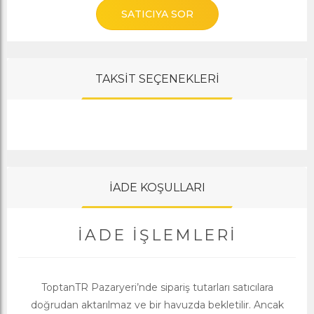
SATICIYA SOR
TAKSİT SEÇENEKLERİ
İADE KOŞULLARI
İADE İŞLEMLERI
ToptanTR Pazaryeri’nde sipariş tutarları satıcılara
doğrudan aktarılmaz ve bir havuzda bekletilir. Ancak