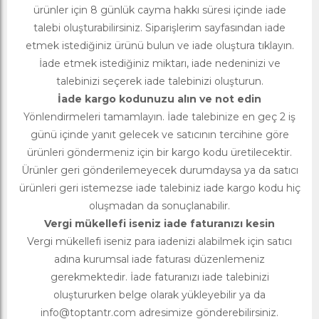
ürünler için 8 günlük cayma hakkı süresi içinde iade
talebi oluşturabilirsiniz. Siparişlerim sayfasından iade
etmek istediğiniz ürünü bulun ve iade oluştura tıklayın.
İade etmek istediğiniz miktarı, iade nedeninizi ve
talebinizi seçerek iade talebinizi oluşturun.
İade kargo kodunuzu alın ve not edin
Yönlendirmeleri tamamlayın. İade talebinize en geç 2 iş
günü içinde yanıt gelecek ve satıcının tercihine göre
ürünleri göndermeniz için bir kargo kodu üretilecektir.
Ürünler geri gönderilemeyecek durumdaysa ya da satıcı
ürünleri geri istemezse iade talebiniz iade kargo kodu hiç
oluşmadan da sonuçlanabilir.
Vergi mükellefi iseniz iade faturanızı kesin
Vergi mükellefi iseniz para iadenizi alabilmek için satıcı
adına kurumsal iade faturası düzenlemeniz
gerekmektedir. İade faturanızı iade talebinizi
oluştururken belge olarak yükleyebilir ya da
info@toptantr.com
adresimize gönderebilirsiniz.