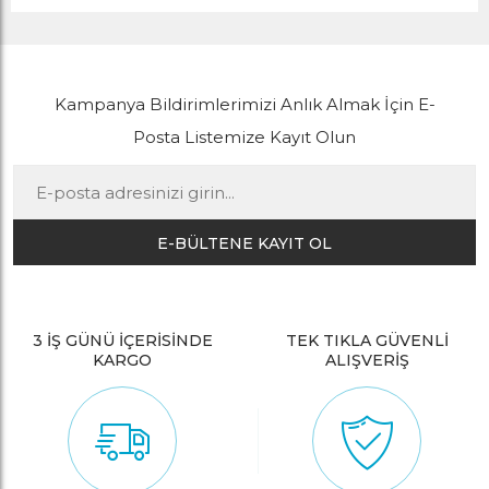
Kampanya Bildirimlerimizi Anlık Almak İçin E-
Posta Listemize Kayıt Olun
E-BÜLTENE KAYIT OL
3 İŞ GÜNÜ İÇERİSİNDE
TEK TIKLA GÜVENLİ
KARGO
ALIŞVERİŞ