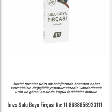
Üretici firmalar ürün ambalajlarında önceden haber
vermeksizin değişiklik yapabilmektedir. Gönderilecek
ürün ile görsel arasında küçük farklılıklar olabilir.
İ̇mza Sulu Boya Firçasi No: 11 8688856923111