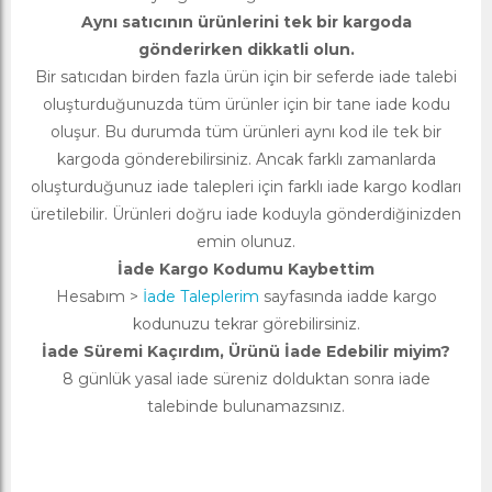
Aynı satıcının ürünlerini tek bir kargoda
gönderirken dikkatli olun.
Bir satıcıdan birden fazla ürün için bir seferde iade talebi
oluşturduğunuzda tüm ürünler için bir tane iade kodu
oluşur. Bu durumda tüm ürünleri aynı kod ile tek bir
kargoda gönderebilirsiniz. Ancak farklı zamanlarda
oluşturduğunuz iade talepleri için farklı iade kargo kodları
üretilebilir. Ürünleri doğru iade koduyla gönderdiğinizden
emin olunuz.
İade Kargo Kodumu Kaybettim
Hesabım >
İade Taleplerim
sayfasında iadde kargo
kodunuzu tekrar görebilirsiniz.
İade Süremi Kaçırdım, Ürünü İade Edebilir miyim?
8 günlük yasal iade süreniz dolduktan sonra iade
talebinde bulunamazsınız.