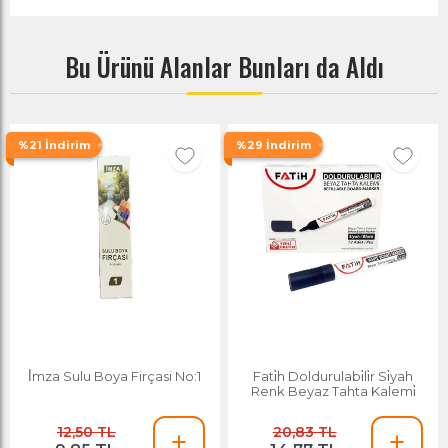
Bu Ürünü Alanlar Bunları da Aldı
%21 İndirim
%29 İndirim
İ̇mza Sulu Boya Firçasi No:1
Fati̇h Doldurulabi̇li̇r Si̇yah
Renk Beyaz Tahta Kalemi̇
12,50 TL
20,83 TL