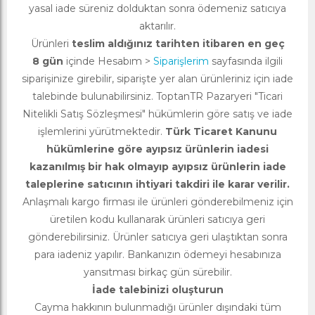
yasal iade süreniz dolduktan sonra ödemeniz satıcıya
aktarılır.
Ürünleri
teslim aldığınız tarihten itibaren en geç
8 gün
içinde Hesabım >
Siparişlerim
sayfasında ilgili
siparişinize girebilir, siparişte yer alan ürünleriniz için iade
talebinde bulunabilirsiniz. ToptanTR Pazaryeri "Ticari
Nitelikli Satış Sözleşmesi" hükümlerin göre satış ve iade
işlemlerini yürütmektedir.
Türk Ticaret Kanunu
hükümlerine göre ayıpsız ürünlerin iadesi
kazanılmış bir hak olmayıp ayıpsız ürünlerin iade
taleplerine satıcının ihtiyari takdiri ile karar verilir.
Anlaşmalı kargo firması ile ürünleri gönderebilmeniz için
üretilen kodu kullanarak ürünleri satıcıya geri
gönderebilirsiniz. Ürünler satıcıya geri ulaştıktan sonra
para iadeniz yapılır. Bankanızın ödemeyi hesabınıza
yansıtması birkaç gün sürebilir.
İade talebinizi oluşturun
Cayma hakkının bulunmadığı ürünler dışındaki tüm