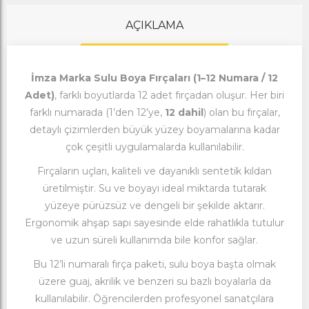
AÇIKLAMA
İmza Marka Sulu Boya Fırçaları (1–12 Numara / 12
Adet)
, farklı boyutlarda 12 adet fırçadan oluşur. Her biri
farklı numarada (1’den 12’ye,
12 dahil
) olan bu fırçalar,
detaylı çizimlerden büyük yüzey boyamalarına kadar
çok çeşitli uygulamalarda kullanılabilir.
Fırçaların uçları, kaliteli ve dayanıklı sentetik kıldan
üretilmiştir. Su ve boyayı ideal miktarda tutarak
yüzeye pürüzsüz ve dengeli bir şekilde aktarır.
Ergonomik ahşap sapı sayesinde elde rahatlıkla tutulur
ve uzun süreli kullanımda bile konfor sağlar.
Bu 12’li numaralı fırça paketi, sulu boya başta olmak
üzere guaj, akrilik ve benzeri su bazlı boyalarla da
kullanılabilir. Öğrencilerden profesyonel sanatçılara