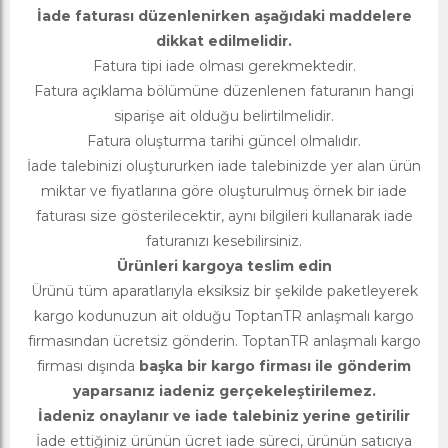
İade faturası düzenlenirken aşağıdaki maddelere
dikkat edilmelidir.
Fatura tipi iade olması gerekmektedir.
Fatura açıklama bölümüne düzenlenen faturanın hangi
siparişe ait olduğu belirtilmelidir.
Fatura oluşturma tarihi güncel olmalıdır.
İade talebinizi oluştururken iade talebinizde yer alan ürün
miktar ve fiyatlarına göre oluşturulmuş örnek bir iade
faturası size gösterilecektir, aynı bilgileri kullanarak iade
faturanızı kesebilirsiniz.
Ürünleri kargoya teslim edin
Ürünü tüm aparatlarıyla eksiksiz bir şekilde paketleyerek
kargo kodunuzun ait olduğu ToptanTR anlaşmalı kargo
firmasından ücretsiz gönderin. ToptanTR anlaşmalı kargo
firması dışında
başka bir kargo firması ile gönderim
yaparsanız iadeniz gerçekeleştirilemez.
İadeniz onaylanır ve iade talebiniz yerine getirilir
İade ettiğiniz ürünün ücret iade süreci, ürünün satıcıya