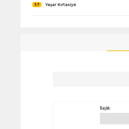
Yaşar Kırtasiye
3,7
Başlık: