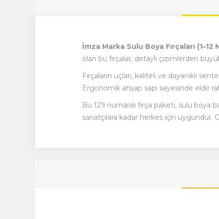
İmza Marka Sulu Boya Fırçaları (1–12 
olan bu fırçalar, detaylı çizimlerden büyü
Fırçaların uçları, kaliteli ve dayanıklı se
Ergonomik ahşap sapı sayesinde elde rahat
Bu 12’li numaralı fırça paketi, sulu boya 
sanatçılara kadar herkes için uygundur. Ok