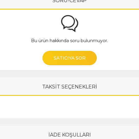
SORU-CEVAP
Bu ürün hakkında soru bulunmuyor.
SATICIYA SOR
TAKSİT SEÇENEKLERİ
İADE KOŞULLARI