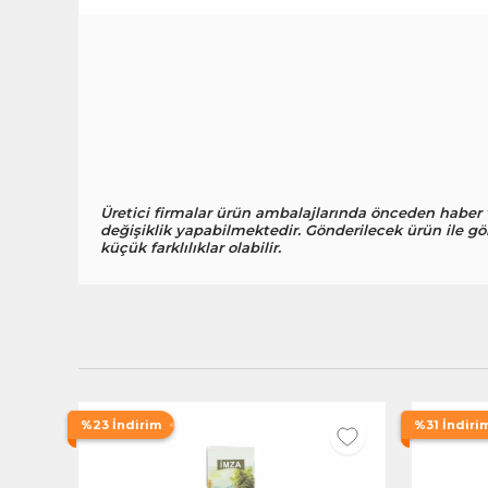
Üretici firmalar ürün ambalajlarında önceden haber
değişiklik yapabilmektedir. Gönderilecek ürün ile gö
küçük farklılıklar olabilir.
%23 İndirim
%31 İndiri