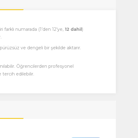
iri farklı numarada (1’den 12’ye,
12 dahil
)
.
 pürüzsüz ve dengeli bir şekilde aktarır.
anılabilir. Öğrencilerden profesyonel
ercih edilebilir.