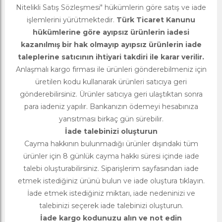
Nitelikli Satış Sözleşmesi" hükümlerin göre satış ve iade
işlemlerini yürütmektedir.
Türk Ticaret Kanunu
hükümlerine göre ayıpsız ürünlerin iadesi
kazanılmış bir hak olmayıp ayıpsız ürünlerin iade
taleplerine satıcının ihtiyari takdiri ile karar verilir.
Anlaşmalı kargo firması ile ürünleri gönderebilmeniz için
üretilen kodu kullanarak ürünleri satıcıya geri
gönderebilirsiniz. Ürünler satıcıya geri ulaştıktan sonra
para iadeniz yapılır. Bankanızın ödemeyi hesabınıza
yansıtması birkaç gün sürebilir.
İade talebinizi oluşturun
Cayma hakkının bulunmadığı ürünler dışındaki tüm
ürünler için 8 günlük cayma hakkı süresi içinde iade
talebi oluşturabilirsiniz. Siparişlerim sayfasından iade
etmek istediğiniz ürünü bulun ve iade oluştura tıklayın.
İade etmek istediğiniz miktarı, iade nedeninizi ve
talebinizi seçerek iade talebinizi oluşturun.
İade kargo kodunuzu alın ve not edin