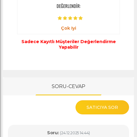
DEĞERLENDİR:
Çok Iyi
Sadece Kayıtlı Müşteriler Değerlendirme
Yapabilir
SORU-CEVAP
SATICIYA SOR
Soru:
(24.12.2025 14:44)