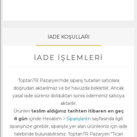
İADE KOŞULLARI
İADE İŞLEMLERI
ToptanTR Pazaryeri’nde sipariş tutarları satıcılara
doğrudan aktarılmaz ve bir havuzda bekletilir. Ancak
yasal iade süreniz dolduktan sonra ödemeniz satıcıya
aktarılır.
Ürünleri
teslim aldığınız tarihten itibaren en geç
8 gün
içinde Hesabım >
Siparişlerim
sayfasında ilgili
siparişinize girebilir, siparişte yer alan ürünleriniz için iade
talebinde bulunabilirsiniz. ToptanTR Pazaryeri "Ticari