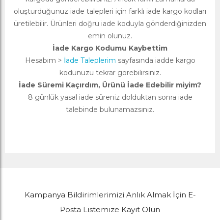
oluşturduğunuz iade talepleri için farklı iade kargo kodları
üretilebilir. Ürünleri doğru iade koduyla gönderdiğinizden
emin olunuz.
İade Kargo Kodumu Kaybettim
Hesabım >
İade Taleplerim
sayfasında iadde kargo
kodunuzu tekrar görebilirsiniz.
İade Süremi Kaçırdım, Ürünü İade Edebilir miyim?
8 günlük yasal iade süreniz dolduktan sonra iade
talebinde bulunamazsınız.
Kampanya Bildirimlerimizi Anlık Almak İçin E-
Posta Listemize Kayıt Olun