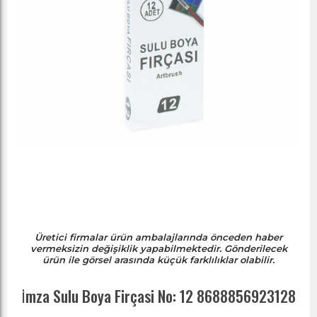
Üretici firmalar ürün ambalajlarında önceden haber
vermeksizin değişiklik yapabilmektedir. Gönderilecek
ürün ile görsel arasında küçük farklılıklar olabilir.
İ̇mza Sulu Boya Firçasi No: 12 8688856923128