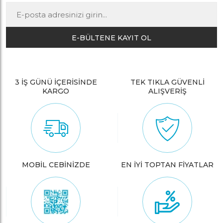
E-BÜLTENE KAYIT OL
3 İŞ GÜNÜ İÇERİSİNDE
TEK TIKLA GÜVENLİ
KARGO
ALIŞVERİŞ
MOBİL CEBİNİZDE
EN İYİ TOPTAN FİYATLAR