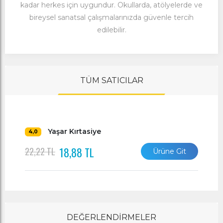
kadar herkes için uygundur. Okullarda, atölyelerde ve
bireysel sanatsal çalışmalarınızda güvenle tercih
edilebilir.
TÜM SATICILAR
Yaşar Kırtasiye
4,0
18,88 TL
22,22 TL
Ürüne Git
DEĞERLENDİRMELER