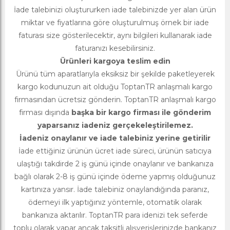
İade talebinizi oluştururken iade talebinizde yer alan ürün
miktar ve fiyatlarına göre oluşturulmuş örnek bir iade
faturası size gösterilecektir, aynı bilgileri kullanarak iade
faturanızı kesebilirsiniz.
Ürünleri kargoya teslim edin
Ürünü tüm aparatlarıyla eksiksiz bir şekilde paketleyerek
kargo kodunuzun ait olduğu ToptanTR anlaşmalı kargo
firmasından ücretsiz gönderin. ToptanTR anlaşmalı kargo
firması dışında
başka bir kargo firması ile gönderim
yaparsanız iadeniz gerçekeleştirilemez.
İadeniz onaylanır ve iade talebiniz yerine getirilir
İade ettiğiniz ürünün ücret iade süreci, ürünün satıcıya
ulaştığı takdirde 2 iş günü içinde onaylanır ve bankanıza
bağlı olarak 2-8 iş günü içinde ödeme yapmış olduğunuz
kartınıza yansır. İade talebiniz onaylandığında paranız,
ödemeyi ilk yaptığınız yöntemle, otomatik olarak
bankanıza aktarılır. ToptanTR para idenizi tek seferde
toplu olarak yapar ancak taksitli alışverişlerinizde bankanız