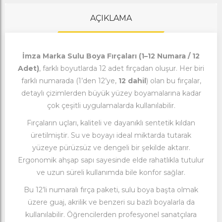
AÇIKLAMA
İmza Marka Sulu Boya Fırçaları (1–12 Numara / 12
Adet)
, farklı boyutlarda 12 adet fırçadan oluşur. Her biri
farklı numarada (1’den 12’ye,
12 dahil
) olan bu fırçalar,
detaylı çizimlerden büyük yüzey boyamalarına kadar
çok çeşitli uygulamalarda kullanılabilir.
Fırçaların uçları, kaliteli ve dayanıklı sentetik kıldan
üretilmiştir. Su ve boyayı ideal miktarda tutarak
yüzeye pürüzsüz ve dengeli bir şekilde aktarır.
Ergonomik ahşap sapı sayesinde elde rahatlıkla tutulur
ve uzun süreli kullanımda bile konfor sağlar.
Bu 12’li numaralı fırça paketi, sulu boya başta olmak
üzere guaj, akrilik ve benzeri su bazlı boyalarla da
kullanılabilir. Öğrencilerden profesyonel sanatçılara