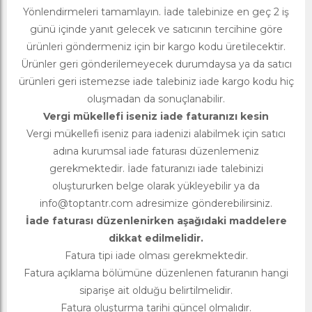
Yönlendirmeleri tamamlayın. İade talebinize en geç 2 iş
günü içinde yanıt gelecek ve satıcının tercihine göre
ürünleri göndermeniz için bir kargo kodu üretilecektir.
Ürünler geri gönderilemeyecek durumdaysa ya da satıcı
ürünleri geri istemezse iade talebiniz iade kargo kodu hiç
oluşmadan da sonuçlanabilir.
Vergi mükellefi iseniz iade faturanızı kesin
Vergi mükellefi iseniz para iadenizi alabilmek için satıcı
adına kurumsal iade faturası düzenlemeniz
gerekmektedir. İade faturanızı iade talebinizi
oluştururken belge olarak yükleyebilir ya da
info@toptantr.com
adresimize gönderebilirsiniz.
İade faturası düzenlenirken aşağıdaki maddelere
dikkat edilmelidir.
Fatura tipi iade olması gerekmektedir.
Fatura açıklama bölümüne düzenlenen faturanın hangi
siparişe ait olduğu belirtilmelidir.
Fatura oluşturma tarihi güncel olmalıdır.