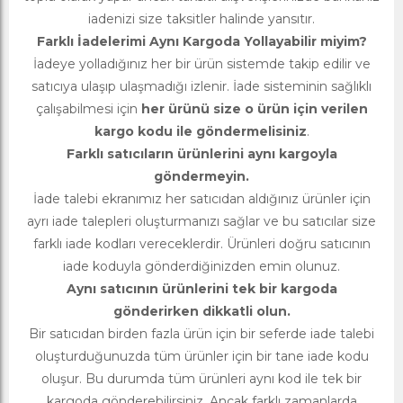
iadenizi size taksitler halinde yansıtır.
Farklı İadelerimi Aynı Kargoda Yollayabilir miyim?
İadeye yolladığınız her bir ürün sistemde takip edilir ve
satıcıya ulaşıp ulaşmadığı izlenir. İade sisteminin sağlıklı
çalışabilmesi için
her ürünü size o ürün için verilen
kargo kodu ile göndermelisiniz
.
Farklı satıcıların ürünlerini aynı kargoyla
göndermeyin.
İade talebi ekranımız her satıcıdan aldığınız ürünler için
ayrı iade talepleri oluşturmanızı sağlar ve bu satıcılar size
farklı iade kodları vereceklerdir. Ürünleri doğru satıcının
iade koduyla gönderdiğinizden emin olunuz.
Aynı satıcının ürünlerini tek bir kargoda
gönderirken dikkatli olun.
Bir satıcıdan birden fazla ürün için bir seferde iade talebi
oluşturduğunuzda tüm ürünler için bir tane iade kodu
oluşur. Bu durumda tüm ürünleri aynı kod ile tek bir
kargoda gönderebilirsiniz. Ancak farklı zamanlarda