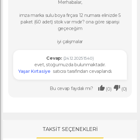
Merhabalar,
imza marka sulu boya fırçası 12 numara elinizde 5
paket (60 adet) stok var mıdır? ona göre siparişi
geçeceğim
iyi çalışmalar
Cevap:
(24.12.2025 15:40)
evet, stoğumuzda bulunmaktadır.
Yaşar Kırtasiye
satıcısı tarafından cevaplandı.
Bu cevap faydalı mı?
(0)
(0)
TAKSİT SEÇENEKLERİ