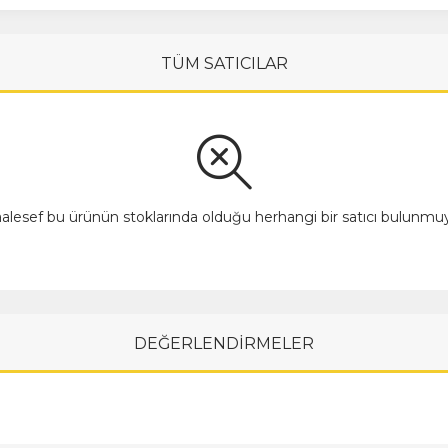
TÜM SATICILAR
alesef bu ürünün stoklarında olduğu herhangi bir satıcı bulunmuy
DEĞERLENDİRMELER