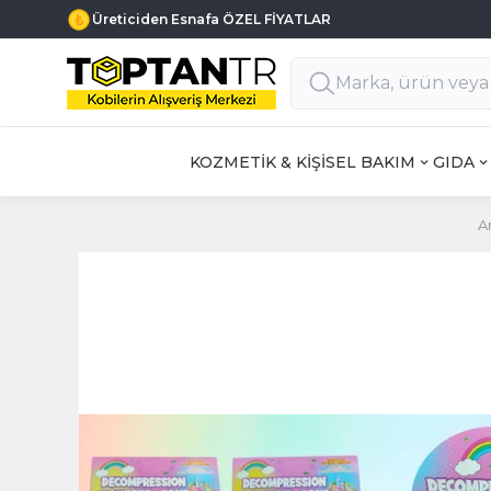
Üreticiden Esnafa ÖZEL FİYATLAR
KOZMETİK & KİŞİSEL BAKIM
GIDA
A