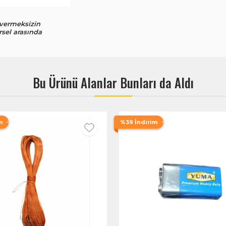
 vermeksizin
rsel arasında
Bu Ürünü Alanlar Bunları da Aldı
m
%39 İndirim