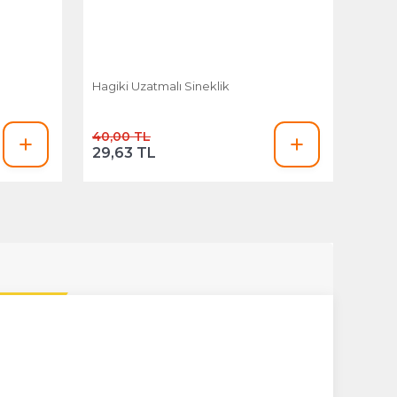
Hagiki Uzatmalı Sineklik
40,00 TL
29,63 TL