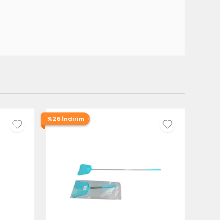
%26 İndirim