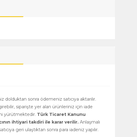
niz dolduktan sonra ödemeniz satıcıya aktarılır.
girebilir, siparişte yer alan ürünleriniz için iade
rini yürütmektedir.
Türk Ticaret Kanunu
 ihtiyari takdiri ile karar verilir.
Anlaşmalı
tıcıya geri ulaştıktan sonra para iadeniz yapılır.