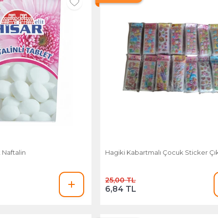
 Naftalin
Hagiki Kabartmalı Çocuk Sticker Ç
25,00 TL
6,84 TL