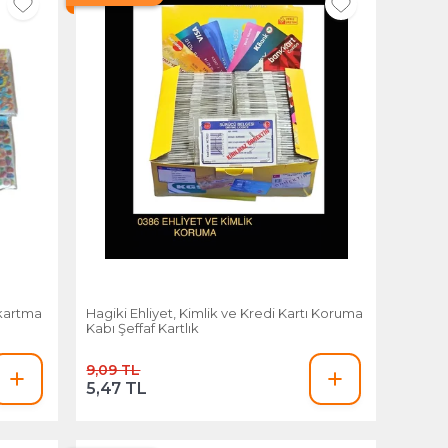
ıkartma
Hagiki Ehliyet, Kimlik ve Kredi Kartı Koruma
Kabı Şeffaf Kartlık
9,09 TL
5,47 TL