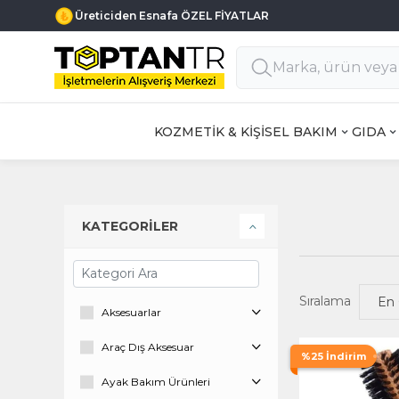
Üreticiden Esnafa ÖZEL FİYATLAR
KOZMETİK & KİŞİSEL BAKIM
GIDA
KATEGORİLER
Sıralama
Aksesuarlar
Araç Dış Aksesuar
%25 İndirim
Ayak Bakım Ürünleri