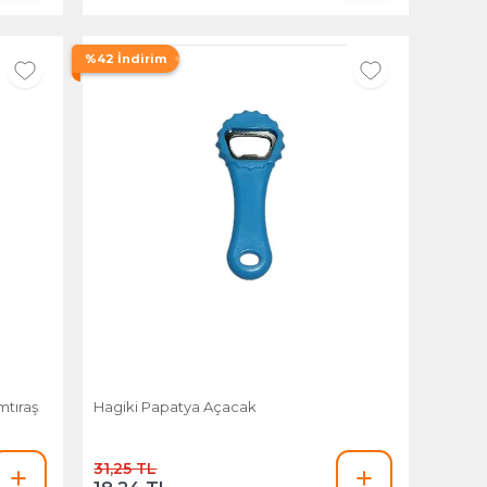
%42 İndirim
mtıraş
Hagiki Papatya Açacak
31,25 TL