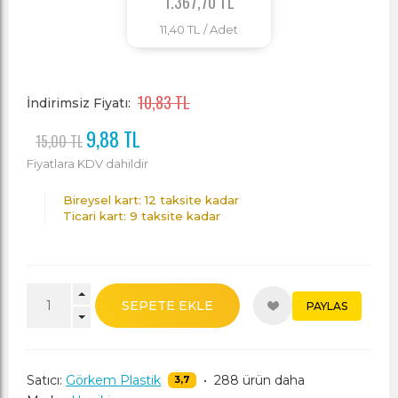
1.367,70 TL
11,40 TL
/ Adet
10,83 TL
İndirimsiz Fiyatı:
9,88 TL
15,00 TL
Fiyatlara KDV dahildir
Bireysel kart: 12 taksite kadar
Ticari kart: 9 taksite kadar
SEPETE EKLE
PAYLAS
Satıcı:
Görkem Plastik
•
288 ürün daha
3,7