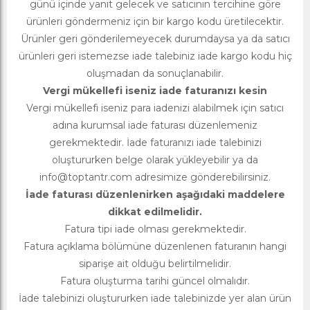
günü içinde yanıt gelecek ve satıcının tercihine göre
ürünleri göndermeniz için bir kargo kodu üretilecektir.
Ürünler geri gönderilemeyecek durumdaysa ya da satıcı
ürünleri geri istemezse iade talebiniz iade kargo kodu hiç
oluşmadan da sonuçlanabilir.
Vergi mükellefi iseniz iade faturanızı kesin
Vergi mükellefi iseniz para iadenizi alabilmek için satıcı
adına kurumsal iade faturası düzenlemeniz
gerekmektedir. İade faturanızı iade talebinizi
oluştururken belge olarak yükleyebilir ya da
info@toptantr.com
adresimize gönderebilirsiniz.
İade faturası düzenlenirken aşağıdaki maddelere
dikkat edilmelidir.
Fatura tipi iade olması gerekmektedir.
Fatura açıklama bölümüne düzenlenen faturanın hangi
siparişe ait olduğu belirtilmelidir.
Fatura oluşturma tarihi güncel olmalıdır.
İade talebinizi oluştururken iade talebinizde yer alan ürün