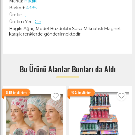
Marka:
Hagiki
Barkod:
4385
Üretici:
-
Üretim Yeri:
Çin
Hagiki Ağaç Model Buzdolabı Süsü Mıknatıslı Magnet
karışık renklerde gönderilmektedir
Bu Ürünü Alanlar Bunları da Aldı
%15 İndirim
%2 İndirim