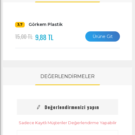
Görkem Plastik
3,7
9,88 TL
15,00 TL
Ürüne Git
DEĞERLENDİRMELER
Değerlendirmenizi yapın
Sadece Kayıtlı Müşteriler Değerlendirme Yapabilir