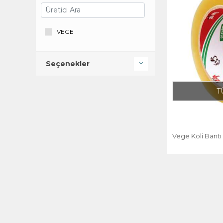
VEGE
Seçenekler
T
Vege Koli Bant