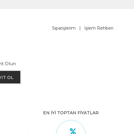
Siparişlerim
|
İşlem Rehberi
ıt Olun
YIT OL
EN İYİ TOPTAN FİYATLAR