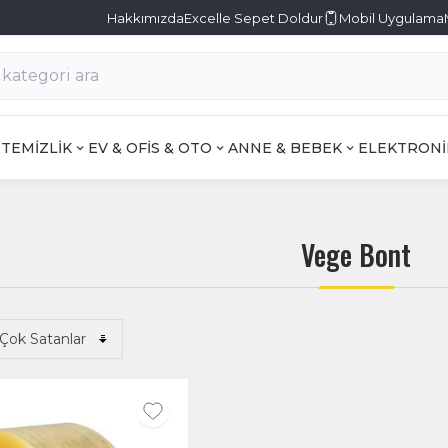
Hakkımızda
Excelle Sepet Doldur
Mobil Uygulama
TEMİZLİK
EV & OFİS & OTO
ANNE & BEBEK
ELEKTRONİ
Vege Bont