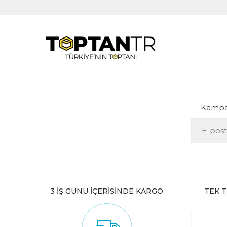
Kampan
3 İŞ GÜNÜ İÇERİSİNDE KARGO
TEK T