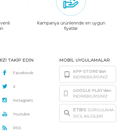
venli
Kampanya ürünlerinde en uygun
ın
fiyatlar
BİZİ TAKİP EDİN
MOBİL UYGULAMALAR
APP STORE'dan
Facebook
İNDİREBİLİRSİNİZ
X
GOOGLE PLAY'den
İNDİREBİLİRSİNİZ
Instagram
ETBIS
SORGULAMA
Youtube
SİCİL BİLGİLERİ
RSS