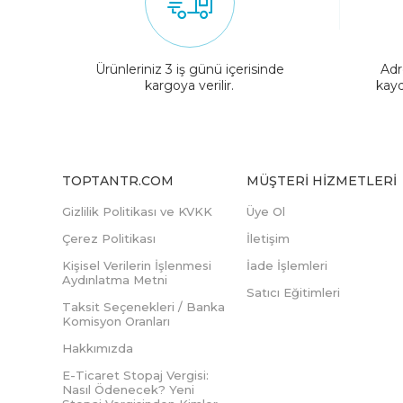
Ürünleriniz 3 iş günü içerisinde
Adr
kargoya verilir.
kayd
TOPTANTR.COM
MÜŞTERI HIZMETLERI
Gizlilik Politikası ve KVKK
Üye Ol
Çerez Politikası
İletişim
Kişisel Verilerin İşlenmesi
İade İşlemleri
Aydınlatma Metni
Satıcı Eğitimleri
Taksit Seçenekleri / Banka
Komisyon Oranları
Hakkımızda
E-Ticaret Stopaj Vergisi:
Nasıl Ödenecek? Yeni