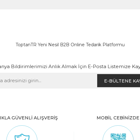
ToptanTR Yeni Nesil B2B Online Tedarik Platformu
ya Bildirimlerimizi Anlık Almak İçin E-Posta Listemize Kay
E-BÜLTENE KA
IKLA GÜVENLİ ALIŞVERİŞ
MOBİL CEBİNİZDE