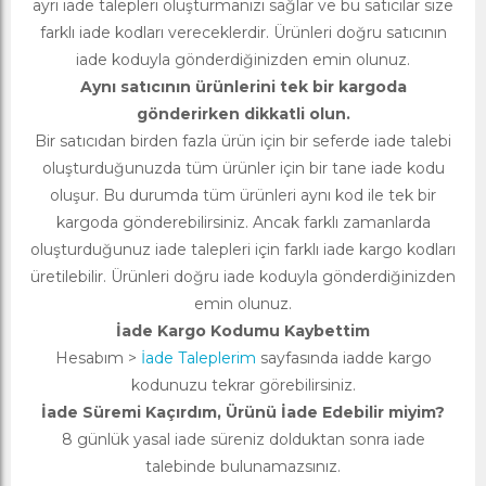
ayrı iade talepleri oluşturmanızı sağlar ve bu satıcılar size
farklı iade kodları vereceklerdir. Ürünleri doğru satıcının
iade koduyla gönderdiğinizden emin olunuz.
Aynı satıcının ürünlerini tek bir kargoda
gönderirken dikkatli olun.
Bir satıcıdan birden fazla ürün için bir seferde iade talebi
oluşturduğunuzda tüm ürünler için bir tane iade kodu
oluşur. Bu durumda tüm ürünleri aynı kod ile tek bir
kargoda gönderebilirsiniz. Ancak farklı zamanlarda
oluşturduğunuz iade talepleri için farklı iade kargo kodları
üretilebilir. Ürünleri doğru iade koduyla gönderdiğinizden
emin olunuz.
İade Kargo Kodumu Kaybettim
Hesabım >
İade Taleplerim
sayfasında iadde kargo
kodunuzu tekrar görebilirsiniz.
İade Süremi Kaçırdım, Ürünü İade Edebilir miyim?
8 günlük yasal iade süreniz dolduktan sonra iade
talebinde bulunamazsınız.