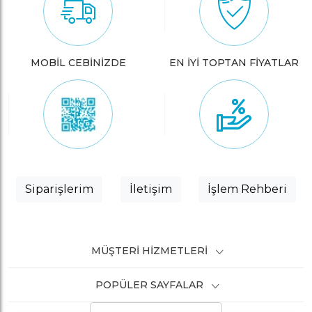
MOBİL CEBİNİZDE
EN İYİ TOPTAN FİYATLAR
Siparişlerim
İletişim
İşlem Rehberi
MÜŞTERI HIZMETLERI
POPÜLER SAYFALAR