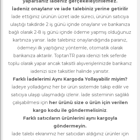
yaparsanız iadeniz gerçekeleştirilemez.
İadeniz onaylanır ve iade talebiniz yerine getirilir
İade ettiğiniz ürünün ücret iade süreci, ürünün satıcıya
ulaştığı takdirde 2 iş günü içinde onaylanır ve bankanıza
bağlı olarak 2-8 iş günü içinde ödeme yapmış olduğunuz
kartınıza yansır. İade talebiniz onaylandığında paranız,
ödemeyi ilk yaptığınız yöntemle, otomatik olarak
bankanıza aktarılır. ToptanTR para idenizi tek seferde
toplu olarak yapar ancak taksitli alışverişlerinizde bankanız
iadenizi size taksitler halinde yansıtır.
Farklı İadelerimi Aynı Kargoda Yollayabilir miyim?
İadeye yolladığınız her bir ürün sistemde takip edilir ve
satıcıya ulaşıp ulaşmadığı izlenir. İade sisteminin sağlıklı
çalışabilmesi için
her ürünü size o ürün için verilen
kargo kodu ile göndermelisiniz
.
Farklı satıcıların ürünlerini aynı kargoyla
göndermeyin.
İade talebi ekranımız her satıcıdan aldığınız ürünler için