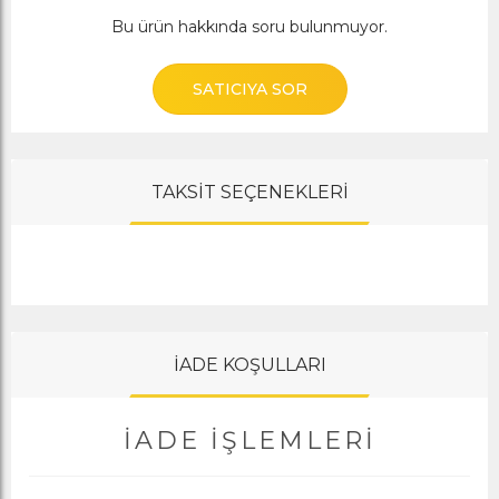
Bu ürün hakkında soru bulunmuyor.
SATICIYA SOR
TAKSİT SEÇENEKLERİ
İADE KOŞULLARI
İADE İŞLEMLERI