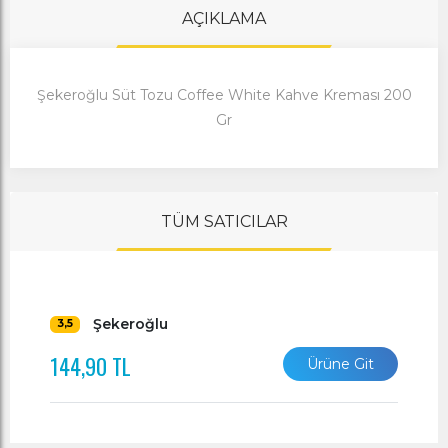
AÇIKLAMA
Şekeroğlu Süt Tozu Coffee White Kahve Kreması 200
Gr
TÜM SATICILAR
Şekeroğlu
3,5
144,90 TL
Ürüne Git