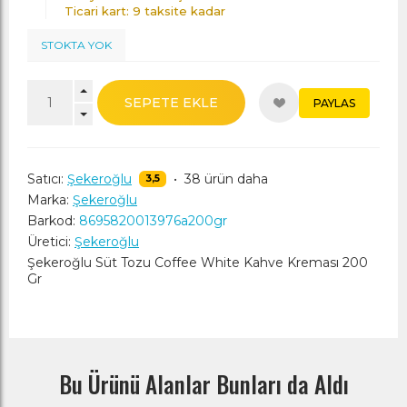
Ticari kart: 9 taksite kadar
STOKTA YOK
SEPETE EKLE
PAYLAS
Satıcı:
Şekeroğlu
•
38 ürün daha
3,5
Marka:
Şekeroğlu
Barkod:
8695820013976a200gr
Üretici:
Şekeroğlu
Şekeroğlu Süt Tozu Coffee White Kahve Kreması 200
Gr
Bu Ürünü Alanlar Bunları da Aldı