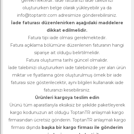
gerekmektedir. İade faturanızı iade talebinizi
oluştururken belge olarak yükleyebilir ya da
info@toptantr.com
adresimize gönderebilirsiniz.
İade faturası düzenlenirken aşağıdaki maddelere
dikkat edilmelidir.
Fatura tipi iade olması gerekmektedir.
Fatura açıklama bölümüne düzenlenen faturanın hangi
siparişe ait olduğu belirtilmelidir.
Fatura oluşturma tarihi güncel olmalıdır.
İade talebinizi oluştururken iade talebinizde yer alan ürün
miktar ve fiyatlarına göre oluşturulmuş örnek bir iade
faturası size gösterilecektir, aynı bilgileri kullanarak iade
faturanızı kesebilirsiniz.
Ürünleri kargoya teslim edin
Ürünü tüm aparatlarıyla eksiksiz bir şekilde paketleyerek
kargo kodunuzun ait olduğu ToptanTR anlaşmalı kargo
firmasından ücretsiz gönderin. ToptanTR anlaşmalı kargo
firması dışında
başka bir kargo firması ile gönderim