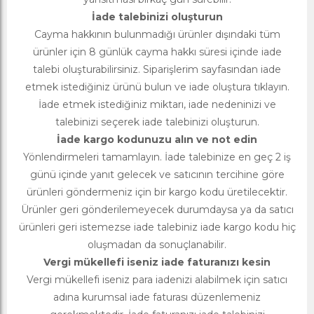
İade talebinizi oluşturun
Cayma hakkının bulunmadığı ürünler dışındaki tüm
ürünler için 8 günlük cayma hakkı süresi içinde iade
talebi oluşturabilirsiniz. Siparişlerim sayfasından iade
etmek istediğiniz ürünü bulun ve iade oluştura tıklayın.
İade etmek istediğiniz miktarı, iade nedeninizi ve
talebinizi seçerek iade talebinizi oluşturun.
İade kargo kodunuzu alın ve not edin
Yönlendirmeleri tamamlayın. İade talebinize en geç 2 iş
günü içinde yanıt gelecek ve satıcının tercihine göre
ürünleri göndermeniz için bir kargo kodu üretilecektir.
Ürünler geri gönderilemeyecek durumdaysa ya da satıcı
ürünleri geri istemezse iade talebiniz iade kargo kodu hiç
oluşmadan da sonuçlanabilir.
Vergi mükellefi iseniz iade faturanızı kesin
Vergi mükellefi iseniz para iadenizi alabilmek için satıcı
adına kurumsal iade faturası düzenlemeniz