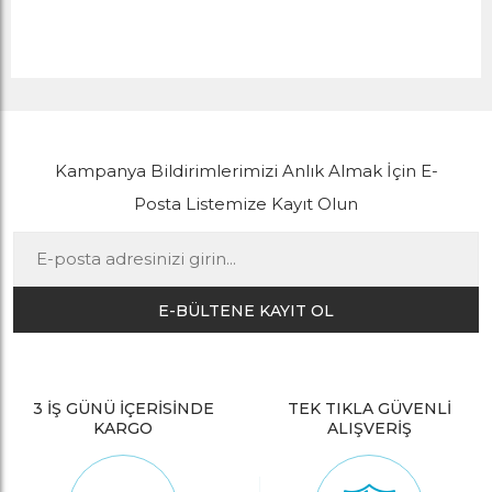
Kampanya Bildirimlerimizi Anlık Almak İçin E-
Posta Listemize Kayıt Olun
E-BÜLTENE KAYIT OL
3 İŞ GÜNÜ İÇERİSİNDE
TEK TIKLA GÜVENLİ
KARGO
ALIŞVERİŞ