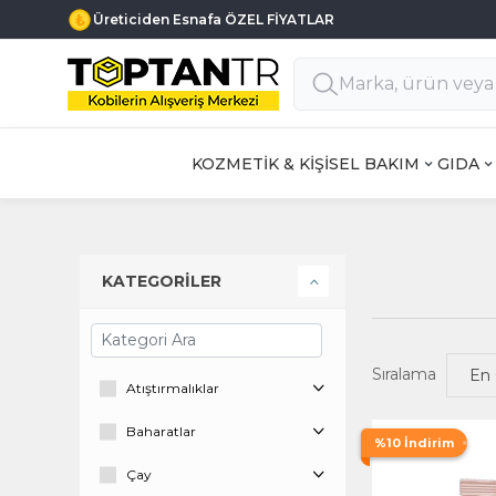
Üreticiden Esnafa ÖZEL FİYATLAR
KOZMETİK & KİŞİSEL BAKIM
GIDA
KATEGORİLER
Sıralama
Atıştırmalıklar
Baharatlar
%10 İndirim
Çay