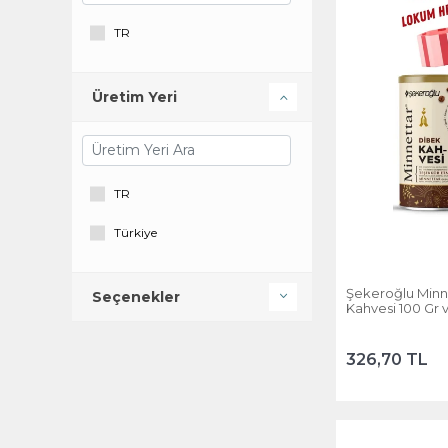
TR
Üretim Yeri
TR
Türkiye
Şekeroğlu Minn
Seçenekler
Kahvesi 100 Gr 
Lokum Hediyeli
326,70 TL