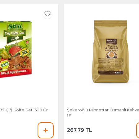
tli Çiğ Köfte Seti 500 Gr
Şekeroğlu Minnettar Osmanlı Kahve
gr
267,79 TL