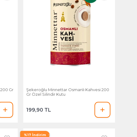
 200 Gr
Şekeroğlu Minnettar Osmanlı Kahvesi 200
Gr Özel Silindir Kutu
199,90 TL
%17 İndirim