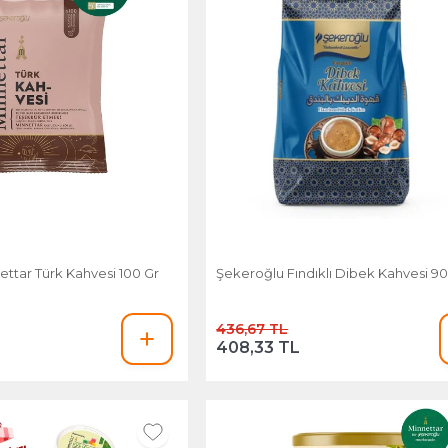
ttar Türk Kahvesi 100 Gr
Şekeroğlu Fındıklı Dibek Kahvesi 9
436,67 TL
408,33 TL