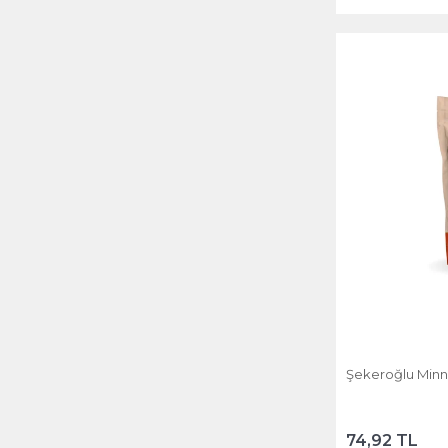
Şekeroğlu Minne
74,92 TL