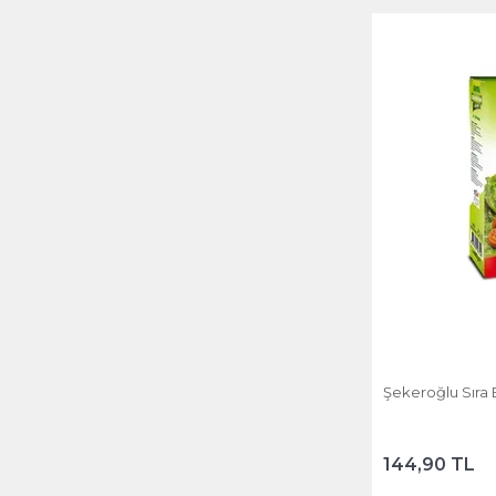
Şekeroğlu Sıra E
144,90 TL