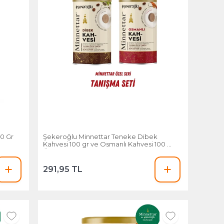
00 Gr
Şekeroğlu Minnettar Teneke Dibek
Kahvesi 100 gr ve Osmanlı Kahvesi 100 gr
Özel Set
291,95 TL