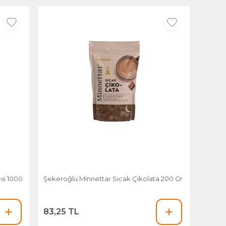
si 1000
Şekeroğlu Minnettar Sıcak Çikolata 200 Gr
83,25 TL