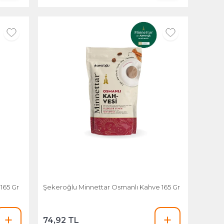
165 Gr
Şekeroğlu Minnettar Osmanlı Kahve 165 Gr
74,92 TL