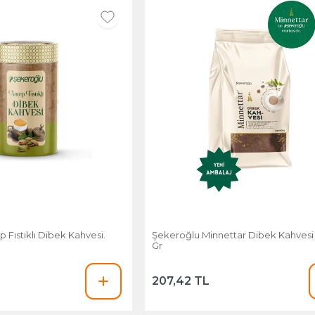
 Fıstıklı Dibek Kahvesi.
Şekeroğlu Minnettar Dibek Kahvesi
Gr
207,42 TL