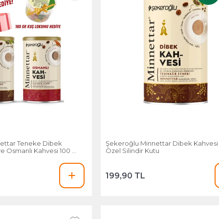
ettar Teneke Dibek
Şekeroğlu Minnettar Dibek Kahvesi
ve Osmanlı Kahvesi 100 Gr
Özel Silindir Kutu
199,90 TL