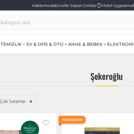
Hakkımızda
Excelle Sepet Doldur
Mobil Uygulama
TEMİZLİK
EV & OFİS & OTO
ANNE & BEBEK
ELEKTRONİ
Şekeroğlu
%6 İndirim