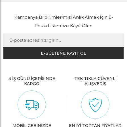
Kampanya Bildirimlerimizi Anlık Almak İçin E-
Posta Listemize Kayıt Olun
E-BÜLTENE KAYIT OL
3 İŞ GÜNÜ İÇERİSİNDE
TEK TIKLA GÜVENLİ
KARGO
ALIŞVERİŞ
MOBİL CEBİNİZDE
EN İYİ TOPTAN FİYATLAR