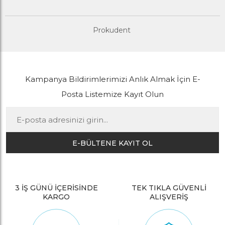
Prokudent
Kampanya Bildirimlerimizi Anlık Almak İçin E-
Posta Listemize Kayıt Olun
E-BÜLTENE KAYIT OL
3 İŞ GÜNÜ İÇERİSİNDE
TEK TIKLA GÜVENLİ
KARGO
ALIŞVERİŞ