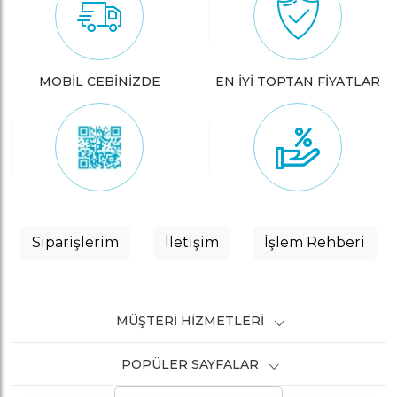
MOBİL CEBİNİZDE
EN İYİ TOPTAN FİYATLAR
Siparişlerim
İletişim
İşlem Rehberi
MÜŞTERI HIZMETLERI
POPÜLER SAYFALAR