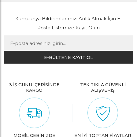
Kampanya Bildirimlerimizi Anlık Almak İçin E-
Posta Listemize Kayıt Olun
E-BÜLTENE KAYIT OL
3 İŞ GÜNÜ İÇERİSİNDE
TEK TIKLA GÜVENLİ
KARGO
ALIŞVERİŞ
MOBİL CEBİNİZDE
EN İYİ TOPTAN FİYATLAR