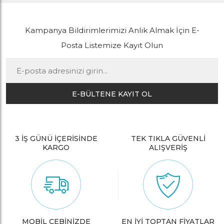
Kampanya Bildirimlerimizi Anlık Almak İçin E-
Posta Listemize Kayıt Olun
E-BÜLTENE KAYIT OL
3 İŞ GÜNÜ İÇERİSİNDE
TEK TIKLA GÜVENLİ
KARGO
ALIŞVERİŞ
MOBİL CEBİNİZDE
EN İYİ TOPTAN FİYATLAR