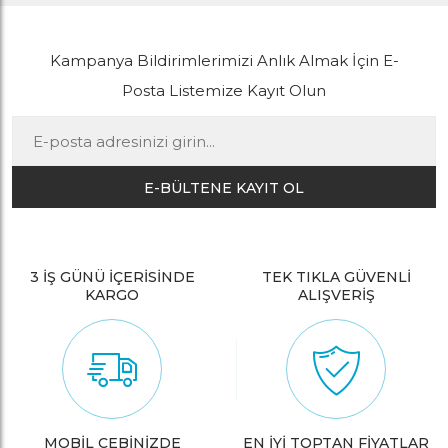
Kampanya Bildirimlerimizi Anlık Almak İçin E-
Posta Listemize Kayıt Olun
E-BÜLTENE KAYIT OL
3 İŞ GÜNÜ İÇERİSİNDE
TEK TIKLA GÜVENLİ
KARGO
ALIŞVERİŞ
MOBİL CEBİNİZDE
EN İYİ TOPTAN FİYATLAR