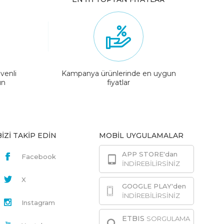
venli
Kampanya ürünlerinde en uygun
ın
fiyatlar
BİZİ TAKİP EDİN
MOBİL UYGULAMALAR
APP STORE'dan
Facebook
İNDİREBİLİRSİNİZ
X
GOOGLE PLAY'den
İNDİREBİLİRSİNİZ
Instagram
ETBIS
SORGULAMA