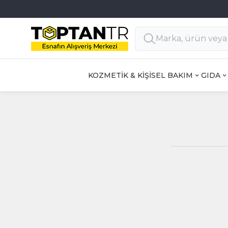
Her Satıcıda 1000 TL üzeri KARGO ÜCRETSİZ
KOZMETİK & KİŞİSEL BAKIM
GIDA