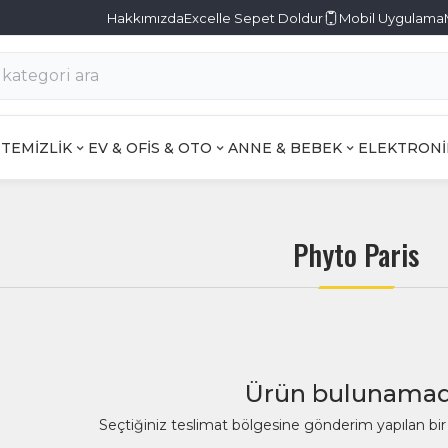
Hakkımızda
Excelle Sepet Doldur
Mobil Uygulama
TEMİZLİK
EV & OFİS & OTO
ANNE & BEBEK
ELEKTRONİ
Phyto Paris
Ürün bulunamad
Seçtiğiniz teslimat bölgesine gönderim yapılan b