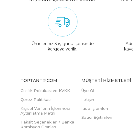
Ürünleriniz 3 iş günü içerisinde
Adr
kargoya verilir.
kayd
TOPTANTR.COM
MÜŞTERI HIZMETLERI
Gizlilik Politikası ve KVKK
Üye Ol
Çerez Politikası
İletişim
Kişisel Verilerin İşlenmesi
İade İşlemleri
Aydınlatma Metni
Satıcı Eğitimleri
Taksit Seçenekleri / Banka
Komisyon Oranları