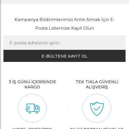
Kampanya Bildirimlerimizi Anlık Almak İçin E-
Posta Listemize Kayıt Olun
E-BÜLTENE KAYIT OL
3 İŞ GÜNÜ İÇERİSİNDE
TEK TIKLA GÜVENLİ
KARGO
ALIŞVERİŞ