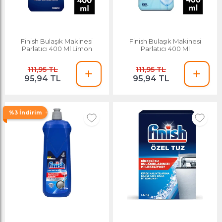
Finish Bulaşık Makinesi
Finish Bulaşık Makinesi
Parlatıcı 400 Ml Limon
Parlatıcı 400 Ml
111,95 TL
111,95 TL
95,94 TL
95,94 TL
%3 İndirim