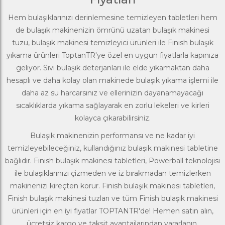
Hem bulaşıklarınızı derinlemesine temizleyen tabletleri hem
de bulaşık makinenizin ömrünü uzatan
bulaşık makinesi
tuzu
,
bulaşık makinesi temizleyici
ürünleri ile Finish bulaşık
yıkama ürünleri ToptanTR'ye özel en uygun fiyatlarla kapınıza
geliyor.
Sıvı bulaşık deterjanları
ile elde yıkamaktan daha
hesaplı ve daha kolay olan makinede bulaşık yıkama işlemi ile
daha az su harcarsınız ve ellerinizin dayanamayacağı
sıcaklıklarda yıkama sağlayarak en zorlu lekeleri ve kirleri
kolayca çıkarabilirsiniz.
Bulaşık makinenizin performansı ve ne kadar iyi
temizleyebileceğiniz, kullandığınız bulaşık makinesi tabletine
bağlıdır. Finish bulaşık makinesi tabletleri, Powerball teknolojisi
ile bulaşıklarınızı çizmeden ve iz bırakmadan temizlerken
makinenizi kireçten korur.
Finish bulaşık makinesi tabletleri
,
Finish bulaşık makinesi tuzları ve tüm Finish bulaşık makinesi
ürünleri için en iyi fiyatlar TOPTANTR'de! Hemen satın alın,
ücretsiz kargo ve taksit avantajlarından yararlanın.