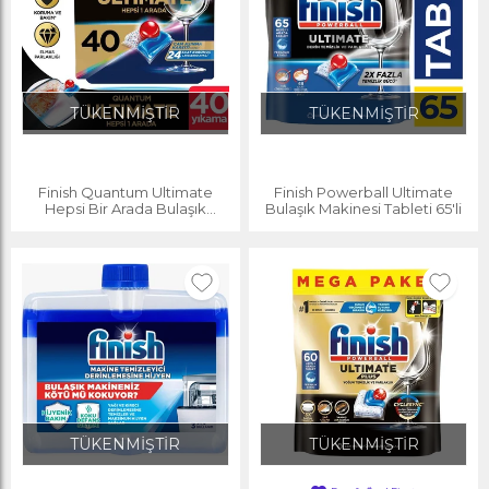
TÜKENMİŞTİR
TÜKENMİŞTİR
Finish Quantum Ultimate
Finish Powerball Ultimate
Hepsi Bir Arada Bulaşık
Bulaşık Makinesi Tableti 65'li
Makinesi Deterjanı 40 Tablet
TÜKENMİŞTİR
TÜKENMİŞTİR