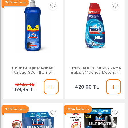
%13 İndirim
Finish Bulaşık Makinesi
Finish Jel 1000 Ml 50 Yıkama
Parlatıcı 800 Ml Limon
Bulaşık Makinesi Deterjanı
194,95 TL
420,00 TL
169,94 TL
%13 İndirim
%34 İndirim