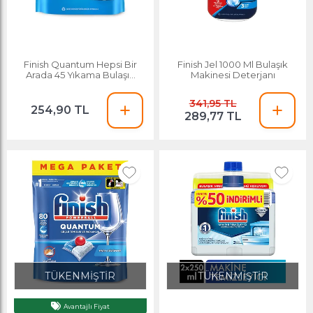
Finish Quantum Hepsi Bir
Finish Jel 1000 Ml Bulaşık
Arada 45 Yıkama Bulaşık
Makinesi Deterjanı
Makinesi Tableti
341,95 TL
254,90 TL
289,77 TL
TÜKENMİŞTİR
TÜKENMİŞTİR
Avantajlı Fiyat