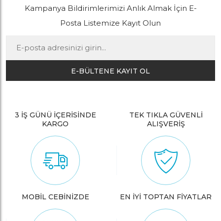
Kampanya Bildirimlerimizi Anlık Almak İçin E-
Posta Listemize Kayıt Olun
E-BÜLTENE KAYIT OL
3 İŞ GÜNÜ İÇERİSİNDE
TEK TIKLA GÜVENLİ
KARGO
ALIŞVERİŞ
MOBİL CEBİNİZDE
EN İYİ TOPTAN FİYATLAR