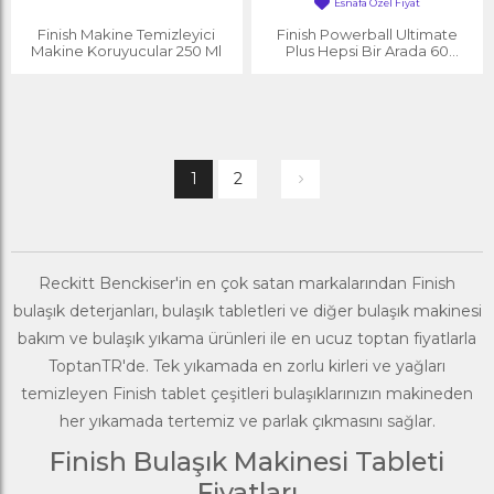
Esnafa Özel Fiyat
Finish Makine Temizleyici
Finish Powerball Ultimate
Makine Koruyucular 250 Ml
Plus Hepsi Bir Arada 60
Yıkama Bulaşık Tableti
1
2
Reckitt Benckiser'in en çok satan markalarından Finish
bulaşık deterjanları, bulaşık tabletleri ve diğer bulaşık makinesi
bakım ve
bulaşık yıkama ürünleri
ile en ucuz toptan fiyatlarla
ToptanTR'de
. Tek yıkamada en zorlu kirleri ve yağları
temizleyen Finish tablet çeşitleri bulaşıklarınızın makineden
her yıkamada tertemiz ve parlak çıkmasını sağlar.
Finish Bulaşık Makinesi Tableti
Fiyatları