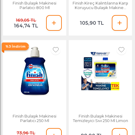
Finish Bulaşık Makinesi
Finish Kireç Kalıntılarına Karşı
Parlatıcı 800 Ml
Koruyucu Bulaşık Makinesi
Tuzu 1500 G
169,05 TL
105,90 TL
164,74 TL
%3 İndirim
Finish Bulaşık Makinesi
Finish Bulaşık Makinesi
Parlatıcı 250 Ml
Temizleyici Sıvı 250 Ml Limon
73,96 TL