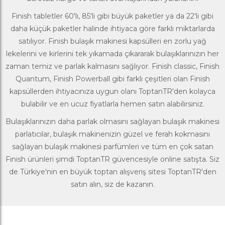
Finish tabletler 60'lı, 85'li gibi büyük paketler ya da 22'li gibi
daha küçük paketler halinde ihtiyaca göre farklı miktarlarda
satılıyor. Finish bulaşık makinesi kapsülleri en zorlu yağ
lekelerini ve kirlerini tek yıkamada çıkararak bulaşıklarınızın her
zaman temiz ve parlak kalmasını sağlıyor. Finish classic, Finish
Quantum, Finish Powerball gibi farklı çeşitleri olan Finish
kapsüllerden ihtiyacınıza uygun olanı ToptanTR'den kolayca
bulabilir ve en ucuz fiyatlarla hemen satın alabilirsiniz.
Bulaşıklarınızın daha parlak olmasını sağlayan bulaşık makinesi
parlatıcılar
, bulaşık makinenizin güzel ve ferah kokmasını
sağlayan bulaşık
makinesi parfümleri
ve tüm en çok satan
Finish ürünleri şimdi ToptanTR güvencesiyle online satışta. Siz
de Türkiye'nin en büyük toptan alışveriş sitesi ToptanTR'den
satın alın, siz de kazanın.