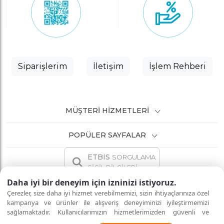
Siparişlerim
İletişim
İşlem Rehberi
MÜŞTERI HIZMETLERI
POPÜLER SAYFALAR
ETBIS
SORGULAMA
SİCİL BİLGİLERİ
Daha iyi bir deneyim için izninizi istiyoruz.
Çerezler, size daha iyi hizmet verebilmemizi, sizin ihtiyaçlarınıza özel
kampanya ve ürünler ile alışveriş deneyiminizi iyileştirmemizi
sağlamaktadır. Kullanıcılarımızın hizmetlerimizden güvenli ve
İNTERNETTE GÜVENLİ ALIŞVERİŞ
Tüm hakları saklıdır.
eksiksiz şekilde faydalanmalarını sağlamak amacıyla sitemizi