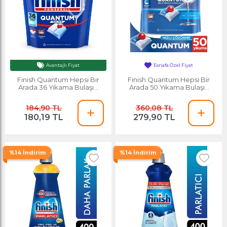
Avantajlı Fiyat
Esnafa Özel Fiyat
Finish Quantum Hepsi Bir
Finish Quantum Hepsi Bir
Arada 36 Yıkama Bulaşık
Arada 50 Yıkama Bulaşık
Makinesi Tableti
Makinesi Tableti
184,90 TL
360,08 TL
180,19 TL
279,90 TL
%14 İndirim
%14 İndirim