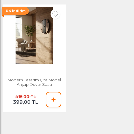
%4 İndirim
Modern Tasarım Çıta Model
Ahşap Duvar Saati
415,00 TL
399,00 TL