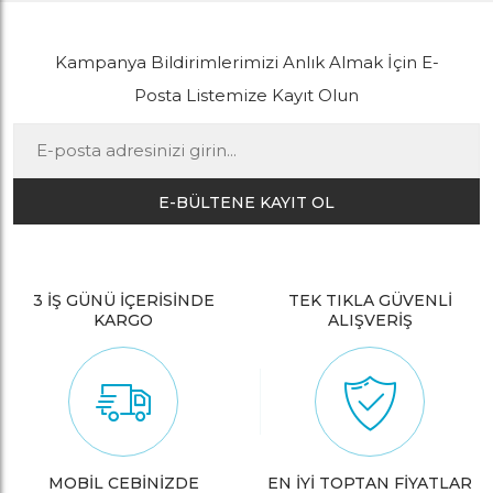
Kampanya Bildirimlerimizi Anlık Almak İçin E-
Posta Listemize Kayıt Olun
E-BÜLTENE KAYIT OL
3 İŞ GÜNÜ İÇERİSİNDE
TEK TIKLA GÜVENLİ
KARGO
ALIŞVERİŞ
MOBİL CEBİNİZDE
EN İYİ TOPTAN FİYATLAR