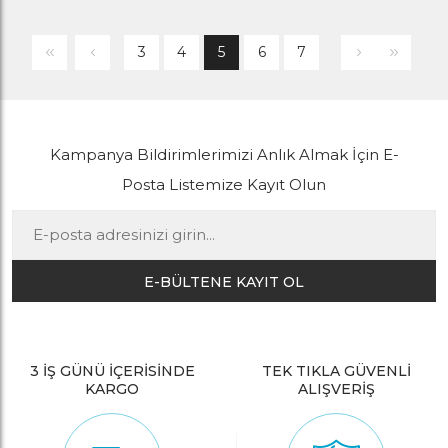
3
4
5
6
7
Kampanya Bildirimlerimizi Anlık Almak İçin E-
Posta Listemize Kayıt Olun
E-BÜLTENE KAYIT OL
3 İŞ GÜNÜ İÇERİSİNDE
TEK TIKLA GÜVENLİ
KARGO
ALIŞVERİŞ