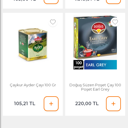
Çaykur Ayder Çayı 100 Gr
Doğuş Süzen Poşet Çay 100
Poşet Earl Grey
105,21 TL
220,00 TL