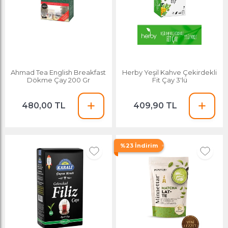
Ahmad Tea English Breakfast
Herby Yeşil Kahve Çekirdekli
Dökme Çay 200 Gr
Fit Çay 3'lü
480,00 TL
409,90 TL
%23 İndirim