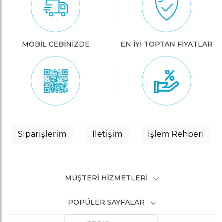
MOBİL CEBİNİZDE
EN İYİ TOPTAN FİYATLAR
Siparişlerim
İletişim
İşlem Rehberi
MÜŞTERI HIZMETLERI
POPÜLER SAYFALAR