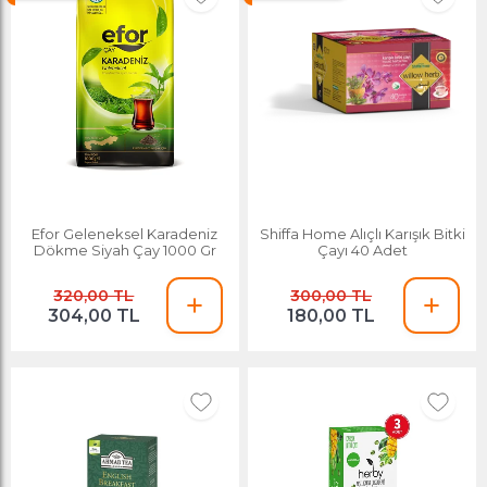
Efor Geleneksel Karadeniz
Shiffa Home Alıçlı Karışık Bitki
Dökme Siyah Çay 1000 Gr
Çayı 40 Adet
320,00 TL
300,00 TL
304,00 TL
180,00 TL