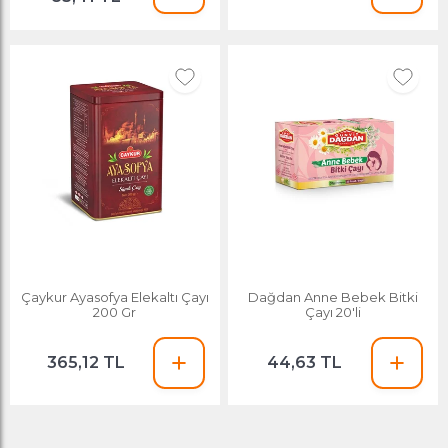
Çaykur Ayasofya Elekaltı Çayı
Dağdan Anne Bebek Bitki
200 Gr
Çayı 20'li
365,12 TL
44,63 TL