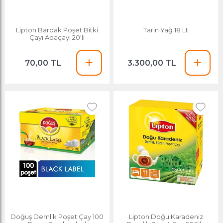
Lipton Bardak Poşet Bitki
Tarin Yağ 18 Lt
Çayı Adaçayı 20'li
70,00 TL
3.300,00 TL
Doğuş Demlik Poşet Çay 100
Lipton Doğu Karadeniz