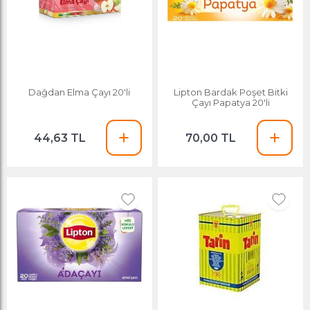
Dağdan Elma Çayı 20'li
Lipton Bardak Poşet Bitki
Çayı Papatya 20'li
44,63 TL
70,00 TL