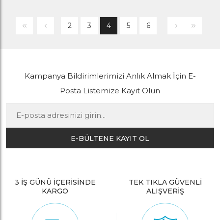
2
3
4
5
6
Kampanya Bildirimlerimizi Anlık Almak İçin E-
Posta Listemize Kayıt Olun
E-BÜLTENE KAYIT OL
3 İŞ GÜNÜ İÇERİSİNDE
TEK TIKLA GÜVENLİ
KARGO
ALIŞVERİŞ