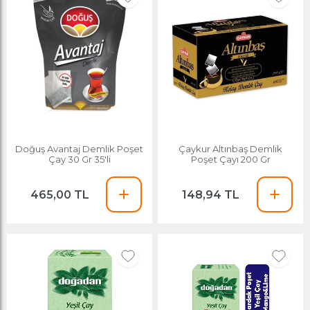
Doğuş Avantaj Demlik Poşet
Çaykur Altınbaş Demlik
Çay 30 Gr 35'li
Poşet Çayı 200 Gr
465,00 TL
148,94 TL