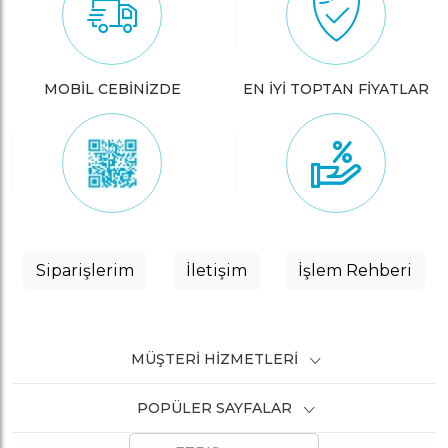
MOBİL CEBİNİZDE
EN İYİ TOPTAN FİYATLAR
Siparişlerim
İletişim
İşlem Rehberi
MÜŞTERI HIZMETLERI
POPÜLER SAYFALAR