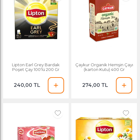
Lipton Earl Grey Bardak
Çaykur Organik Hemşin Çayı
Poşet Çay 100'lü 200 Gr
(karton Kutu) 400 Gr
240,00 TL
274,00 TL