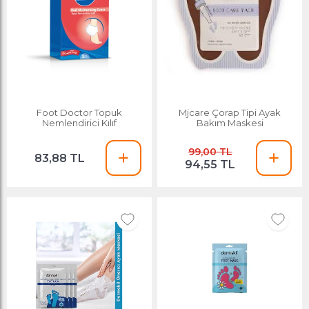
Foot Doctor Topuk
Mjcare Çorap Tipi Ayak
Nemlendirici Kılıf
Bakım Maskesi
99,00 TL
83,88 TL
94,55 TL