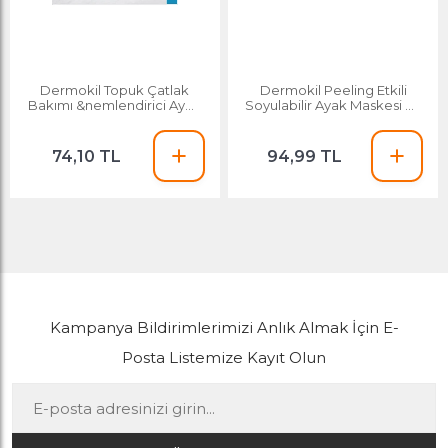
Dermokil Topuk Çatlak
Dermokil Peeling Etkili
Bakımı &nemlendirici Ayak
Soyulabilir Ayak Maskesi 30
Maskesi 30 Ml
Ml
74,10 TL
94,99 TL
Kampanya Bildirimlerimizi Anlık Almak İçin E-
Posta Listemize Kayıt Olun