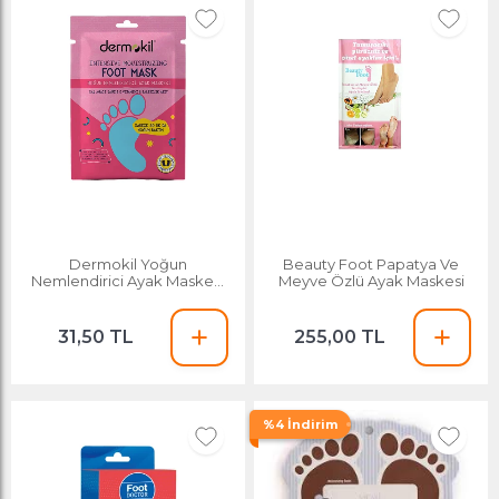
Dermokil Yoğun
Beauty Foot Papatya Ve
Nemlendirici Ayak Maskesi
Meyve Özlü Ayak Maskesi
30 Ml
31,50 TL
255,00 TL
%4 İndirim